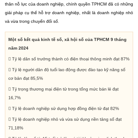
thân nỗ lực của doanh nghiệp, chính quyền TPHCM đã có những
giải pháp cụ thể hỗ trợ doanh nghiệp, nhất là doanh nghiệp nhỏ
và vừa trong chuyển đổi số.
Một số kết quả kinh tế số, xã hội số của TPHCM 9 tháng
năm 2024
 Tỷ lệ dân số trưởng thành có điện thoại thông minh đạt 87%
 Tỷ lệ người dân độ tuổi lao động được đào tạo kỹ năng số
cơ bản đạt 85,5%
 Tỷ trọng thương mại điện tử trong tổng mức bán lẻ đạt
16,7%
 Tỷ lệ doanh nghiệp sử dụng hợp đồng điện tử đạt 82%
 Tỷ lệ doanh nghiệp nhỏ và vừa sử dụng nền tảng số đạt
71,18%