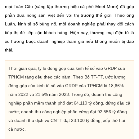
mại Toàn Cầu (sáng lập thương hiệu cà phê Meet More) đã góp
phần đưa nông sản Việt đến với thị trường thế giới. Theo ông
Luận, kinh tế số bùng nổ, mỗi doanh nghiệp phải thay đổi cách
tiếp thị để tiếp cận khách hàng. Hiện nay, thương mại điện tử là
xu hướng buộc doanh nghiệp tham gia nếu không muốn bị đào
thải.
Thời gian qua, tỷ lệ đóng góp của kinh tế số vào GRDP của
TPHCM tăng đều theo các năm. Theo Bộ TT-TT, ước lượng
đóng góp của kinh tế số vào GRDP của TPHCM là 18,66%
năm 2022 và 21,5% năm 2023. Trong đó, doanh thu công
nghiệp phần mềm thành phố đạt 64.110 tỷ đồng, đứng đầu cả
nước; doanh thu công nghiệp phần cứng đạt 92.556 tỷ đồng
và doanh thu dịch vụ CNTT đạt 23.100 tỷ đồng, xếp thứ hai
cả nước.