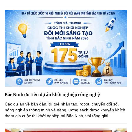
Bắc Ninh ưu tiên dự án khởi nghiệp công nghệ
Các dự án về bán dẫn, trí tuệ nhân tạo, robot, chuyển đổi số,
nông nghiệp thông minh và năng lượng sạch được khuyến khích
tham gia cuộc thi khởi nghiệp tại Bắc Ninh, với tổng giải...