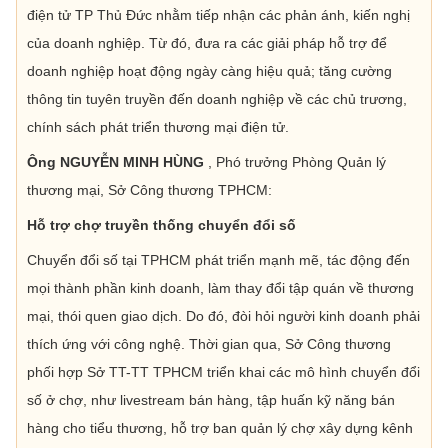
điện tử TP Thủ Đức nhằm tiếp nhận các phản ánh, kiến nghị
của doanh nghiệp. Từ đó, đưa ra các giải pháp hỗ trợ để
doanh nghiệp hoạt động ngày càng hiệu quả; tăng cường
thông tin tuyên truyền đến doanh nghiệp về các chủ trương,
chính sách phát triển thương mại điện tử.
Ông NGUYỄN MINH HÙNG
, Phó trưởng Phòng Quản lý
thương mại, Sở Công thương TPHCM:
Hỗ trợ chợ truyền thống chuyển đổi số
Chuyển đổi số tại TPHCM phát triển mạnh mẽ, tác động đến
mọi thành phần kinh doanh, làm thay đổi tập quán về thương
mại, thói quen giao dịch. Do đó, đòi hỏi người kinh doanh phải
thích ứng với công nghệ. Thời gian qua, Sở Công thương
phối hợp Sở TT-TT TPHCM triển khai các mô hình chuyển đổi
số ở chợ, như livestream bán hàng, tập huấn kỹ năng bán
hàng cho tiểu thương, hỗ trợ ban quản lý chợ xây dựng kênh