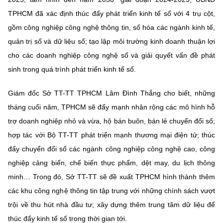
TPHCM đã xác định thúc đẩy phát triển kinh tế số với 4 trụ cột,
gồm công nghiệp công nghệ thông tin, số hóa các ngành kinh tế,
quản trị số và dữ liệu số; tạo lập môi trường kinh doanh thuận lợi
cho các doanh nghiệp công nghệ số và giải quyết vấn đề phát
sinh trong quá trình phát triển kinh tế số.
Giám đốc Sở TT-TT TPHCM Lâm Đình Thắng cho biết, những
tháng cuối năm, TPHCM sẽ đẩy mạnh nhân rộng các mô hình hỗ
trợ doanh nghiệp nhỏ và vừa, hộ bán buôn, bán lẻ chuyển đổi số;
hợp tác với Bộ TT-TT phát triển mạnh thương mại điện tử; thúc
đẩy chuyển đổi số các ngành công nghiệp công nghệ cao, công
nghiệp cảng biển, chế biến thực phẩm, dệt may, du lịch thông
minh… Trong đó, Sở TT-TT sẽ đề xuất TPHCM hình thành thêm
các khu công nghệ thông tin tập trung với những chính sách vượt
trội về thu hút nhà đầu tư; xây dựng thêm trung tâm dữ liệu để
thúc đẩy kinh tế số trong thời gian tới.