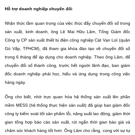
Hỗ trợ doanh nghiệp chuyển đổi
Nhận thức tầm quan trọng của việc thúc đẩy chuyển đổi số trong
sản xuất, kinh doanh, ông Lê Mai Hữu Lâm, Tổng Giám đốc
Công ty CP sản xuất thiết bị điện công nghiệp Cát Vạn Lợi (quận
Gò Vấp, TPHCM), đã tham gia khóa đào tạo về chuyển đổi số
trong 6 tháng để áp dụng cho doanh nghiệp. Theo ông Lâm, để
chuyển đổi số thành công, trước hết người lãnh đạo, ban giám
đốc doanh nghiệp phải học, hiểu và ứng dụng trong công việc
hàng ngày.
Ông cho biết, nhờ trực quan hóa hệ thống sản xuất lên phần
mềm MESS (hệ thống thực hiện sản xuất) đã giúp ban giám đốc
công ty kiểm soát tốt sản phẩm lỗi, năng suất lao động, giảm thời
gian tổng hợp báo cáo sản xuất, rút ngắn thời gian báo giá và
chăm sóc khách hàng tốt hơn. Ông Lâm cho rằng, cùng với sự tự