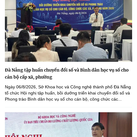
Đà Nẵng tập huấn chuyển đổi số và Bình dân học vụ số cho
cán bộ cấp xã, phường
Ngày 06/8/2026, Sở Khoa học và Công nghệ thành phố Đà Nẵng
tổ chức Hội nghị tập huấn, bồi dưỡng triển khai chuyển đổi số và
Phong trào Bình dân học vụ số cho cán bộ, công chức các...