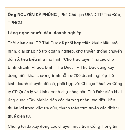
Ông NGUYỄN KỲ PHÙNG
, Phó Chủ tịch UBND TP Thủ Đức,
TPHCM:
Lắng nghe người dân, doanh nghiệp
Thời gian qua, TP Thủ Đức đã phối hợp triển khai nhiều mô
hình, giải pháp hỗ trợ doanh nghiệp, chợ truyền thống chuyển
đổi số, tiêu biểu như mô hình “Chợ trực tuyến” tại các chợ
Bình Khánh, Phước Bình, Thủ Đức. TP Thủ Đức cũng xây
dựng triển khai chương trình hỗ trợ 200 doanh nghiệp, hộ
kinh doanh chuyển đổi số; phối hợp với Chi cục Thuế và Công
ty CP Quản lý và kinh doanh chợ nông sản Thủ Đức triển khai
ứng dụng eTax Mobile đến các thương nhân, tạo điều kiện
thuận lợi trong việc tra cứu, thanh toán trực tuyến các dịch vụ
thuế điện tử.
Chúng tôi đã xây dựng các chuyên mục trên Cổng thông tin