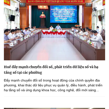
Huế đẩy mạnh chuyển đổi số, phát triển dữ liệu số và hạ
tầng số tại các phường
Đẩy mạnh chuyển đổi số trong hoạt động của chính quyền địa
phương, khai thác dữ liệu phục vụ quản lý, điều hành, phát triển
hạ tầng số và ứng dụng khoa học, công nghệ, đổi mới sáng...