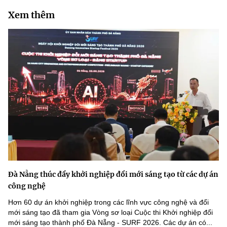
Xem thêm
Đà Nẵng thúc đẩy khởi nghiệp đổi mới sáng tạo từ các dự án
công nghệ
Hơn 60 dự án khởi nghiệp trong các lĩnh vực công nghệ và đổi
mới sáng tạo đã tham gia Vòng sơ loại Cuộc thi Khởi nghiệp đổi
mới sáng tạo thành phố Đà Nẵng - SURF 2026. Các dự án có...