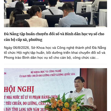
Đà Nẵng tập huấn chuyển đổi số và Bình dân học vụ số cho
cán bộ cấp xã, phường
Ngày 06/8/2026, Sở Khoa học và Công nghệ thành phố Đà Nẵng
tổ chức Hội nghị tập huấn, bồi dưỡng triển khai chuyển đổi số và
Phong trào Bình dân học vụ số cho cán bộ, công chức các...