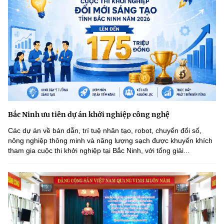
Bắc Ninh ưu tiên dự án khởi nghiệp công nghệ
Các dự án về bán dẫn, trí tuệ nhân tạo, robot, chuyển đổi số,
nông nghiệp thông minh và năng lượng sạch được khuyến khích
tham gia cuộc thi khởi nghiệp tại Bắc Ninh, với tổng giải...