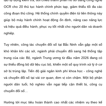
OCR cho 20 thủ tục hành chính phức tạp, giảm thiểu tối đa các
công đoạn thủ công. Hệ thống chính quyền điện tử liên thông này
giúp bộ máy hành chính hoạt động ổn định, nâng cao năng lực
và hiệu quả điều hành, phục vụ tốt nhất cho người dân và doanh
nghiệp.
Tuy nhiên, công tác chuyển đổi số tại Bắc Ninh vẫn gặp một số
khó khăn khi các sở, ngành phải chuyển đổi sang hệ thống tập
trung của các Bộ, ngành Trung ương từ đầu năm 2026 đang có
sự thiếu đồng bộ dữ liệu cục bộ, khiến một số quy trình xử lý ở cơ
sở bị trùng lặp. Tiến độ giải ngân kinh phí khoa học - công nghệ
và chuyển đổi số tại vài cơ quan, đơn vị còn chậm. Một bộ phận
người dân tuổi, hộ nghèo vẫn ngại tiếp cận thiết bị, công cụ
chuyển đổi số…
Hướng tới mục tiêu hoàn thành cao nhất các nhiệm vụ theo kế