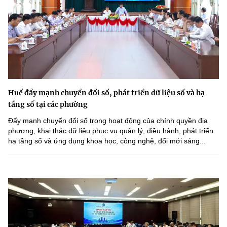
Huế đẩy mạnh chuyển đổi số, phát triển dữ liệu số và hạ
tầng số tại các phường
Đẩy mạnh chuyển đổi số trong hoạt động của chính quyền địa
phương, khai thác dữ liệu phục vụ quản lý, điều hành, phát triển
hạ tầng số và ứng dụng khoa học, công nghệ, đổi mới sáng...