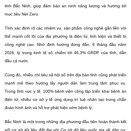
tỉnh Bắc Ninh, giúp đảm bảo an ninh năng lượng và hướng tới
mục tiêu Net Zero.
Tỉnh xác định rõ các nhiệm vụ, sản phẩm công nghệ gắn liền với
thế mạnh cốt lõi của địa phương là điện tử, linh kiện và thiết bị
công nghệ cao. Nhờ định hướng đúng đắn, 6 tháng đầu năm
2026, tỷ trọng kinh tế số chiếm tới 46,3% GRDP của tỉnh, dẫn
đầu cả nước.
Cùng đó, nhiều chỉ tiêu xã hội số trên địa bàn tỉnh cũng phát triển
mạnh mẽ theo hướng lấy người dân làm trung tâm phục vụ.
Trong lĩnh vực y tế, 100% bệnh viện công lập triển khai bệnh án
điện tử; nhiều cơ sở y tế ứng dụng trí tuệ nhân tạo trong chẩn
đoán hình ảnh và hỗ trợ phát hiện sớm bệnh lý.
Bắc Ninh là một trong những địa phương đầu tiên hoàn thành kết
nối cơ sở dữ liệu đất đai với Cơ sở dữ liệu quốc gia về dân cư.