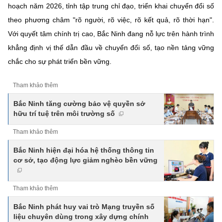
hoạch năm 2026, tỉnh tập trung chỉ đạo, triển khai chuyển đổi số
theo phương châm "rõ người, rõ việc, rõ kết quả, rõ thời hạn".
Với quyết tâm chính trị cao, Bắc Ninh đang nỗ lực trên hành trình
khẳng định vị thế dẫn đầu về chuyển đổi số, tạo nền tảng vững
chắc cho sự phát triển bền vững.
Tham khảo thêm
Bắc Ninh tăng cường bảo vệ quyền sở
hữu trí tuệ trên môi trường số
Tham khảo thêm
Bắc Ninh hiện đại hóa hệ thống thông tin
cơ sở, tạo động lực giảm nghèo bền vững
Tham khảo thêm
Bắc Ninh phát huy vai trò Mạng truyền số
liệu chuyên dùng trong xây dựng chính