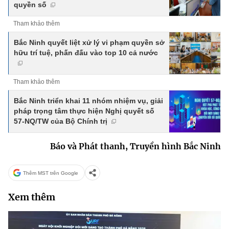
quyền số
Tham khảo thêm
Bắc Ninh quyết liệt xử lý vi phạm quyền sở
hữu trí tuệ, phấn đấu vào top 10 cả nước
Tham khảo thêm
Bắc Ninh triển khai 11 nhóm nhiệm vụ, giải
pháp trọng tâm thực hiện Nghị quyết số
57-NQ/TW của Bộ Chính trị
Báo và Phát thanh, Truyền hình Bắc Ninh
Thêm MST trên Google
Xem thêm