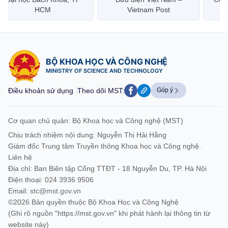
HCM
Vietnam Post
BỘ KHOA HỌC VÀ CÔNG NGHỆ
MINISTRY OF SCIENCE AND TECHNOLOGY
Điều khoản sử dụng
Theo dõi MST:
Góp ý
Cơ quan chủ quản: Bộ Khoa học và Công nghệ (MST)
Chịu trách nhiệm nội dung: Nguyễn Thị Hải Hằng
Giám đốc Trung tâm Truyền thông Khoa học và Công nghệ.
Liên hệ
Địa chỉ: Ban Biên tập Cổng TTĐT - 18 Nguyễn Du, TP. Hà Nội
Điện thoại: 024 3936 9506
Email:
stc@mst.gov.vn
©2026 Bản quyền thuộc Bộ Khoa Học và Công Nghệ
(Ghi rõ nguồn "https://mst.gov.vn" khi phát hành lại thông tin từ
website này)