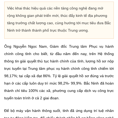
Việc khai thác hiệu quả các nền tảng công nghệ đang mở
rộng không gian phát triển mới, thúc đẩy kinh tế địa phương
tăng trưởng chất lượng cao, cùng hướng tới mục tiêu đưa Bắc
Ninh trở thành thành phố trực thuộc Trung ương.
Ông Nguyễn Ngọc Nam, Giám đốc Trung tâm Phục vụ hành
chính công tỉnh cho biết, từ đầu năm đến nay, trên Hệ thống
thông tin giải quyết thủ tục hành chính của tỉnh, lượng hồ sơ nộp
trực tuyến tại Trung tâm phục vụ hành chính công tỉnh chiếm tới
98,17%; tại cấp xã đạt 86%. Tỷ lệ giải quyết hồ sơ đúng và trước
hạn ở các cấp luôn duy trì mức 98,2%- 99,9%. Bắc Ninh đã hoàn
thành chỉ tiêu 100% các xã, phường cung cấp dịch vụ công trực
tuyến toàn trình ở cả 2 giai đoạn.
Để bộ máy vận hành thông suốt, tỉnh đã ứng dụng trí tuệ nhân
tạo tự động kiểm tra, đối chiếu thành phần hồ sơ bằng công nghệ