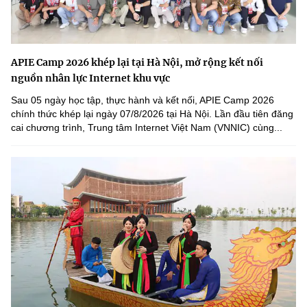
APIE Camp 2026 khép lại tại Hà Nội, mở rộng kết nối
nguồn nhân lực Internet khu vực
Sau 05 ngày học tập, thực hành và kết nối, APIE Camp 2026
chính thức khép lại ngày 07/8/2026 tại Hà Nội. Lần đầu tiên đăng
cai chương trình, Trung tâm Internet Việt Nam (VNNIC) cùng...