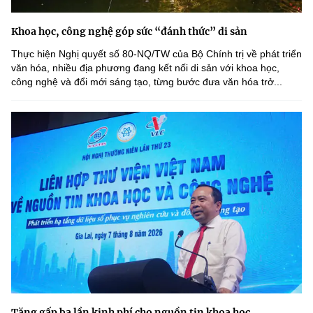
Khoa học, công nghệ góp sức “đánh thức” di sản
Thực hiện Nghị quyết số 80-NQ/TW của Bộ Chính trị về phát triển
văn hóa, nhiều địa phương đang kết nối di sản với khoa học,
công nghệ và đổi mới sáng tạo, từng bước đưa văn hóa trở...
Tăng gấp ba lần kinh phí cho nguồn tin khoa học