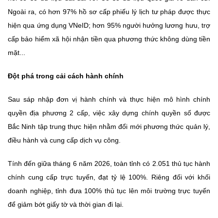
Ngoài ra, có hơn 97% hồ sơ cấp phiếu lý lịch tư pháp được thực
hiện qua ứng dụng VNeID; hơn 95% người hưởng lương hưu, trợ
cấp bảo hiểm xã hội nhận tiền qua phương thức không dùng tiền
mặt...
Đột phá trong cải cách hành chính
Sau sáp nhập đơn vị hành chính và thực hiện mô hình chính
quyền địa phương 2 cấp, việc xây dựng chính quyền số được
Bắc Ninh tập trung thực hiện nhằm đổi mới phương thức quản lý,
điều hành và cung cấp dịch vụ công.
Tính đến giữa tháng 6 năm 2026, toàn tỉnh có 2.051 thủ tục hành
chính cung cấp trực tuyến, đạt tỷ lệ 100%. Riêng đối với khối
doanh nghiệp, tỉnh đưa 100% thủ tục lên môi trường trực tuyến
để giảm bớt giấy tờ và thời gian đi lại.