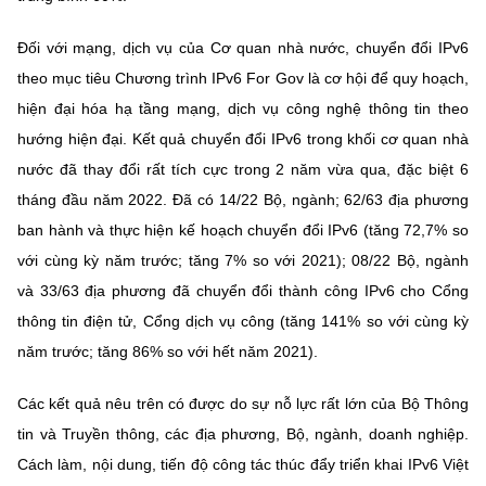
Đối với mạng, dịch vụ của Cơ quan nhà nước, chuyển đổi IPv6
theo mục tiêu Chương trình IPv6 For Gov là cơ hội để quy hoạch,
hiện đại hóa hạ tầng mạng, dịch vụ công nghệ thông tin theo
hướng hiện đại. Kết quả chuyển đổi IPv6 trong khối cơ quan nhà
nước đã thay đổi rất tích cực trong 2 năm vừa qua, đặc biệt 6
tháng đầu năm 2022. Đã có 14/22 Bộ, ngành; 62/63 địa phương
ban hành và thực hiện kế hoạch chuyển đổi IPv6 (tăng 72,7% so
với cùng kỳ năm trước; tăng 7% so với 2021); 08/22 Bộ, ngành
và 33/63 địa phương đã chuyển đổi thành công IPv6 cho Cổng
thông tin điện tử, Cổng dịch vụ công (tăng 141% so với cùng kỳ
năm trước; tăng 86% so với hết năm 2021).
Các kết quả nêu trên có được do sự nỗ lực rất lớn của Bộ Thông
tin và Truyền thông, các địa phương, Bộ, ngành, doanh nghiệp.
Cách làm, nội dung, tiến độ công tác thúc đẩy triển khai IPv6 Việt