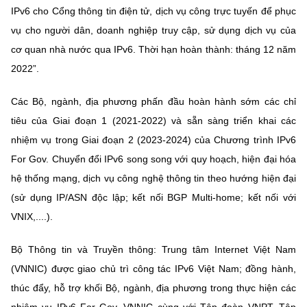
IPv6 cho Cổng thông tin điện tử, dịch vụ công trực tuyến để phục
vụ cho người dân, doanh nghiệp truy cập, sử dụng dịch vụ của
cơ quan nhà nước qua IPv6. Thời hạn hoàn thành: tháng 12 năm
2022”.
Các Bộ, ngành, địa phương phấn đầu hoàn hành sớm các chỉ
tiêu của Giai đoạn 1 (2021-2022) và sẵn sàng triển khai các
nhiệm vụ trong Giai đoạn 2 (2023-2024) của Chương trình IPv6
For Gov. Chuyển đổi IPv6 song song với quy hoạch, hiện đại hóa
hệ thống mạng, dịch vụ công nghệ thông tin theo hướng hiện đại
(sử dụng IP/ASN độc lập; kết nối BGP Multi-home; kết nối với
VNIX,....).
Bộ Thông tin và Truyền thông: Trung tâm Internet Việt Nam
(VNNIC) được giao chủ trì công tác IPv6 Việt Nam; đồng hành,
thúc đẩy, hỗ trợ khối Bộ, ngành, địa phương trong thực hiện các