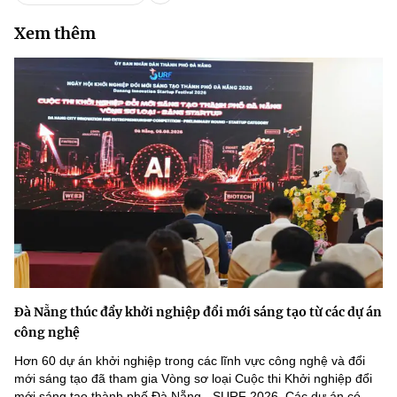
Xem thêm
Đà Nẵng thúc đẩy khởi nghiệp đổi mới sáng tạo từ các dự án
công nghệ
Hơn 60 dự án khởi nghiệp trong các lĩnh vực công nghệ và đổi
mới sáng tạo đã tham gia Vòng sơ loại Cuộc thi Khởi nghiệp đổi
mới sáng tạo thành phố Đà Nẵng - SURF 2026. Các dự án có...