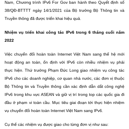
Nam, Chương trình IPv6 For Gov ban hành theo Quyết định số
38/QĐ-BTTTT ngày 14/1/2021 của Bộ trưởng Bộ Thông tin và
Truyền thông đã được triển khai hiệu quả.
Nhiệm vụ triển khai công tác IPv6 trong 6 tháng cuối năm
2022
Việc chuyển đổi hoàn toàn Internet Việt Nam sang thế hệ mới
hoạt động an toàn, ổn định với IPv6 còn nhiều nhiệm vụ phải
thực hiện. Thứ trưởng Phạm Đức Long giao nhiệm vụ công tác
IPv6 cho các doanh nghiệp, cơ quan nhà nước, các đơn vị thuộc
Bộ Thông tin và Truyền thông cần xác định dẫn dắt công nghệ
IPv6 trong khu vực ASEAN và giữ vị trí trong top các quốc gia đi
đầu ở phạm vi toàn cầu. Mục tiêu giai đoạn tới thực hiện nhiệm
vụ chuyển đổi hoàn toàn Internet Việt Nam sang IPv6.
Cụ thể các nhiệm vụ được giao cho từng đơn vị như sau: