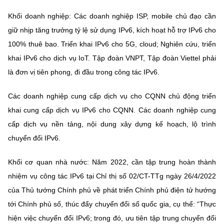
Khối doanh nghiệp: Các doanh nghiệp ISP, mobile chủ đạo cần
giữ nhịp tăng trưởng tỷ lệ sử dụng IPv6, kích hoạt hỗ trợ IPv6 cho
100% thuê bao. Triển khai IPv6 cho 5G, cloud; Nghiên cứu, triển
khai IPv6 cho dịch vụ IoT. Tập đoàn VNPT, Tập đoàn Viettel phải
là đơn vị tiên phong, đi đầu trong công tác IPv6.
Các doanh nghiệp cung cấp dịch vụ cho CQNN chủ động triển
khai cung cấp dịch vụ IPv6 cho CQNN. Các doanh nghiệp cung
cấp dịch vụ nền tảng, nội dung xây dựng kế hoạch, lộ trình
chuyển đổi IPv6.
Khối cơ quan nhà nước: Năm 2022, cần tập trung hoàn thành
nhiệm vụ công tác IPv6 tại Chỉ thị số 02/CT-TTg ngày 26/4/2022
của Thủ tướng Chính phủ về phát triển Chính phủ điện tử hướng
tới Chính phủ số, thúc đẩy chuyển đổi số quốc gia, cụ thể: “Thực
hiện việc chuyển đổi IPv6; trong đó, ưu tiên tập trung chuyển đổi