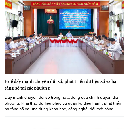
Huế đẩy mạnh chuyển đổi số, phát triển dữ liệu số và hạ
tầng số tại các phường
Đẩy mạnh chuyển đổi số trong hoạt động của chính quyền địa
phương, khai thác dữ liệu phục vụ quản lý, điều hành, phát triển
hạ tầng số và ứng dụng khoa học, công nghệ, đổi mới sáng...