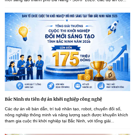
Bắc Ninh ưu tiên dự án khởi nghiệp công nghệ
Các dự án về bán dẫn, trí tuệ nhân tạo, robot, chuyển đổi số,
nông nghiệp thông minh và năng lượng sạch được khuyến khích
tham gia cuộc thi khởi nghiệp tại Bắc Ninh, với tổng giải...