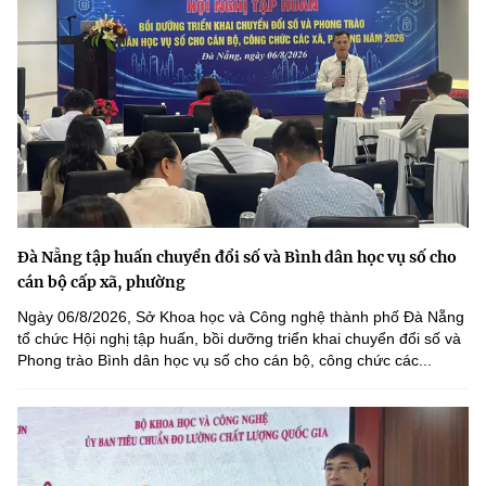
Đà Nẵng tập huấn chuyển đổi số và Bình dân học vụ số cho
cán bộ cấp xã, phường
Ngày 06/8/2026, Sở Khoa học và Công nghệ thành phố Đà Nẵng
tổ chức Hội nghị tập huấn, bồi dưỡng triển khai chuyển đổi số và
Phong trào Bình dân học vụ số cho cán bộ, công chức các...