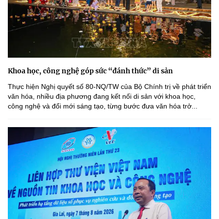
Khoa học, công nghệ góp sức “đánh thức” di sản
Thực hiện Nghị quyết số 80-NQ/TW của Bộ Chính trị về phát triển
văn hóa, nhiều địa phương đang kết nối di sản với khoa học,
công nghệ và đổi mới sáng tạo, từng bước đưa văn hóa trở...