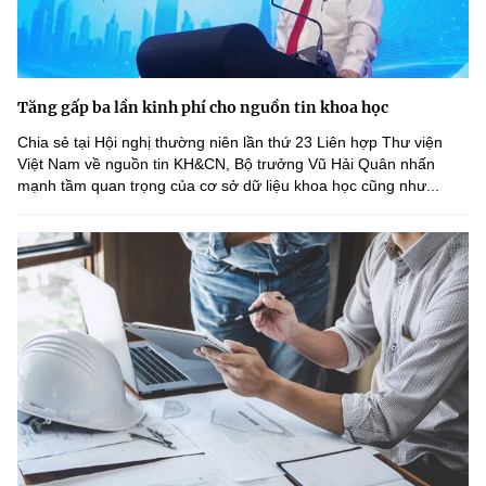
Tăng gấp ba lần kinh phí cho nguồn tin khoa học
Chia sẻ tại Hội nghị thường niên lần thứ 23 Liên hợp Thư viện
Việt Nam về nguồn tin KH&CN, Bộ trưởng Vũ Hải Quân nhấn
mạnh tầm quan trọng của cơ sở dữ liệu khoa học cũng như...