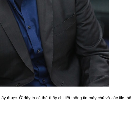
ấy được. Ở đây ta có thể thấy chi tiết thông tin máy chủ và các file thô