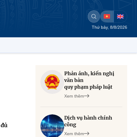
Thứ bảy, 8/8/2026
Phản ánh, kiến nghị
văn bản
quy phạm pháp luật
Xem thêm
Dịch vụ hành chính
công
 đủ
Xem thêm