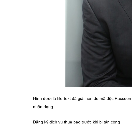
Hình dưới là file text đã giải nén do mã độc Raccoon l
nhận dạng.
Đăng ký dịch vụ thuê bao trước khi bị tấn công