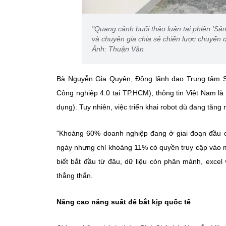
"Quang cảnh buổi thảo luận tại phiên 'Sản
và chuyên gia chia sẻ chiến lược chuyển
Ảnh: Thuận Văn
Bà Nguyễn Gia Quyên, Đồng lãnh đạo Trung tâm 
Công nghiệp 4.0 tại TP.HCM), thông tin Việt Nam l
dụng). Tuy nhiên, việc triển khai robot dù đang tăng
"Khoảng 60% doanh nghiệp đang ở giai đoạn đầu 
ngày nhưng chỉ khoảng 11% có quyền truy cập vào 
biết bắt đầu từ đâu, dữ liệu còn phân mảnh, excel
thẳng thắn.
Nâng cao năng suất để bắt kịp quốc tế