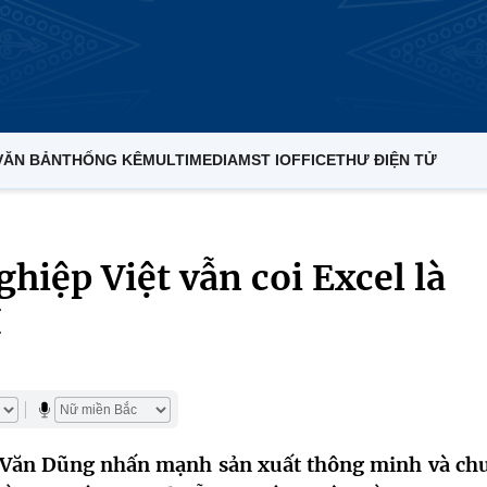
VĂN BẢN
THỐNG KÊ
MULTIMEDIA
MST IOFFICE
THƯ ĐIỆN TỬ
hiệp Việt vẫn coi Excel là
I
Văn Dũng nhấn mạnh sản xuất thông minh và ch