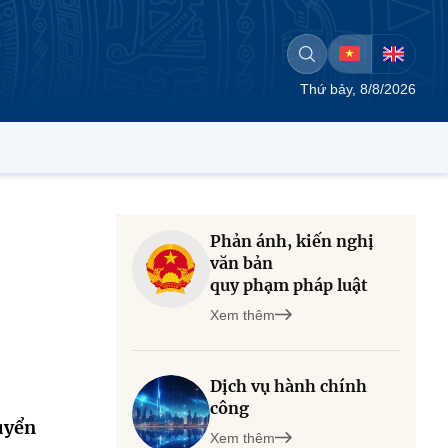
Thứ bảy, 8/8/2026
Phản ánh, kiến nghị
văn bản
quy phạm pháp luật
Xem thêm
Dịch vụ hành chính
công
uyển
Xem thêm