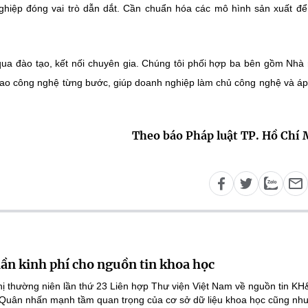
ghiệp đóng vai trò dẫn dắt. Cần chuẩn hóa các mô hình sản xuất đ
ua đào tạo, kết nối chuyên gia. Chúng tôi phối hợp ba bên gồm Nhà
iao công nghệ từng bước, giúp doanh nghiệp làm chủ công nghệ và á
Theo báo Pháp luật TP. Hồ Chí
lần kinh phí cho nguồn tin khoa học
ghị thường niên lần thứ 23 Liên hợp Thư viện Việt Nam về nguồn tin K
 Quân nhấn mạnh tầm quan trọng của cơ sở dữ liệu khoa học cũng như