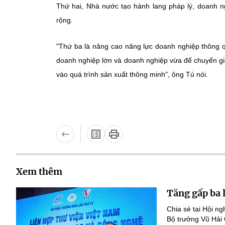
Thứ hai, Nhà nước tạo hành lang pháp lý, doanh n
rộng.
"Thứ ba là nâng cao năng lực doanh nghiệp thông q
doanh nghiệp lớn và doanh nghiệp vừa để chuyển g
vào quá trình sản xuất thông minh", ông Tú nói.
Xem thêm
Tăng gấp ba 
Chia sẻ tại Hội n
Bộ trưởng Vũ Hải