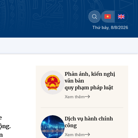
Thứ bảy, 8/8/2026
Phản ánh, kiến nghị
văn bản
quy phạm pháp luật
Xem thêm
e
Dịch vụ hành chính
công
ộng.
n
Xem thêm