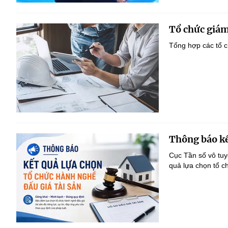
Tổ chức giám
Tổng hợp các tổ c
Thông báo kế
Cục Tần số vô tu
quả lựa chọn tổ c