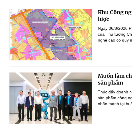
Khu Công ngh
lược
Ngày 06/8/2026 P
của Thủ tướng Ch
nghệ cao có quy m
Muốn làm chủ
sản phẩm
Thúc đẩy doanh ng
sản phẩm công ng
nhấn mạnh tại bu