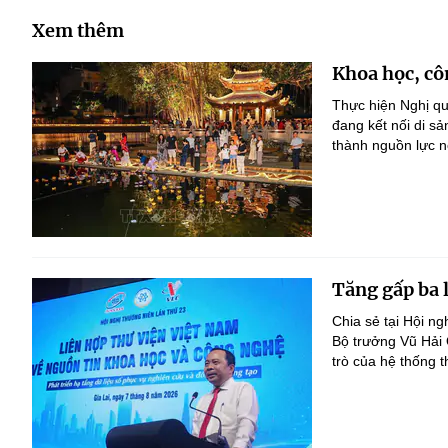
Xem thêm
Khoa học, cô
Thực hiện Nghị qu
đang kết nối di s
thành nguồn lực nộ
Tăng gấp ba 
Chia sẻ tại Hội n
Bộ trưởng Vũ Hải
trò của hệ thống t