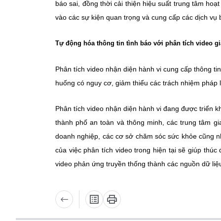
báo sai, đồng thời cải thiện hiệu suất trung tâm ho
vào các sự kiện quan trọng và cung cấp các dịch vụ 
Tự động hóa thông tin tình báo với phân tích video g
Phân tích video nhận diện hành vi cung cấp thông tin
huống có nguy cơ, giảm thiểu các trách nhiệm pháp lý,
Phân tích video nhận diện hành vi đang được triển k
thành phố an toàn và thông minh, các trung tâm gi
doanh nghiệp, các cơ sở chăm sóc sức khỏe cũng nh
của việc phân tích video trong hiện tại sẽ giúp thúc 
video phản ứng truyền thống thành các nguồn dữ liệu 