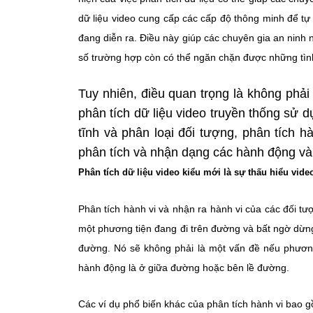
dữ liệu video cung cấp các cấp độ thông minh để tự
đang diễn ra. Điều này giúp các chuyên gia an ninh 
số trường hợp còn có thể ngăn chặn được những tìn
Tuy nhiên, điều quan trọng là không phải
phân tích dữ liệu video truyền thống sử 
tĩnh và phân loại đối tượng, phân tích h
phân tích và nhận dạng các hành động và
Phân tích dữ liệu video kiểu mới là sự thấu hiểu vide
Phân tích hành vi và nhận ra hành vi của các đối t
một phương tiện đang đi trên đường và bất ngờ dừng 
đường. Nó sẽ không phải là một vấn đề nếu phương 
hành động là ở giữa đường hoặc bên lề đường.
Các ví dụ phổ biến khác của phân tích hành vi bao