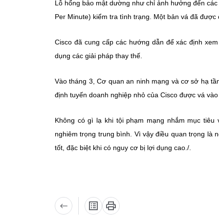
Lỗ hổng bảo mật dường như chỉ ảnh hưởng đến các 
Per Minute) kiểm tra tình trạng. Một bản vá đã được 
Cisco đã cung cấp các hướng dẫn để xác định xem mộ
dụng các giải pháp thay thế.
Vào tháng 3, Cơ quan an ninh mạng và cơ sở hạ tầ
định tuyến doanh nghiệp nhỏ của Cisco được vá vào t
Không có gì lạ khi tội phạm mạng nhắm mục tiêu v
nghiêm trọng trung bình. Vì vậy điều quan trọng là
tốt, đặc biệt khi có nguy cơ bị lợi dụng cao./.