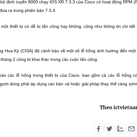
bộ định tuyến 8000 chạy IOS XR 7.3.3 của Cisco có hoạt động RPM 
đưa ra trong phiên bản 7.3.4.
t thiết bị có dễ bị tấn công hay không, cũng như thông tin chi tiết
ng Hoa Kỳ (CISA) đã cảnh báo về một số lỗ hổng ảnh hưởng đến một
háng 2 cũng bị khai thác trong các cuộc tấn công.
ào các lỗ hổng trong thiết bị của Cisco, bao gồm cả các lỗ hổng 
 người dùng phải áp dụng các bản vá hoặc giải pháp thay thế càng sớ
Theo ictvietn