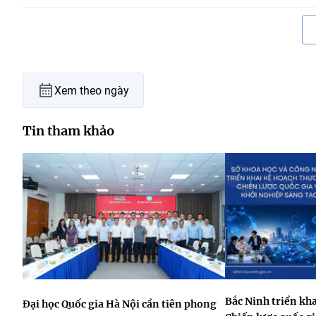
Xem theo ngày
Tin tham khảo
Bắc Ninh triển kha
Đại học Quốc gia Hà Nội cần tiên phong