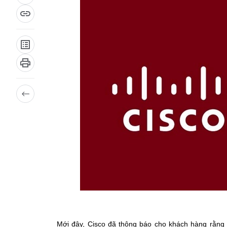
Mới đây, Cisco đã thông báo cho khách hàng rằng