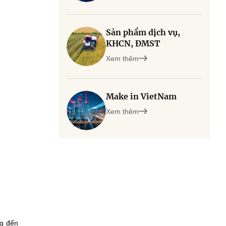
Sản phẩm dịch vụ,
KHCN, ĐMST
Xem thêm
Make in VietNam
Xem thêm
ng đến