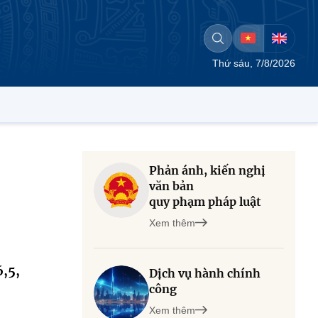
Thứ sáu, 7/8/2026
Phản ánh, kiến nghị
văn bản
quy phạm pháp luật
Xem thêm
,5,
Dịch vụ hành chính
công
Xem thêm