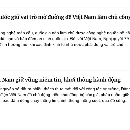
nước giữ vai trò mở đường để Việt Nam làm chủ côn
ông nghệ toàn cầu, quốc gia nào làm chủ được công nghệ nguồn sẽ n
 dài hạn và bảo đảm an ninh quốc gia. Đối với Việt Nam, Nghị quyết 79
nh hướng mới khi xác định kinh tế nhà nước phải đóng vai trò chủ...
t Nam giữ vững niềm tin, khơi thông hành động
 nguyên số đặt ra nhiều thách thức mới đối với công tác tư tưởng, Đản
điện Việt Nam đã chủ động triển khai đồng bộ các giải pháp nhằm giữ
g, bảo đảm dòng chảy thông tin chính thống thông suốt, qua đó củng...