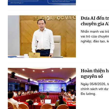
Đưa AI đến t
chuyên gia A
Nhấn mạnh vai trò
vai trò của chuyê
nghiệp; đào tạo, k
Hoàn thiện h
nguyên số
Ngày 05/8/2026, t
chính sách với dự
Đo lường.