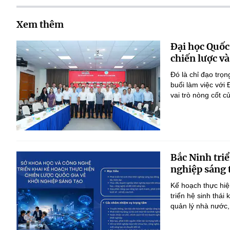
Xem thêm
Đại học Quốc
chiến lược và
Đó là chỉ đạo tr
buổi làm việc với
vai trò nòng cốt 
Bắc Ninh triể
nghiệp sáng 
Kế hoạch thực hiệ
triển hệ sinh thái
quản lý nhà nước,