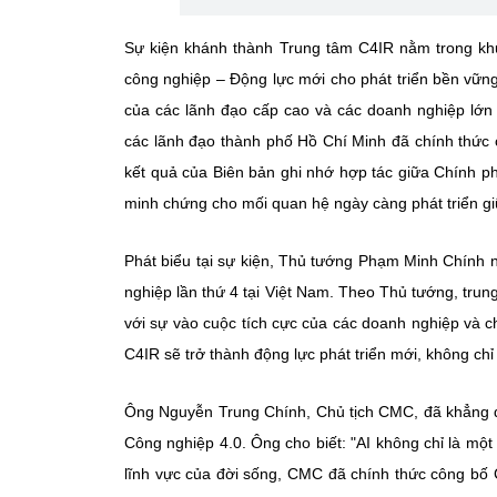
Sự kiện khánh thành Trung tâm C4IR nằm trong kh
công nghiệp – Động lực mới cho phát triển bền vữn
của các lãnh đạo cấp cao và các doanh nghiệp lớn
các lãnh đạo thành phố Hồ Chí Minh đã chính thức
kết quả của Biên bản ghi nhớ hợp tác giữa Chính p
minh chứng cho mối quan hệ ngày càng phát triển g
Phát biểu tại sự kiện, Thủ tướng Phạm Minh Chính
nghiệp lần thứ 4 tại Việt Nam. Theo Thủ tướng, tru
với sự vào cuộc tích cực của các doanh nghiệp và 
C4IR sẽ trở thành động lực phát triển mới, không ch
Ông Nguyễn Trung Chính, Chủ tịch CMC, đã khẳng đị
Công nghiệp 4.0. Ông cho biết: "AI không chỉ là mộ
lĩnh vực của đời sống, CMC đã chính thức công bố 