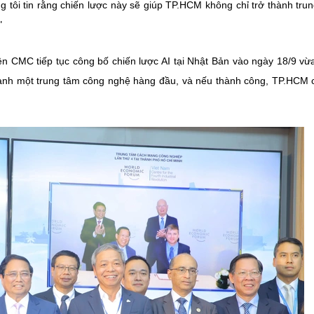
g tôi tin rằng chiến lược này sẽ giúp TP.HCM không chỉ trở thành tru
"
ện CMC tiếp tục công bố chiến lược AI tại Nhật Bản vào ngày 18/9 vừ
hành một trung tâm công nghệ hàng đầu, và nếu thành công, TP.HCM 