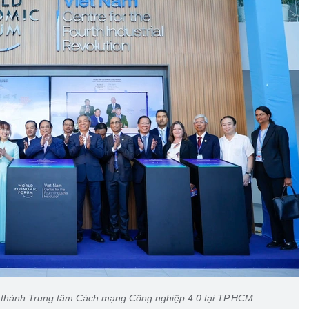
 thành Trung tâm Cách mạng Công nghiệp 4.0 tại TP.HCM