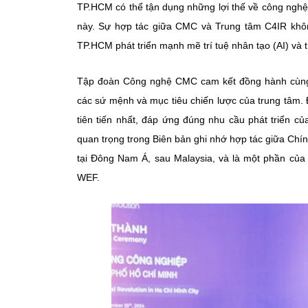
TP.HCM có thể tận dụng những lợi thế về công nghệ
này. Sự hợp tác giữa CMC và Trung tâm C4IR không
TP.HCM phát triển mạnh mẽ trí tuệ nhân tạo (AI) và 
Tập đoàn Công nghệ CMC cam kết đồng hành cùng T
các sứ mệnh và mục tiêu chiến lược của trung tâm.
tiên tiến nhất, đáp ứng đúng nhu cầu phát triển
quan trọng trong Biên bản ghi nhớ hợp tác giữa Chí
tại Đông Nam Á, sau Malaysia, và là một phần củ
WEF.