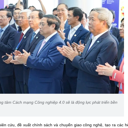
g tâm Cách mạng Công nghiệp 4.0 sẽ là động lực phát triển bền
iên cứu, đề xuất chính sách và chuyển giao công nghệ, tạo ra các h