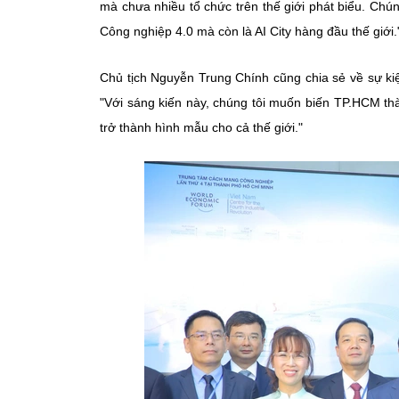
mà chưa nhiều tổ chức trên thế giới phát biểu. Chún
Công nghiệp 4.0 mà còn là AI City hàng đầu thế giới.
Chủ tịch Nguyễn Trung Chính cũng chia sẻ về sự ki
"Với sáng kiến này, chúng tôi muốn biến TP.HCM t
trở thành hình mẫu cho cả thế giới."