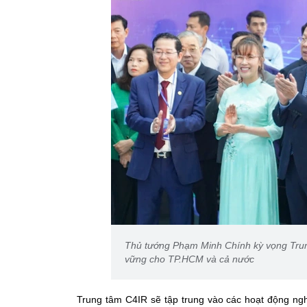
Thủ tướng Phạm Minh Chính kỳ vọng Trun
vững cho TP.HCM và cả nước
Trung tâm C4IR sẽ tập trung vào các hoạt động ngh