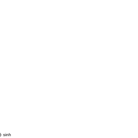
ệ sinh