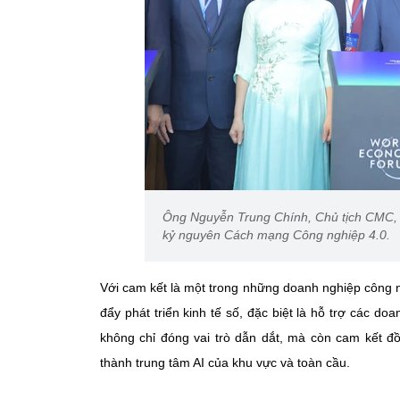
Ông Nguyễn Trung Chính, Chủ tịch CMC, đã
kỷ nguyên Cách mạng Công nghiệp 4.0.
Với cam kết là một trong những doanh nghiệp công 
đẩy phát triển kinh tế số, đặc biệt là hỗ trợ các 
không chỉ đóng vai trò dẫn dắt, mà còn cam kết đ
thành trung tâm AI của khu vực và toàn cầu.