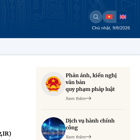
Chủ nhật, 9/8/2026
Phản ánh, kiến nghị
–
văn bản
quy phạm pháp luật
Xem thêm
Dịch vụ hành chính
công
4IR)
Xem thêm