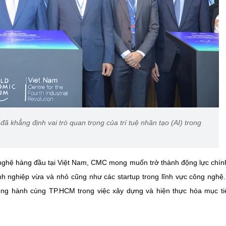
 khẳng định vai trò quan trọng của trí tuệ nhân tạo (AI) trong
nghệ hàng đầu tại Việt Nam, CMC mong muốn trở thành động lực chín
doanh nghiệp vừa và nhỏ cũng như các startup trong lĩnh vực công ngh
ồng hành cùng TP.HCM trong việc xây dựng và hiện thực hóa mục ti