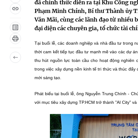
đã chính thức diễn ra tại Khu Công n
Phạm Minh Chính, Bí thư Thành ủy 
Văn Mãi, cùng các lãnh đạo từ nhiều 
đại diện các chuyên gia, tổ chức tài c
Tại buổi lễ, các doanh nghiệp và nhà đầu tư trong n
thời cam kết tiếp tục đầu tư mạnh mẽ vào các dự án 
thu hút nguồn lực toàn cầu cho hoạt động nghiên 
trong việc xây dựng nền kinh tế tri thức và thúc đẩ
mới sáng tạo.
Phát biểu tại buổi lễ, ông Nguyễn Trung Chính - Ch
với mục tiêu xây dựng TP.HCM trở thành "AI City" và t