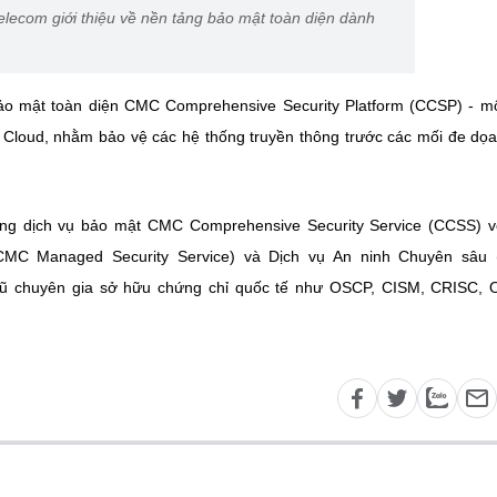
ecom giới thiệu về nền tảng bảo mật toàn diện dành
bảo mật toàn diện CMC Comprehensive Security Platform (CCSP) - mộ
ên Cloud, nhằm bảo vệ các hệ thống truyền thông trước các mối đe dọ
ng dịch vụ bảo mật CMC Comprehensive Security Service (CCSS) v
(CMC Managed Security Service) và Dịch vụ An ninh Chuyên sâu
i ngũ chuyên gia sở hữu chứng chỉ quốc tế như OSCP, CISM, CRISC,