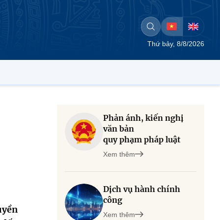
Thứ bảy, 8/8/2026
Phản ánh, kiến nghị
văn bản
quy phạm pháp luật
Xem thêm
Dịch vụ hành chính
công
uyền
Xem thêm