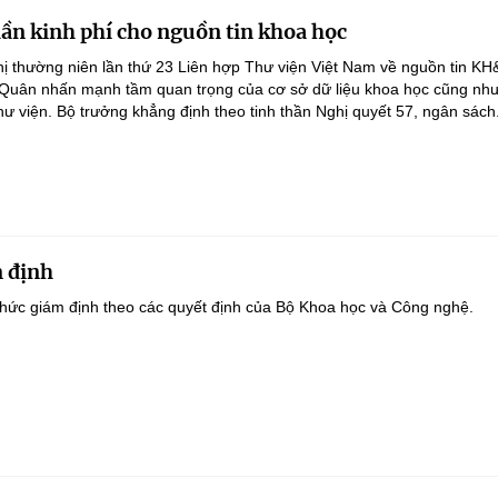
lần kinh phí cho nguồn tin khoa học
ghị thường niên lần thứ 23 Liên hợp Thư viện Việt Nam về nguồn tin K
 Quân nhấn mạnh tầm quan trọng của cơ sở dữ liệu khoa học cũng như
hư viện. Bộ trưởng khẳng định theo tinh thần Nghị quyết 57, ngân sách.
 định
hức giám định theo các quyết định của Bộ Khoa học và Công nghệ.