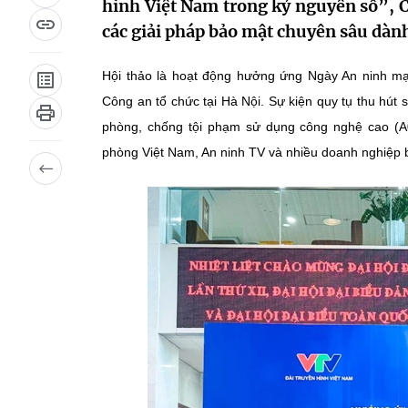
hình Việt Nam trong kỷ nguyên số”, C
các giải pháp bảo mật chuyên sâu dàn
Hội thảo là hoạt động hưởng ứng Ngày An ninh mạ
Công an tổ chức tại Hà Nội. Sự kiện quy tụ thu hút
phòng, chống tội phạm sử dụng công nghệ cao (A0
phòng Việt Nam, An ninh TV và nhiều doanh nghiệp