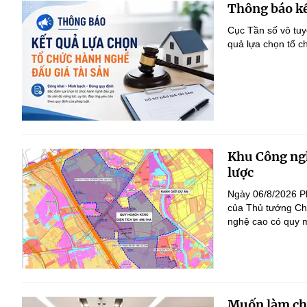
Thông báo kế
Cục Tần số vô tu
quả lựa chọn tổ c
Khu Công ngh
lược
Ngày 06/8/2026 P
của Thủ tướng Ch
nghệ cao có quy m
Muốn làm chủ