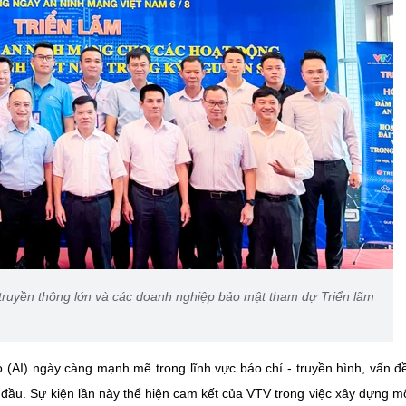
ruyền thông lớn và các doanh nghiệp bảo mật tham dự Triển lãm
ạo (AI) ngày càng mạnh mẽ trong lĩnh vực báo chí - truyền hình, vấn 
 đầu. Sự kiện lần này thể hiện cam kết của VTV trong việc xây dựng m