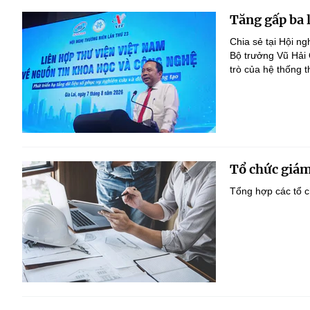
Tăng gấp ba 
Chia sẻ tại Hội n
Bộ trưởng Vũ Hải
trò của hệ thống t
Tổ chức giám
Tổng hợp các tổ c