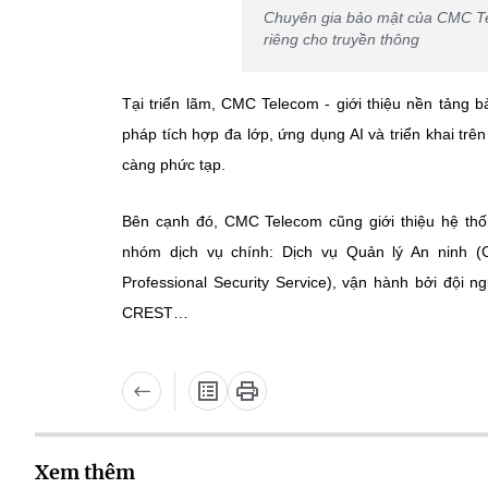
Chuyên gia bảo mật của CMC Tel
riêng cho truyền thông
Tại triển lãm, CMC Telecom - giới thiệu nền tảng 
pháp tích hợp đa lớp, ứng dụng AI và triển khai tr
càng phức tạp.
Bên cạnh đó, CMC Telecom cũng giới thiệu hệ thố
nhóm dịch vụ chính: Dịch vụ Quản lý An ninh 
Professional Security Service), vận hành bởi độ
CREST…
Xem thêm