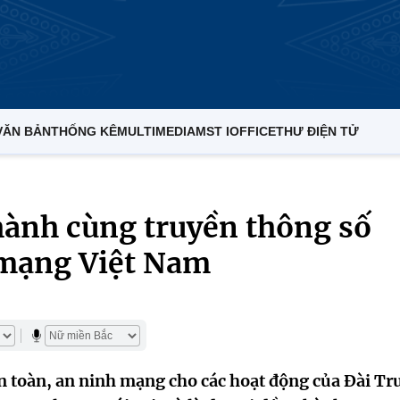
VĂN BẢN
THỐNG KÊ
MULTIMEDIA
MST IOFFICE
THƯ ĐIỆN TỬ
ành cùng truyền thông số
 mạng Việt Nam
n toàn, an ninh mạng cho các hoạt động của Đài Tr