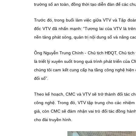
trường số an toàn, đồng thời tạo diễn đàn để các chu
Trước đó, trong buổi làm việc giữa VTV và Tập đ
đốc VTV đã nhấn mạnh: “Tương lai của VTV là trên 
nền tảng phát sóng, quản trị nội dung số và nâng c
Ông Nguyễn Trung Chính - Chủ tịch HĐQT, Chủ tịch 
là triết lý xuyên suốt trong quá trình phát triển c
chúng tôi cam kết cung cấp hạ tầng công nghệ hiện 
đổi số”.
Theo kế hoạch, CMC và VTV sẽ trở thành đối tác chi
công nghệ. Trong đó, VTV tập trung cho các nhiệm v
giả, còn CMC sẽ đảm nhận vai trò đối tác đồng hành
cho đài truyền hình.