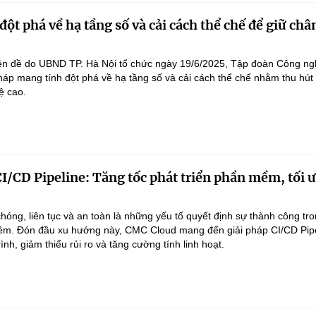
ột phá về hạ tầng số và cải cách thể chế để giữ ch
yên đề do UBND TP. Hà Nội tổ chức ngày 19/6/2025, Tập đoàn Công 
pháp mang tính đột phá về hạ tầng số và cải cách thể chế nhằm thu hút
ệ cao.
/CD Pipeline: Tăng tốc phát triển phần mềm, tối ư
hóng, liên tục và an toàn là những yếu tố quyết định sự thành công tro
ềm. Đón đầu xu hướng này, CMC Cloud mang đến giải pháp CI/CD Pipe
ình, giảm thiểu rủi ro và tăng cường tính linh hoạt.