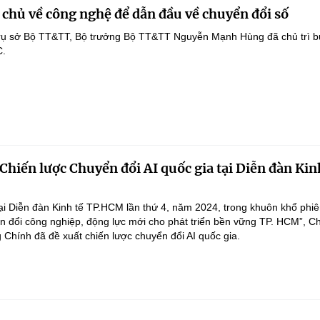
chủ về công nghệ để dẫn đầu về chuyển đổi số
Trụ sở Bộ TT&TT, Bộ trưởng Bộ TT&TT Nguyễn Mạnh Hùng đã chủ trì bu
C.
Chiến lược Chuyển đổi AI quốc gia tại Diễn đàn Kin
ại Diễn đàn Kinh tế TP.HCM lần thứ 4, năm 2024, trong khuôn khổ phiê
n đổi công nghiệp, động lực mới cho phát triển bền vững TP. HCM”, C
Chính đã đề xuất chiến lược chuyển đổi AI quốc gia.