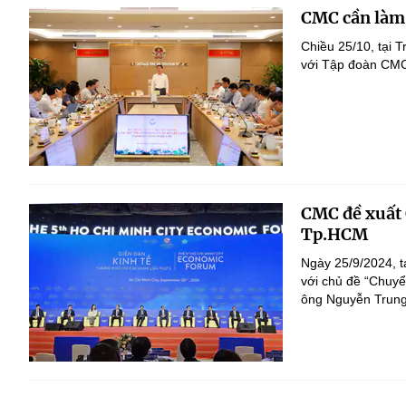
CMC cần làm 
Chiều 25/10, tại 
với Tập đoàn CM
CMC đề xuất 
Tp.HCM
Ngày 25/9/2024, t
với chủ đề “Chuyể
ông Nguyễn Trung 