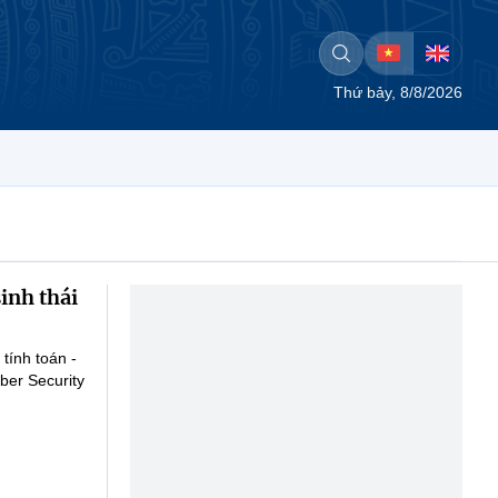
Thứ bảy, 8/8/2026
inh thái
tính toán -
ber Security