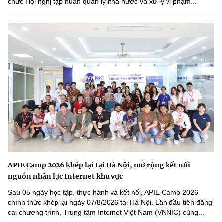
chức Hội nghị tập huấn quản lý nhà nước và xử lý vi phạm...
APIE Camp 2026 khép lại tại Hà Nội, mở rộng kết nối
nguồn nhân lực Internet khu vực
Sau 05 ngày học tập, thực hành và kết nối, APIE Camp 2026
chính thức khép lại ngày 07/8/2026 tại Hà Nội. Lần đầu tiên đăng
cai chương trình, Trung tâm Internet Việt Nam (VNNIC) cùng...