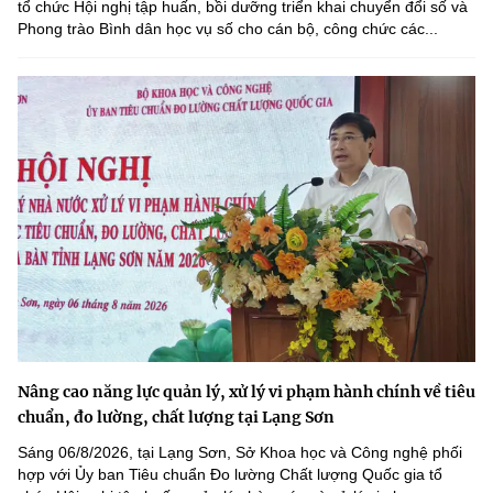
tổ chức Hội nghị tập huấn, bồi dưỡng triển khai chuyển đổi số và
Phong trào Bình dân học vụ số cho cán bộ, công chức các...
Nâng cao năng lực quản lý, xử lý vi phạm hành chính về tiêu
chuẩn, đo lường, chất lượng tại Lạng Sơn
Sáng 06/8/2026, tại Lạng Sơn, Sở Khoa học và Công nghệ phối
hợp với Ủy ban Tiêu chuẩn Đo lường Chất lượng Quốc gia tổ