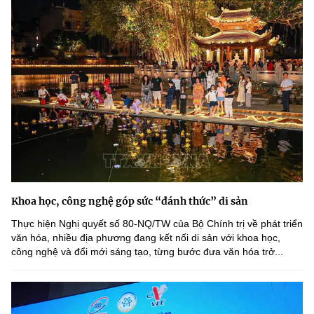
Khoa học, công nghệ góp sức “đánh thức” di sản
Thực hiện Nghị quyết số 80-NQ/TW của Bộ Chính trị về phát triển
văn hóa, nhiều địa phương đang kết nối di sản với khoa học,
công nghệ và đổi mới sáng tạo, từng bước đưa văn hóa trở...