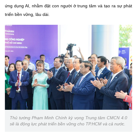
ứng dụng AI, nhằm đặt con người ở trung tâm và tạo ra sự phát
triển bền vững, lâu dài.
Thủ tướng Phạm Minh Chính kỳ vọng Trung tâm CMCN 4.0
sẽ là động lực phát triển bền vững cho TP.HCM và cả nước.