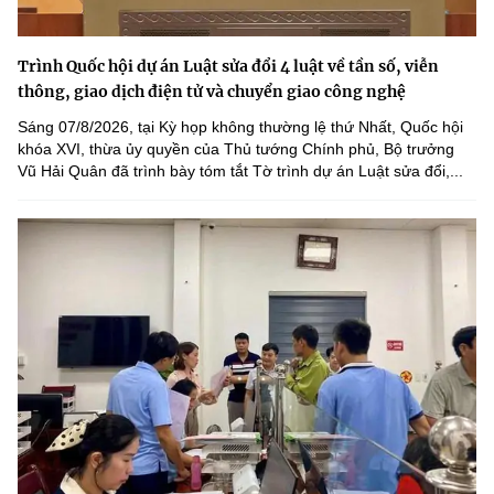
Trình Quốc hội dự án Luật sửa đổi 4 luật về tần số, viễn
thông, giao dịch điện tử và chuyển giao công nghệ
Sáng 07/8/2026, tại Kỳ họp không thường lệ thứ Nhất, Quốc hội
khóa XVI, thừa ủy quyền của Thủ tướng Chính phủ, Bộ trưởng
Vũ Hải Quân đã trình bày tóm tắt Tờ trình dự án Luật sửa đổi,...