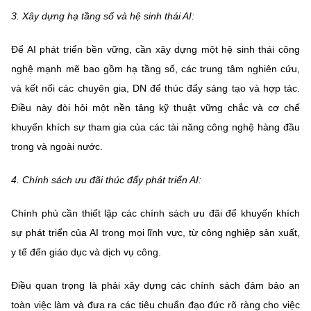
3. Xây dựng hạ tầng số và hệ sinh thái AI:
Để AI phát triển bền vững, cần xây dựng một hệ sinh thái công
nghệ mạnh mẽ bao gồm hạ tầng số, các trung tâm nghiên cứu,
và kết nối các chuyên gia, DN để thúc đẩy sáng tạo và hợp tác.
Điều này đòi hỏi một nền tảng kỹ thuật vững chắc và cơ chế
khuyến khích sự tham gia của các tài năng công nghệ hàng đầu
trong và ngoài nước.
4. Chính sách ưu đãi thúc đẩy phát triển AI:
Chính phủ cần thiết lập các chính sách ưu đãi để khuyến khích
sự phát triển của AI trong mọi lĩnh vực, từ công nghiệp sản xuất,
y tế đến giáo dục và dịch vụ công.
Điều quan trọng là phải xây dựng các chính sách đảm bảo an
toàn việc làm và đưa ra các tiêu chuẩn đạo đức rõ ràng cho việc