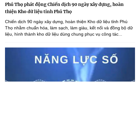
Phú Thọ phát động Chiến dịch 90 ngày xây dựng, hoàn
thiện Kho dữ liệu tỉnh Phú Thọ
Chiến dịch 90 ngày xây dựng, hoàn thiện Kho dữ liệu tỉnh Phú
Thọ nhằm chuẩn hóa, làm sạch, làm giàu, kết nối và đồng bộ dữ
liệu, hình thành kho dữ liệu dùng chung phục vụ công tác...
Lạng Sơn nâng cao năng lực số cho cán bộ cấp xã