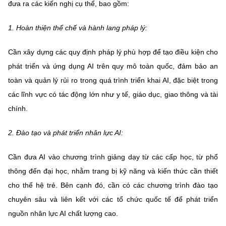
đưa ra các kiến nghị cụ thể, bao gồm:
1. Hoàn thiện thể chế và hành lang pháp lý:
Cần xây dựng các quy định pháp lý phù hợp để tạo điều kiện cho
phát triển và ứng dụng AI trên quy mô toàn quốc, đảm bảo an
toàn và quản lý rủi ro trong quá trình triển khai AI, đặc biệt trong
các lĩnh vực có tác động lớn như y tế, giáo dục, giao thông và tài
chính.
2. Đào tạo và phát triển nhân lực AI:
Cần đưa AI vào chương trình giảng dạy từ các cấp học, từ phổ
thông đến đại học, nhằm trang bị kỹ năng và kiến thức cần thiết
cho thế hệ trẻ. Bên cạnh đó, cần có các chương trình đào tạo
chuyên sâu và liên kết với các tổ chức quốc tế để phát triển
nguồn nhân lực AI chất lượng cao.