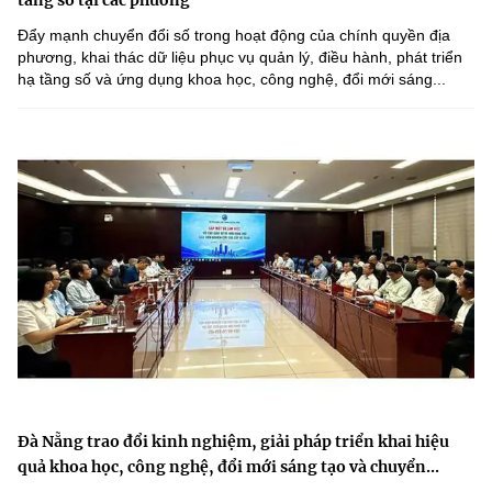
Đẩy mạnh chuyển đổi số trong hoạt động của chính quyền địa
phương, khai thác dữ liệu phục vụ quản lý, điều hành, phát triển
hạ tầng số và ứng dụng khoa học, công nghệ, đổi mới sáng...
Đà Nẵng trao đổi kinh nghiệm, giải pháp triển khai hiệu
quả khoa học, công nghệ, đổi mới sáng tạo và chuyển...