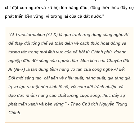
chỉ đặt con người và xã hội lên hàng đầu, đồng thời thúc đẩy sự
phát triển bền vững, vì tương lai của cả đất nước."
"AI Transformation (AI-X) là quá trình ứng dụng công nghệ AI
để thay đổi tổng thể và toàn diện về cách thức hoạt động và
tương tác trong mọi lĩnh vực của xã hội từ Chính phủ, doanh
nghiệp đến đời sống của người dân. Mục tiêu của Chuyển đổi
AI (AI-X) là tận dụng tiềm năng vô tận của công nghệ Al để:
Đổi mới sáng tạo, cải tiến về hiệu suất, năng suất, gia tăng giá
trị và tạo ra một nền kinh tế số, với cam kết trách nhiệm và
đạo đức nhằm nâng cao chất lượng cuộc sống, thúc đẩy sự
phát triển xanh và bền vững." - Theo Chủ tịch Nguyễn Trung
Chính.