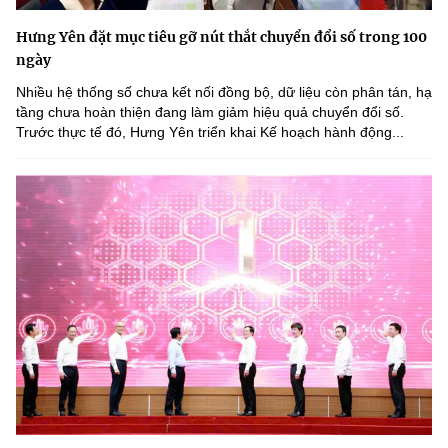
Hưng Yên đặt mục tiêu gỡ nút thắt chuyển đổi số trong 100
ngày
Nhiều hệ thống số chưa kết nối đồng bộ, dữ liệu còn phân tán, hạ
tầng chưa hoàn thiện đang làm giảm hiệu quả chuyển đổi số.
Trước thực tế đó, Hưng Yên triển khai Kế hoạch hành động...