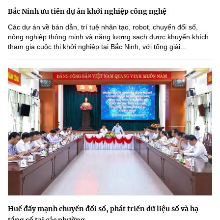
Bắc Ninh ưu tiên dự án khởi nghiệp công nghệ
Các dự án về bán dẫn, trí tuệ nhân tạo, robot, chuyển đổi số,
nông nghiệp thông minh và năng lượng sạch được khuyến khích
tham gia cuộc thi khởi nghiệp tại Bắc Ninh, với tổng giải...
Huế đẩy mạnh chuyển đổi số, phát triển dữ liệu số và hạ
tầng số tại các phường