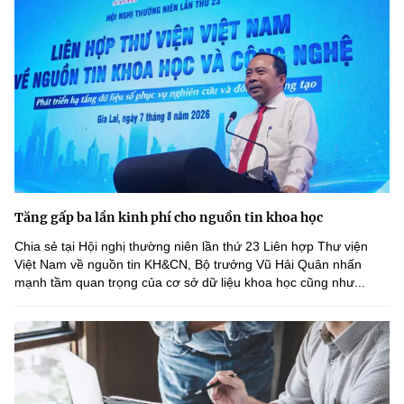
Tăng gấp ba lần kinh phí cho nguồn tin khoa học
Chia sẻ tại Hội nghị thường niên lần thứ 23 Liên hợp Thư viện
Việt Nam về nguồn tin KH&CN, Bộ trưởng Vũ Hải Quân nhấn
mạnh tầm quan trọng của cơ sở dữ liệu khoa học cũng như...