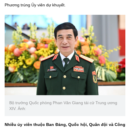
Phương trúng Ủy viên dự khuyết.
Bộ trưởng Quốc phòng Phan Văn Giang tái cử Trung ương
XIV. Ảnh:
Nhiều ủy viên thuộc Ban Đảng, Quốc hội, Quân đội và Công