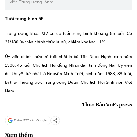
viên Trung ương. Ảnh:
Tuổi trung bình 55
Trung ương khóa XIV có độ tuổi trung bình khoảng 55 tuổi. Có
21/180 ủy viên chính thức là nữ, chiếm khoảng 11%.
Ủy viên chính thức trẻ tuổi nhất là bà Tôn Ngọc Hạnh, sinh năm
1980, 45 tuổi, Chủ tịch Hội đồng Nhân dân tỉnh Đồng Nai. Ủy viên
dự khuyết trẻ nhất là Nguyễn Minh Triết, sinh năm 1988, 38 tuổi,
Bí thư Thường trực Trung ương Đoàn, Chủ tịch Hội Sinh viên Việt
Nam.
Theo Báo VnExpress
Thêm MST trên Google
Xem thêm