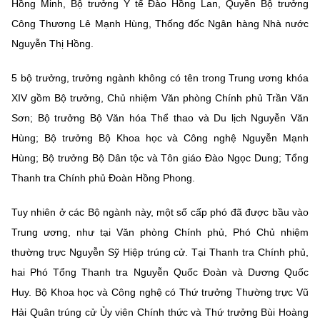
Hồng Minh, Bộ trưởng Y tế Đào Hồng Lan, Quyền Bộ trưởng
Công Thương Lê Mạnh Hùng, Thống đốc Ngân hàng Nhà nước
Nguyễn Thị Hồng.
5 bộ trưởng, trưởng ngành không có tên trong Trung ương khóa
XIV gồm Bộ trưởng, Chủ nhiệm Văn phòng Chính phủ Trần Văn
Sơn; Bộ trưởng Bộ Văn hóa Thể thao và Du lịch Nguyễn Văn
Hùng; Bộ trưởng Bộ Khoa học và Công nghệ Nguyễn Mạnh
Hùng; Bộ trưởng Bộ Dân tộc và Tôn giáo Đào Ngọc Dung; Tổng
Thanh tra Chính phủ Đoàn Hồng Phong.
Tuy nhiên ở các Bộ ngành này, một số cấp phó đã được bầu vào
Trung ương, như tại Văn phòng Chính phủ, Phó Chủ nhiệm
thường trực Nguyễn Sỹ Hiệp trúng cử. Tại Thanh tra Chính phủ,
hai Phó Tổng Thanh tra Nguyễn Quốc Đoàn và Dương Quốc
Huy. Bộ Khoa học và Công nghệ có Thứ trưởng Thường trực Vũ
Hải Quân trúng cử Ủy viên Chính thức và Thứ trưởng Bùi Hoàng