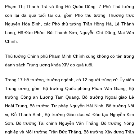
Phạm Thị Thanh Trà và ông Hồ Quốc Dũng. 7 Phó Thủ tướng
còn lại đã quá tuổi tái cử, gồm Phó thủ tướng Thường trực
Nguyễn Hòa Bình, các Phó thủ tướng Trần Hồng Hà, Lê Thành
Long, Hồ Đức Phớc, Bùi Thanh Sơn, Nguyễn Chí Dũng, Mai Văn
Chính.
Thủ tướng Chính phủ Phạm Minh Chính cũng không có tên trong
danh sách Trung ương khóa XIV do quá tuổi.
Trong 17 bộ trưởng, trưởng ngành, có 12 người trúng cử Ủy viên
Trung ương, gồm Bộ trưởng Quốc phòng Phan Văn Giang, Bộ
trưởng Công an Lương Tam Quang, Bộ trưởng Ngoại giao Lê
Hoài Trung, Bộ trưởng Tư pháp Nguyễn Hải Ninh, Bộ trưởng Nội
vụ Đỗ Thanh Bình, Bộ trưởng Giáo dục và Đào tạo Nguyễn Kim
Sơn, Bộ trưởng Tài chính Nguyễn Văn Thắng, Bộ trưởng Nông
nghiệp và Môi trường Trần Đức Thắng, Bộ trưởng Xây dựng Trần