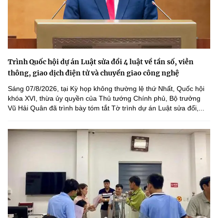
Trình Quốc hội dự án Luật sửa đổi 4 luật về tần số, viễn
thông, giao dịch điện tử và chuyển giao công nghệ
Sáng 07/8/2026, tại Kỳ họp không thường lệ thứ Nhất, Quốc hội
khóa XVI, thừa ủy quyền của Thủ tướng Chính phủ, Bộ trưởng
Vũ Hải Quân đã trình bày tóm tắt Tờ trình dự án Luật sửa đổi,...