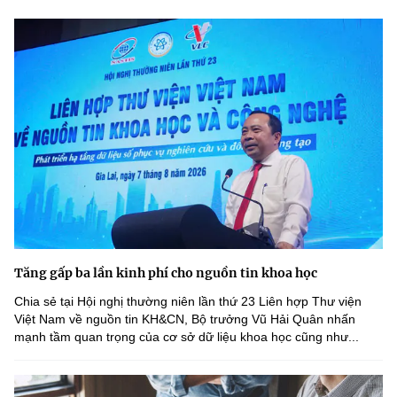
Tăng gấp ba lần kinh phí cho nguồn tin khoa học
Chia sẻ tại Hội nghị thường niên lần thứ 23 Liên hợp Thư viện
Việt Nam về nguồn tin KH&CN, Bộ trưởng Vũ Hải Quân nhấn
mạnh tầm quan trọng của cơ sở dữ liệu khoa học cũng như...