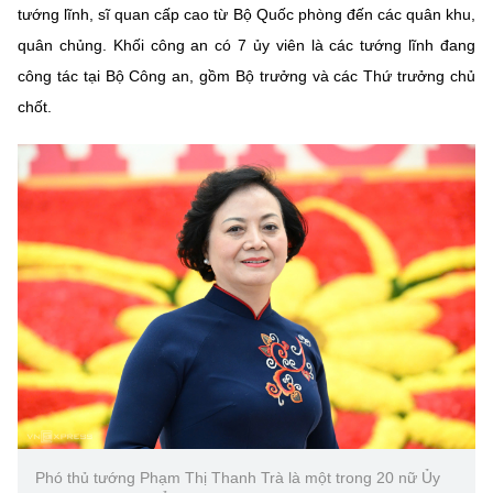
tướng lĩnh, sĩ quan cấp cao từ Bộ Quốc phòng đến các quân khu,
quân chủng. Khối công an có 7 ủy viên là các tướng lĩnh đang
công tác tại Bộ Công an, gồm Bộ trưởng và các Thứ trưởng chủ
chốt.
Phó thủ tướng Phạm Thị Thanh Trà là một trong 20 nữ Ủy