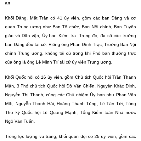
an
Khối Đảng, Mặt Trận có 41 ủy viên, gồm các ban Đảng và cơ
quan Trung ương như Ban Tổ chức, Ban Nội chính, Ban Tuyên
giáo và Dân vận, Ủy ban Kiểm tra. Trong đó, đa số các trưởng
ban Đảng đều tái cử. Riêng ông Phan Đình Trạc, Trưởng Ban Nội
chính Trung ương, không tái cử trong khi Phó ban thường trực
của ông là ông Lê Minh Trí tái cử ủy viên Trung ương.
Khối Quốc hội có 16 ủy viên, gồm Chủ tịch Quốc hội Trần Thanh
Mẫn, 3 Phó chủ tịch Quốc hội Đỗ Văn Chiến, Nguyễn Khắc Định,
Nguyễn Thị Thanh, cùng các Chủ nhiệm Ủy ban như Phan Văn
Mãi, Nguyễn Thanh Hải, Hoàng Thanh Tùng, Lê Tấn Tới, Tổng
Thư ký Quốc hội Lê Quang Mạnh, Tổng Kiểm toán Nhà nước
Ngô Văn Tuấn.
Trong lực lượng vũ trang, khối quân đội có 25 ủy viên, gồm các