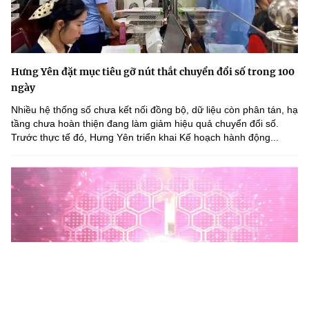
Hưng Yên đặt mục tiêu gỡ nút thắt chuyển đổi số trong 100
ngày
Nhiều hệ thống số chưa kết nối đồng bộ, dữ liệu còn phân tán, hạ
tầng chưa hoàn thiện đang làm giảm hiệu quả chuyển đổi số.
Trước thực tế đó, Hưng Yên triển khai Kế hoạch hành động...