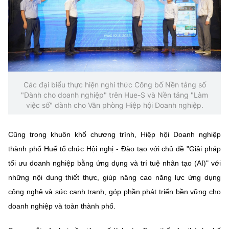
Các đại biểu thực hiện nghi thức Công bố Nền tảng số
"Dành cho doanh nghiệp" trên Hue-S và Nền tảng "Làm
việc số" dành cho Văn phòng Hiệp hội Doanh nghiệp.
Cũng trong khuôn khổ chương trình, Hiệp hội Doanh nghiệp
thành phố Huế tổ chức Hội nghị - Đào tạo với chủ đề "Giải pháp
tối ưu doanh nghiệp bằng ứng dụng và trí tuệ nhân tạo (AI)" với
những nội dung thiết thực, giúp nâng cao năng lực ứng dụng
công nghệ và sức cạnh tranh, góp phần phát triển bền vững cho
doanh nghiệp và toàn thành phố.