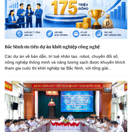
Bắc Ninh ưu tiên dự án khởi nghiệp công nghệ
Các dự án về bán dẫn, trí tuệ nhân tạo, robot, chuyển đổi số,
nông nghiệp thông minh và năng lượng sạch được khuyến khích
tham gia cuộc thi khởi nghiệp tại Bắc Ninh, với tổng giải...