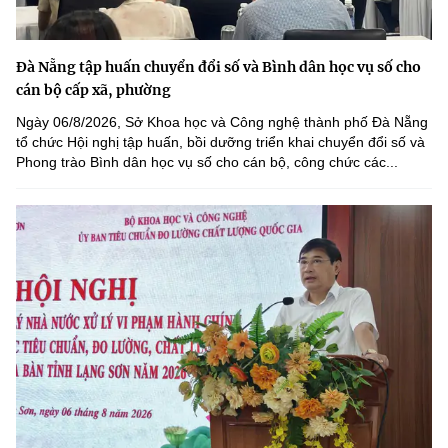
Đà Nẵng tập huấn chuyển đổi số và Bình dân học vụ số cho
cán bộ cấp xã, phường
Ngày 06/8/2026, Sở Khoa học và Công nghệ thành phố Đà Nẵng
tổ chức Hội nghị tập huấn, bồi dưỡng triển khai chuyển đổi số và
Phong trào Bình dân học vụ số cho cán bộ, công chức các...