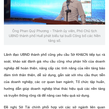
Ông Phan Quý Phương - Thành ủy viên, Phó Chủ tịch
UBND thành phố Huế phát biểu tại buổi Công bố các Nền
tảng số.
Lãnh đạo UBND thành phố cũng yêu cầu Sở KH&CN tiếp tục rà
soát, khảo sát đánh giá nhu cầu cũng như phản hồi của doanh
nghiệp để hoàn thiện, nâng cấp các tính năng của nền tảng bảo
đảm tính thân thiện, dễ sử dụng, gắn sát với nhu cầu thực tiễn
của doanh nghiệp, các cơ quan ban ngành; Tổ chức tập huấn,
hướng dẫn giúp doanh nghiệp khai thác hiệu quả các nền tảng
và truyền thông rộng rãi để nâng cao hiệu quả sử dụng.
Đề nghị Sở Tài chính phối hợp với các sở ngành liên quan