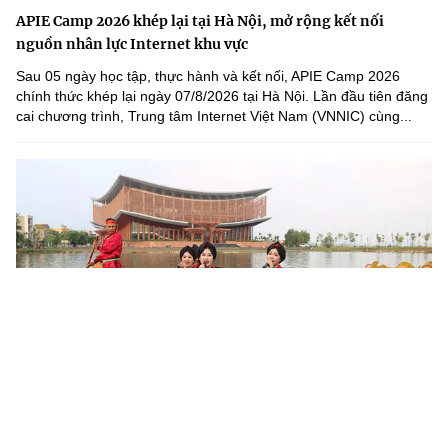
APIE Camp 2026 khép lại tại Hà Nội, mở rộng kết nối
nguồn nhân lực Internet khu vực
Sau 05 ngày học tập, thực hành và kết nối, APIE Camp 2026
chính thức khép lại ngày 07/8/2026 tại Hà Nội. Lần đầu tiên đăng
cai chương trình, Trung tâm Internet Việt Nam (VNNIC) cùng...
Khoa học, công nghệ mở đường khai thác nguồn lực văn