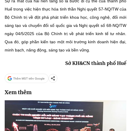
Sự ra mắt của hai nền tảng số là bước đi cụ thể của thành phố
Huế trong việc hiện thực hóa tinh thần Nghị quyết 57-NQ/TW của
Bộ Chính trị về đột phá phát triển khoa học, công nghệ, đổi mới
sáng tạo và chuyển đổi số quốc gia và Nghị quyết số 68-NQ/TW
ngày 04/5/2025 của Bộ Chính trị về phát triển kinh tế tư nhân.
Qua đó, góp phần kiến tạo một môi trường kinh doanh hiện đại,
minh bạch, năng động, sáng tạo và bền vững.
Sở KH&CN thành phố Huế
Thêm MST trên Google
Xem thêm