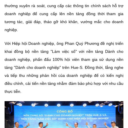
thường xuyên rà soát, cung cấp các thông tin chính sách hỗ trợ
doanh nghiệp để cung cấp lên nền tảng đồng thời tham gia
tương tác, giải đáp, tháo gỡ khó khăn, vướng mắc cho doanh
nghiệp.
Với Hiệp hội Doanh nghiệp, ông Phan Quý Phương đề nghị triển
khai đồng bộ nền tảng "Làm việc số" với nền tảng Dành cho
doanh nghiệp, phấn đấu 100% hội viên tham gia sử dụng nền
tảng "Dành cho doanh nghiệp" trên Hue-S. Đồng thời, lắng nghe
và tiếp thu những phản hồi của doanh nghiệp để có kiến nghị
điều chỉnh, cải tiến nền tảng nhằm đảm bảo phù hợp với nhu cầu
thực tiễn.