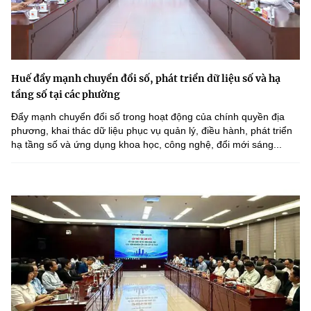
Huế đẩy mạnh chuyển đổi số, phát triển dữ liệu số và hạ
tầng số tại các phường
Đẩy mạnh chuyển đổi số trong hoạt động của chính quyền địa
phương, khai thác dữ liệu phục vụ quản lý, điều hành, phát triển
hạ tầng số và ứng dụng khoa học, công nghệ, đổi mới sáng...