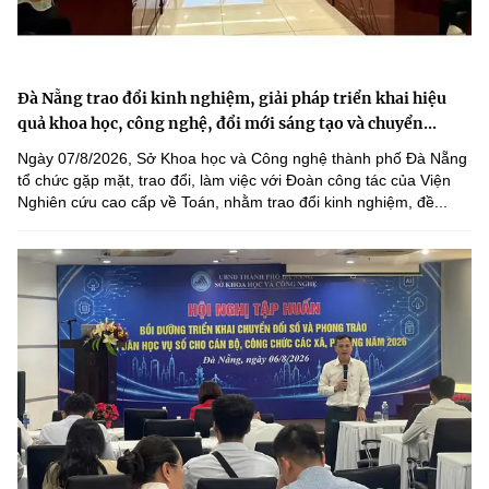
Đà Nẵng trao đổi kinh nghiệm, giải pháp triển khai hiệu
quả khoa học, công nghệ, đổi mới sáng tạo và chuyển...
Ngày 07/8/2026, Sở Khoa học và Công nghệ thành phố Đà Nẵng
tổ chức gặp mặt, trao đổi, làm việc với Đoàn công tác của Viện
Nghiên cứu cao cấp về Toán, nhằm trao đổi kinh nghiệm, đề...