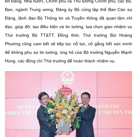
tới Đảng, Nhà nước, Chính phủ và Thủ tướng Chính phủ; các Bộ,
(Ghi rõ nguồn "https://mst.gov.vn" khi phát hành lại thông tin từ
website này)
Ban, ngành Trung ương; Đảng ủy Bộ cùng tập thể Ban Cán sự
Đảng, lãnh đạo Bộ Thông tin và Truyền thông đã quan tâm chỉ
đạo, giúp đỡ, tạo điều kiện và tin tưởng, lựa chọn giao nhiệm vụ
Thứ trưởng Bộ TT&TT. Đồng thời, Thứ trưởng Bùi Hoàng
Phương cũng cam kết sẽ tiếp tục nỗ lực, cố gắng hết sức mình
để không phụ sự tin tưởng, ủng hộ của Bộ trưởng Nguyễn Mạnh
Hùng, các đồng chí Thứ trưởng để hoàn thành nhiệm vụ.