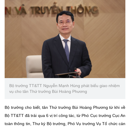
Bộ trưởng TT&TT Nguyễn Mạnh Hùng phát biểu giao nhiệm
vụ cho tân Thứ trưởng Bùi Hoàng Phương
Bộ trưởng cho biết, tân Thứ trưởng Bùi Hoàng Phương từ khi về
Bộ TT&TT đã trải qua 6 vị trí công tác, từ Phó Cục trưởng Cục An
toàn thông tin, Thư ký Bộ trưởng, Phó Vụ trưởng Vụ Tổ chức cán