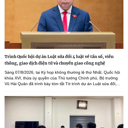
Trình Quốc hội dự án Luật sửa đổi 4 luật về tần số, viễn
thông, giao dịch điện tử và chuyển giao công nghệ
Sáng 07/8/2026, tại Kỳ họp không thường lệ thứ Nhất, Quốc hội
khóa XVI, thừa ủy quyền của Thủ tướng Chính phủ, Bộ trưởng
Vũ Hải Quân đã trình bày tóm tắt Tờ trình dự án Luật sửa đổi,...