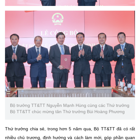
Bộ trưởng TT&TT Nguyễn Mạnh Hùng cùng các Thứ trưởng
Bộ TT&TT chúc mừng tân Thứ trưởng Bùi Hoàng Phương
Thứ trưởng chia sẻ, trong hơn 5 năm qua, Bộ TT&TT đã có rất
nhiều chủ trương, định hướng và cách làm mới, góp phần quan