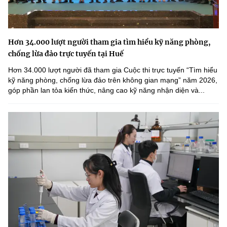
Hơn 34.000 lượt người tham gia tìm hiểu kỹ năng phòng,
chống lừa đảo trực tuyến tại Huế
Hơn 34.000 lượt người đã tham gia Cuộc thi trực tuyến “Tìm hiểu
kỹ năng phòng, chống lừa đảo trên không gian mạng” năm 2026,
góp phần lan tỏa kiến thức, nâng cao kỹ năng nhận diện và...