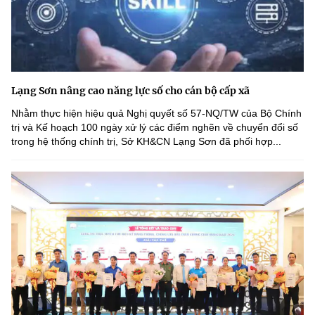
Lạng Sơn nâng cao năng lực số cho cán bộ cấp xã
Nhằm thực hiện hiệu quả Nghị quyết số 57-NQ/TW của Bộ Chính
trị và Kế hoạch 100 ngày xử lý các điểm nghẽn về chuyển đổi số
trong hệ thống chính trị, Sở KH&CN Lạng Sơn đã phối hợp...