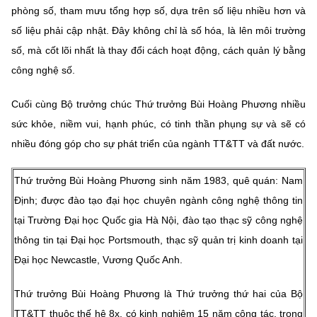
phòng số, tham mưu tổng hợp số, dựa trên số liệu nhiều hơn và
số liệu phải cập nhật. Đây không chỉ là số hóa, là lên môi trường
số, mà cốt lõi nhất là thay đổi cách hoạt động, cách quản lý bằng
công nghệ số.
Cuối cùng Bộ trưởng chúc Thứ trưởng Bùi Hoàng Phương nhiều
sức khỏe, niềm vui, hạnh phúc, có tinh thần phụng sự và sẽ có
nhiều đóng góp cho sự phát triển của ngành TT&TT và đất nước.
Thứ trưởng Bùi Hoàng Phương sinh năm 1983, quê quán: Nam
Định; được đào tạo đại học chuyên ngành công nghệ thông tin
tại Trường Đại học Quốc gia Hà Nội, đào tạo thạc sỹ công nghệ
thông tin tại Đại học Portsmouth, thạc sỹ quản trị kinh doanh tại
Đại học Newcastle, Vương Quốc Anh.
Thứ trưởng Bùi Hoàng Phương là Thứ trưởng thứ hai của Bộ
TT&TT thuộc thế hệ 8x, có kinh nghiệm 15 năm công tác, trong