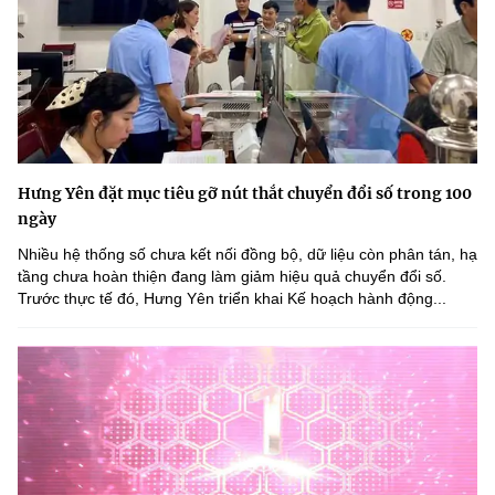
Hưng Yên đặt mục tiêu gỡ nút thắt chuyển đổi số trong 100
ngày
Nhiều hệ thống số chưa kết nối đồng bộ, dữ liệu còn phân tán, hạ
tầng chưa hoàn thiện đang làm giảm hiệu quả chuyển đổi số.
Trước thực tế đó, Hưng Yên triển khai Kế hoạch hành động...