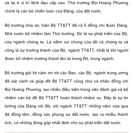
và lại ở vị trí lãnh đạo cấp cao. Thứ trưởng Bùi Hoàng Phương
chính là cán bộ chiến lược của Đảng, của đất nước
Bộ trưởng chia sẻ, hiện Bộ TT&TT đã có 5 đồng chí được Đảng,
Nhà nước bổ nhiệm làm Thứ trưởng. Đó là sự phát triển của Bộ,
của ngành chúng ta. Là niềm vui chung của tất cả chúng ta và
cũng là sự trưởng thành của Bộ, ngành TT&TT, nhất là khi người
được bổ nhiệm trưởng thành lên từ trong Bộ, trong ngành.
Bộ trưởng gửi lời cảm ơn tới các Ban, các Bộ, ngành trung ương
đã sát cánh và giúp đỡ Bộ TT&TT cũng như cá nhân đồng chí
Bùi Hoàng Phương, tạo nhiều điều kiện trong việc đánh giá và bổ
nhiệm cán bộ để Bộ TT&TT hoàn thành nhiệm vụ. Đây là sự tin
tưởng của Đảng với Bộ, với ngành TT&TT những năm vừa qua
đã đồng tâm, đồng sức phụng sự đất nước, tạo ra nhiều thành
tích, có những đóng góp nhất định cho sự phát triển đất nước.