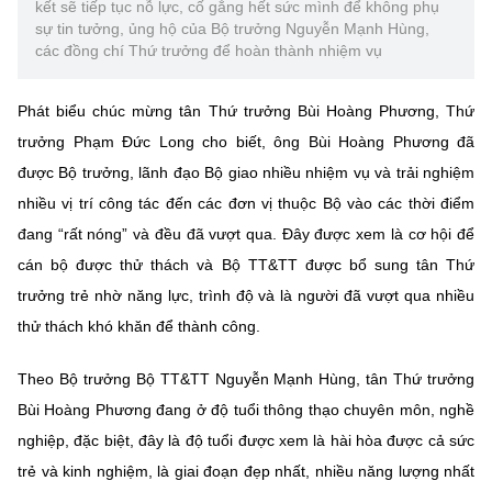
kết sẽ tiếp tục nỗ lực, cố gắng hết sức mình để không phụ
sự tin tưởng, ủng hộ của Bộ trưởng Nguyễn Mạnh Hùng,
các đồng chí Thứ trưởng để hoàn thành nhiệm vụ
Phát biểu chúc mừng tân Thứ trưởng Bùi Hoàng Phương, Thứ
trưởng Phạm Đức Long cho biết, ông Bùi Hoàng Phương đã
được Bộ trưởng, lãnh đạo Bộ giao nhiều nhiệm vụ và trải nghiệm
nhiều vị trí công tác đến các đơn vị thuộc Bộ vào các thời điểm
đang “rất nóng” và đều đã vượt qua. Đây được xem là cơ hội để
cán bộ được thử thách và Bộ TT&TT được bổ sung tân Thứ
trưởng trẻ nhờ năng lực, trình độ và là người đã vượt qua nhiều
thử thách khó khăn để thành công.
Theo Bộ trưởng Bộ TT&TT Nguyễn Mạnh Hùng, tân Thứ trưởng
Bùi Hoàng Phương đang ở độ tuổi thông thạo chuyên môn, nghề
nghiệp, đặc biệt, đây là độ tuổi được xem là hài hòa được cả sức
trẻ và kinh nghiệm, là giai đoạn đẹp nhất, nhiều năng lượng nhất