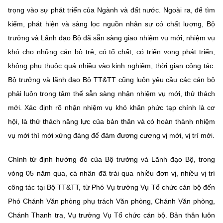
trọng vào sự phát triển của Ngành và đất nước. Ngoài ra, để tìm
kiếm, phát hiện và sàng lọc nguồn nhân sự có chất lượng, Bộ
trưởng và Lãnh đạo Bộ đã sẵn sàng giao nhiệm vụ mới, nhiệm vụ
khó cho những cán bộ trẻ, có tố chất, có triển vọng phát triển,
không phụ thuộc quá nhiều vào kinh nghiệm, thời gian công tác.
Bộ trưởng và lãnh đạo Bộ TT&TT cũng luôn yêu cầu các cán bộ
phải luôn trong tâm thế sẵn sàng nhận nhiệm vụ mới, thử thách
mới. Xác định rõ nhận nhiệm vụ khó khăn phức tạp chính là cơ
hội, là thử thách năng lực của bản thân và có hoàn thành nhiệm
vụ mới thì mới xứng đáng để đảm đương cương vị mới, vị trí mới.
Chính từ định hướng đó của Bộ trưởng và Lãnh đạo Bộ, trong
vòng 05 năm qua, cá nhân đã trải qua nhiều đơn vị, nhiều vị trí
công tác tại Bộ TT&TT, từ Phó Vụ trưởng Vụ Tổ chức cán bộ đến
Phó Chánh Văn phòng phụ trách Văn phòng, Chánh Văn phòng,
Chánh Thanh tra, Vụ trưởng Vụ Tổ chức cán bộ. Bản thân luôn