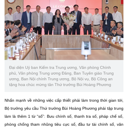
Đại diện Uỷ ban Kiểm tra Trung ương, Văn phòng Chính
phủ, Văn phòng Trung ương Đảng, Ban Tuyên giáo Trung
ương, Ban Nội chính Trung ương, Bộ Nội vụ, Bộ Công an
tặng hoa chúc mừng tân Thứ trưởng Bùi Hoàng Phương
Nhấn mạnh về những việc cấp thiết phải làm trong thời gian tới,
Bộ trưởng yêu cầu Thứ trưởng Bùi Hoàng Phương phải tập trung
làm là thêm 1 từ “số”: Bưu chính số, thanh tra số, pháp chế số,
phòng chống tham nhũng tiêu cực số, đầu tư tài chính số, văn