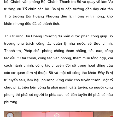
bộ, Chánh văn phòng Bộ, Chánh Thanh tra Bộ và quay về làm Vụ
trưởng Vụ Tổ chức cán bộ. Ba vị trí cấp trưởng gần đây của tân
Thứ trưởng Bùi Hoàng Phương đều là những vị trí nóng, khó
khăn nhưng đều đã có thành tích.
Thứ trưởng Bùi Hoàng Phương dự kiến được phân công giúp Bộ
trưởng phụ trách công tác quản lý nhà nước về Bưu chính,
Thanh tra, Pháp chế, phòng chống tham nhũng, tiêu cực, công
tác đầu tư tài chính, công tác văn phòng, tham mưu tổng hợp, cải
cách hành chính, công tác chuyển đổi số trong hoạt động của
các cơ quan đơn vị thuộc Bộ và một số công tác khác. Đây là vị
trí tuyến sau, làm hậu phương vững chắc cho tuyến trước. Một tổ
chức phát triển bền vững là phải mạnh cả 2 tuyến, có người xung
phong thì phải có người lo phía sau, có tiền tuyến thì phải có hậu
phương.