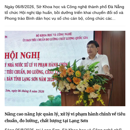
Ngày 06/8/2026, Sở Khoa học và Công nghệ thành phố Đà Nẵng
tổ chức Hội nghị tập huấn, bồi dưỡng triển khai chuyển đổi số và
Phong trào Bình dân học vụ số cho cán bộ, công chức các...
Nâng cao năng lực quản lý, xử lý vi phạm hành chính về tiêu
chuẩn, đo lường, chất lượng tại Lạng Sơn