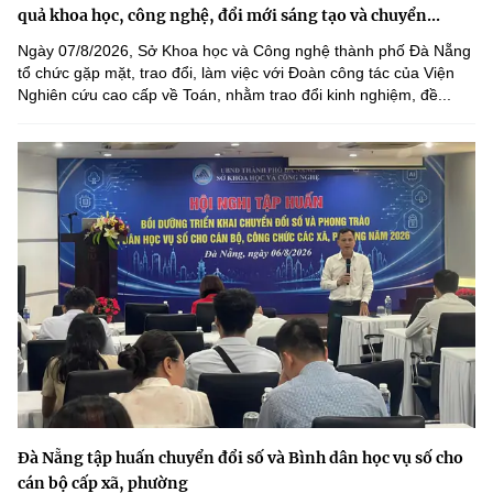
quả khoa học, công nghệ, đổi mới sáng tạo và chuyển...
Ngày 07/8/2026, Sở Khoa học và Công nghệ thành phố Đà Nẵng
tổ chức gặp mặt, trao đổi, làm việc với Đoàn công tác của Viện
Nghiên cứu cao cấp về Toán, nhằm trao đổi kinh nghiệm, đề...
Đà Nẵng tập huấn chuyển đổi số và Bình dân học vụ số cho
cán bộ cấp xã, phường