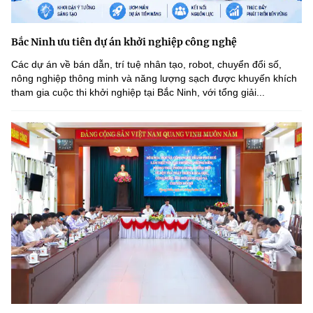
Bắc Ninh ưu tiên dự án khởi nghiệp công nghệ
Các dự án về bán dẫn, trí tuệ nhân tạo, robot, chuyển đổi số,
nông nghiệp thông minh và năng lượng sạch được khuyến khích
tham gia cuộc thi khởi nghiệp tại Bắc Ninh, với tổng giải...