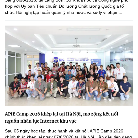
Sáng 06/8/2026, tại Lạng Sơn, Sở Khoa học và Công nghệ phối
hợp với Ủy ban Tiêu chuẩn Đo lường Chất lượng Quốc gia tổ
chức Hội nghị tập huấn quản lý nhà nước và xử lý vi phạm...
APIE Camp 2026 khép lại tại Hà Nội, mở rộng kết nối
nguồn nhân lực Internet khu vực
Sau 05 ngày học tập, thực hành và kết nối, APIE Camp 2026
chính thức khép lại ngày 07/8/2026 tại Hà Nội. Lần đầu tiên đăng