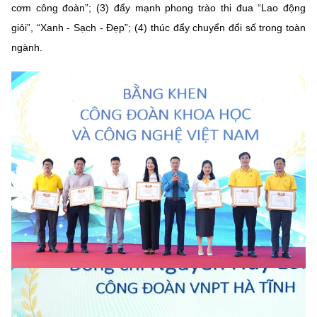
cơm công đoàn”; (3) đẩy mạnh phong trào thi đua “Lao động
giỏi”, “Xanh - Sạch - Đẹp”; (4) thúc đẩy chuyển đổi số trong toàn
ngành.