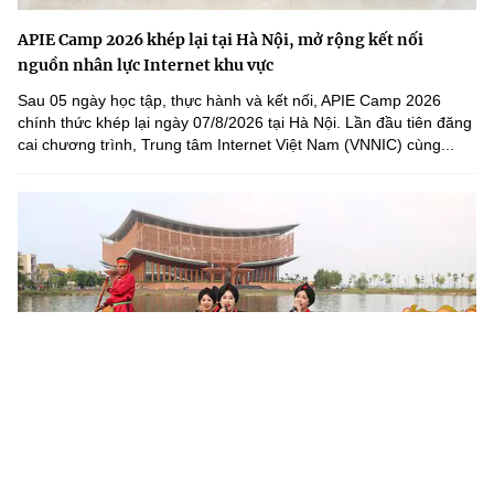
APIE Camp 2026 khép lại tại Hà Nội, mở rộng kết nối
nguồn nhân lực Internet khu vực
Sau 05 ngày học tập, thực hành và kết nối, APIE Camp 2026
chính thức khép lại ngày 07/8/2026 tại Hà Nội. Lần đầu tiên đăng
cai chương trình, Trung tâm Internet Việt Nam (VNNIC) cùng...