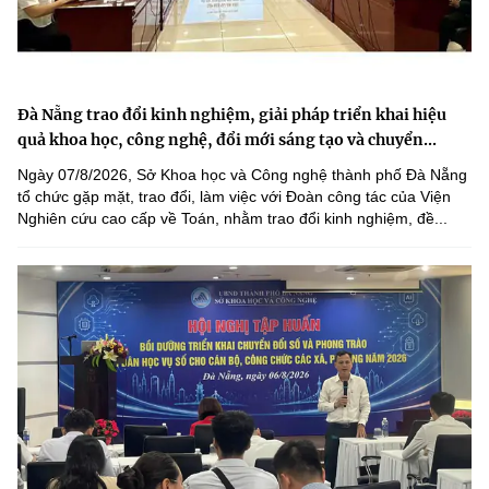
Đà Nẵng trao đổi kinh nghiệm, giải pháp triển khai hiệu
quả khoa học, công nghệ, đổi mới sáng tạo và chuyển...
Ngày 07/8/2026, Sở Khoa học và Công nghệ thành phố Đà Nẵng
tổ chức gặp mặt, trao đổi, làm việc với Đoàn công tác của Viện
Nghiên cứu cao cấp về Toán, nhằm trao đổi kinh nghiệm, đề...