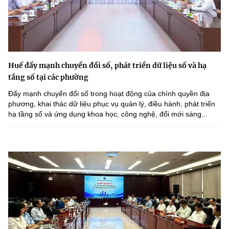
Huế đẩy mạnh chuyển đổi số, phát triển dữ liệu số và hạ
tầng số tại các phường
Đẩy mạnh chuyển đổi số trong hoạt động của chính quyền địa
phương, khai thác dữ liệu phục vụ quản lý, điều hành, phát triển
hạ tầng số và ứng dụng khoa học, công nghệ, đổi mới sáng...