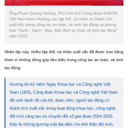
Ông Phạm Quang Hưởng, Phó Chủ tịch Công đoàn KH&CN
Việt Nam khen thưởng các tập thể, cá nhân có thành tích
xuất sắc trong công tác an toàn, vệ sinh lao động và phong
trào “Xanh - Sạch - Đẹp, bảo đảm an toàn vệ sinh lao động”
năm 2025.
Nhân dịp này, nhiều tập thể, cá nhân xuất sắc đã được trao bằng
khen vì những đóng góp tiêu biểu trong công tác an toàn, vệ sinh
lao động.
Hướng tới kỷ niệm Ngày Khoa học và Công nghệ Việt
Nam (18/5), Công đoàn Khoa học và Công nghệ Việt Nam
đã vinh danh 30 cán bộ, đoàn viên, người lao động có
thành tích xuất sắc trong hoạt động khoa học, công nghệ,
đổi mới sáng tạo và chuyển đổi số giai đoạn 2024-2025.
Đây là những gương mặt đại diện cho tinh thần đổi mới,