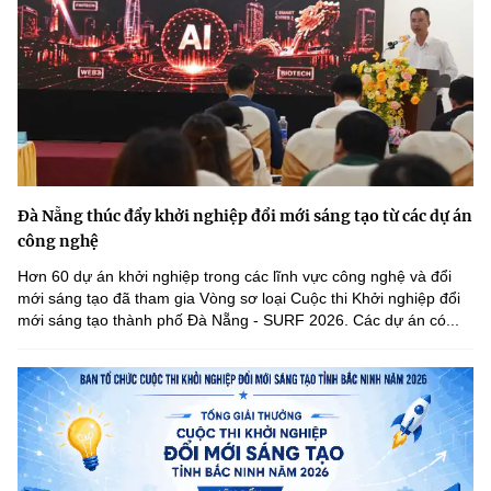
Đà Nẵng thúc đẩy khởi nghiệp đổi mới sáng tạo từ các dự án
công nghệ
Hơn 60 dự án khởi nghiệp trong các lĩnh vực công nghệ và đổi
mới sáng tạo đã tham gia Vòng sơ loại Cuộc thi Khởi nghiệp đổi
mới sáng tạo thành phố Đà Nẵng - SURF 2026. Các dự án có...