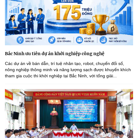
Bắc Ninh ưu tiên dự án khởi nghiệp công nghệ
Các dự án về bán dẫn, trí tuệ nhân tạo, robot, chuyển đổi số,
nông nghiệp thông minh và năng lượng sạch được khuyến khích
tham gia cuộc thi khởi nghiệp tại Bắc Ninh, với tổng giải...