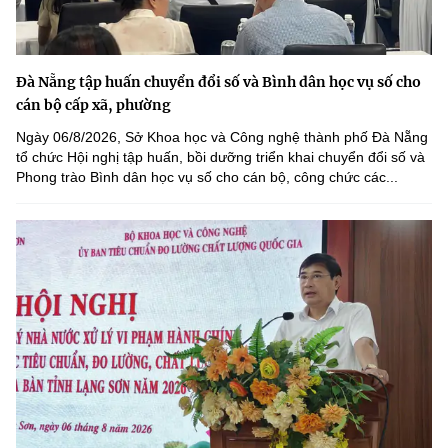
Đà Nẵng tập huấn chuyển đổi số và Bình dân học vụ số cho
cán bộ cấp xã, phường
Ngày 06/8/2026, Sở Khoa học và Công nghệ thành phố Đà Nẵng
tổ chức Hội nghị tập huấn, bồi dưỡng triển khai chuyển đổi số và
Phong trào Bình dân học vụ số cho cán bộ, công chức các...