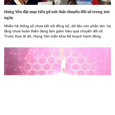
Hưng Yên đặt mục tiêu gỡ nút thắt chuyển đổi số trong 100
ngày
Nhiều hệ thống số chưa kết nối đồng bộ, dữ liệu còn phân tán, hạ
tầng chưa hoàn thiện đang làm giảm hiệu quả chuyển đổi số.
Trước thực tế đó, Hưng Yên triển khai Kế hoạch hành động...