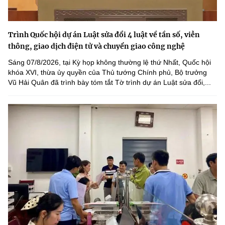
Trình Quốc hội dự án Luật sửa đổi 4 luật về tần số, viễn
thông, giao dịch điện tử và chuyển giao công nghệ
Sáng 07/8/2026, tại Kỳ họp không thường lệ thứ Nhất, Quốc hội
khóa XVI, thừa ủy quyền của Thủ tướng Chính phủ, Bộ trưởng
Vũ Hải Quân đã trình bày tóm tắt Tờ trình dự án Luật sửa đổi,...