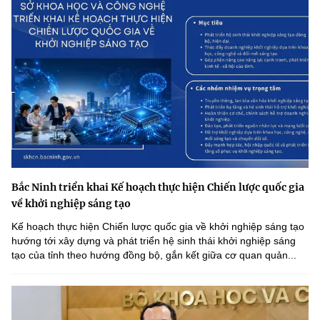
(Ghi rõ nguồn "https://mst.gov.vn" khi phát hành lại thông tin từ
website này)
Bắc Ninh triển khai Kế hoạch thực hiện Chiến lược quốc gia
về khởi nghiệp sáng tạo
Kế hoạch thực hiện Chiến lược quốc gia về khởi nghiệp sáng tạo
hướng tới xây dựng và phát triển hệ sinh thái khởi nghiệp sáng
tạo của tỉnh theo hướng đồng bộ, gắn kết giữa cơ quan quản...