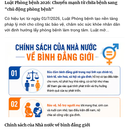
Luật Phòng bệnh 2026: Chuyển mạnh từ chữa bệnh sang
"chủ động phòng bệnh"
Có hiệu lực từ ngày 01/7/2026, Luật Phòng bệnh tạo nền tảng
pháp lý mới cho công tác bảo vệ, chăm sóc sức khỏe nhân dân
với định hướng lấy phòng bệnh làm trọng tâm. Luật mở...
Chính sách của Nhà nước về bình đẳng giới