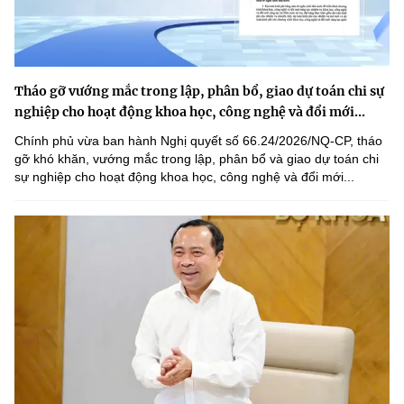
Tháo gỡ vướng mắc trong lập, phân bổ, giao dự toán chi sự
nghiệp cho hoạt động khoa học, công nghệ và đổi mới...
Chính phủ vừa ban hành Nghị quyết số 66.24/2026/NQ-CP, tháo
gỡ khó khăn, vướng mắc trong lập, phân bổ và giao dự toán chi
sự nghiệp cho hoạt động khoa học, công nghệ và đổi mới...