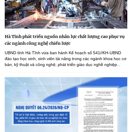
Hà Tĩnh phát triển nguồn nhân lực chất lượng cao phục vụ
các ngành công nghệ chiến lược
UBND tỉnh Hà Tĩnh vừa ban hành Kế hoạch số 541//KH-UBND
đào tạo học sinh, sinh viên tài năng trong các ngành khoa học cơ
bản, kỹ thuật và công nghệ; phát triển giáo dục nghề nghiệp...