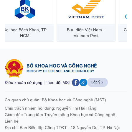
Đại học Bách Khoa, TP
Bưu điện Việt Nam –
Công
HCM
Vietnam Post
BỘ KHOA HỌC VÀ CÔNG NGHỆ
MINISTRY OF SCIENCE AND TECHNOLOGY
Điều khoản sử dụng
Theo dõi MST:
Góp ý
Cơ quan chủ quản: Bộ Khoa học và Công nghệ (MST)
Chịu trách nhiệm nội dung: Nguyễn Thị Hải Hằng
Giám đốc Trung tâm Truyền thông Khoa học và Công nghệ.
Liên hệ
Địa chỉ: Ban Biên tập Cổng TTĐT - 18 Nguyễn Du, TP. Hà Nội