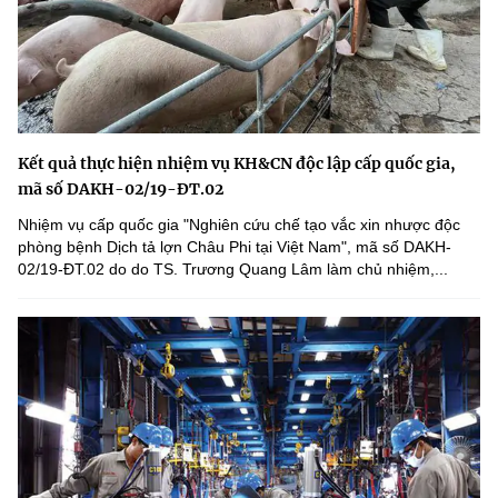
Kết quả thực hiện nhiệm vụ KH&CN độc lập cấp quốc gia,
mã số DAKH-02/19-ĐT.02
Nhiệm vụ cấp quốc gia "Nghiên cứu chế tạo vắc xin nhược độc
phòng bệnh Dịch tả lợn Châu Phi tại Việt Nam", mã số DAKH-
02/19-ĐT.02 do do TS. Trương Quang Lâm làm chủ nhiệm,...