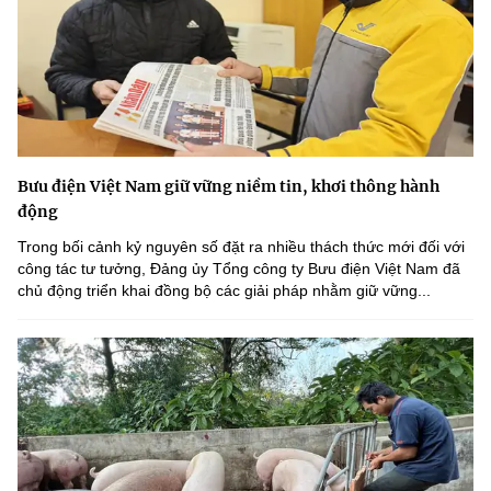
Bưu điện Việt Nam giữ vững niềm tin, khơi thông hành
động
Trong bối cảnh kỷ nguyên số đặt ra nhiều thách thức mới đối với
công tác tư tưởng, Đảng ủy Tổng công ty Bưu điện Việt Nam đã
chủ động triển khai đồng bộ các giải pháp nhằm giữ vững...