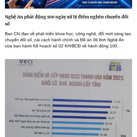
Nghệ An phát động 100 ngày xử lý điểm nghẽn chuyển đổi
số
Ban Chỉ đạo về phát triển khoa học, công nghệ, đổi mới sáng tạo,
chuyển đổi số, cải cách hành chính và Đề án 06 tỉnh Nghệ An
vừa ban hành Kế hoạch số 02-KH/BCĐ về hành động 100...