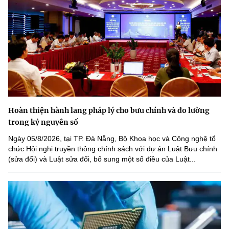
Hoàn thiện hành lang pháp lý cho bưu chính và đo lường
trong kỷ nguyên số
Ngày 05/8/2026, tại TP. Đà Nẵng, Bộ Khoa học và Công nghệ tổ
chức Hội nghị truyền thông chính sách với dự án Luật Bưu chính
(sửa đổi) và Luật sửa đổi, bổ sung một số điều của Luật...