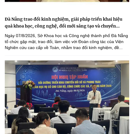
Đà Nẵng trao đổi kinh nghiệm, giải pháp triển khai hiệu
quả khoa học, công nghệ, đổi mới sáng tạo và chuyển...
Ngày 07/8/2026, Sở Khoa học và Công nghệ thành phố Đà Nẵng
tổ chức gặp mặt, trao đổi, làm việc với Đoàn công tác của Viện
Nghiên cứu cao cấp về Toán, nhằm trao đổi kinh nghiệm, đề...