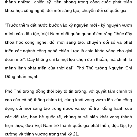
thành những "chiến sỹ" tiên phong trong công cuộc phát triển
khoa học công nghệ, đổi mới sáng tạo, chuyển đổi số quốc gia.
"Trước thềm đất nước bước vào kỷ nguyên mới - kỷ nguyên vươn
mình của dân tộc, Việt Nam nhất quán quan điểm rằng "thúc đẩy
khoa học công nghệ, đổi mới sáng tạo, chuyển đổi số và phát
triển các ngành công nghệ chiến lược là chìa khóa vàng cho giai
đoạn mới". Đây không chỉ là một lựa chọn đơn thuần, mà chính là
mệnh lệnh phát triển của thời đại", Phó Thủ tướng Nguyễn Chí
Dũng nhấn mạnh.
Phó Thủ tướng đồng thời bày tỏ tin tưởng, với quyết tâm chính trị
cao của cả hệ thống chính trị, cùng khát vọng vươn lên của cộng
động đổi mới sáng tạo trong nước và sự hỗ trợ, đồng hành của
các đối tác, bạn bè quốc tế, chúng ta sẽ biến khát vọng thành
hiện thực, đưa Việt Nam trở thành quốc gia phát triển, độc lập, tự
cường và thịnh vượng trong thế kỷ 21.