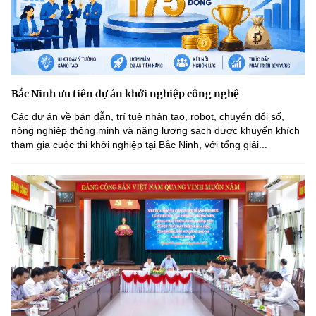
Bắc Ninh ưu tiên dự án khởi nghiệp công nghệ
Các dự án về bán dẫn, trí tuệ nhân tạo, robot, chuyển đổi số,
nông nghiệp thông minh và năng lượng sạch được khuyến khích
tham gia cuộc thi khởi nghiệp tại Bắc Ninh, với tổng giải...