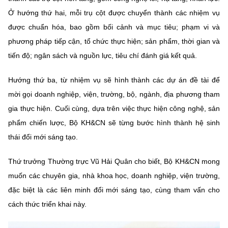
Ở hướng thứ hai, mỗi trụ cột được chuyển thành các nhiệm vụ
được chuẩn hóa, bao gồm bối cảnh và mục tiêu; phạm vi và
phương pháp tiếp cận, tổ chức thực hiện; sản phẩm, thời gian và
tiến độ; ngân sách và nguồn lực, tiêu chí đánh giá kết quả.
Hướng thứ ba, từ nhiệm vụ sẽ hình thành các dự án đề tài để
mời gọi doanh nghiệp, viện, trường, bộ, ngành, địa phương tham
gia thực hiện. Cuối cùng, dựa trên việc thực hiện công nghệ, sản
phẩm chiến lược, Bộ KH&CN sẽ từng bước hình thành hệ sinh
thái đổi mới sáng tạo.
Thứ trưởng Thường trực Vũ Hải Quân cho biết, Bộ KH&CN mong
muốn các chuyên gia, nhà khoa học, doanh nghiệp, viện trường,
đặc biệt là các liên minh đổi mới sáng tạo, cùng tham vấn cho
cách thức triển khai này.