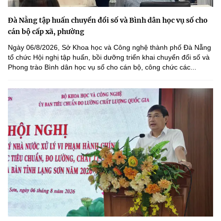
Đà Nẵng tập huấn chuyển đổi số và Bình dân học vụ số cho
cán bộ cấp xã, phường
Ngày 06/8/2026, Sở Khoa học và Công nghệ thành phố Đà Nẵng
tổ chức Hội nghị tập huấn, bồi dưỡng triển khai chuyển đổi số và
Phong trào Bình dân học vụ số cho cán bộ, công chức các...