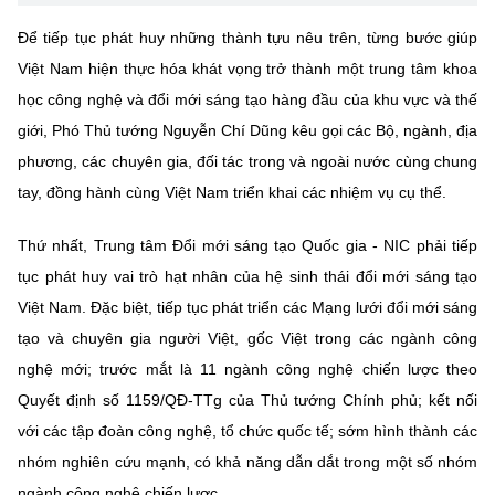
Để tiếp tục phát huy những thành tựu nêu trên, từng bước giúp
Việt Nam hiện thực hóa khát vọng trở thành một trung tâm khoa
học công nghệ và đổi mới sáng tạo hàng đầu của khu vực và thế
giới, Phó Thủ tướng Nguyễn Chí Dũng kêu gọi các Bộ, ngành, địa
phương, các chuyên gia, đối tác trong và ngoài nước cùng chung
tay, đồng hành cùng Việt Nam triển khai các nhiệm vụ cụ thể.
Thứ nhất, Trung tâm Đổi mới sáng tạo Quốc gia - NIC phải tiếp
tục phát huy vai trò hạt nhân của hệ sinh thái đổi mới sáng tạo
Việt Nam. Đặc biệt, tiếp tục phát triển các Mạng lưới đổi mới sáng
tạo và chuyên gia người Việt, gốc Việt trong các ngành công
nghệ mới; trước mắt là 11 ngành công nghệ chiến lược theo
Quyết định số 1159/QĐ-TTg của Thủ tướng Chính phủ; kết nối
với các tập đoàn công nghệ, tổ chức quốc tế; sớm hình thành các
nhóm nghiên cứu mạnh, có khả năng dẫn dắt trong một số nhóm
ngành công nghệ chiến lược…