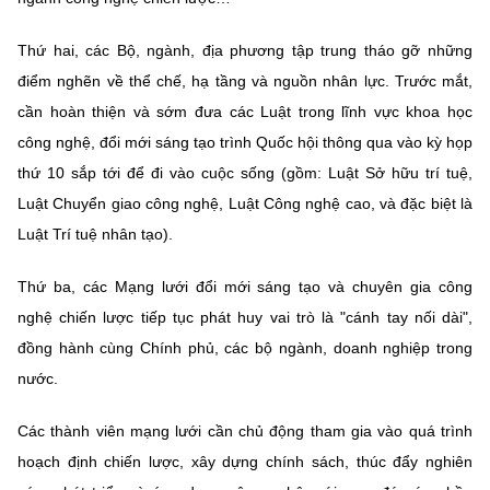
Thứ hai, các Bộ, ngành, địa phương tập trung tháo gỡ những
điểm nghẽn về thể chế, hạ tầng và nguồn nhân lực. Trước mắt,
cần hoàn thiện và sớm đưa các Luật trong lĩnh vực khoa học
công nghệ, đổi mới sáng tạo trình Quốc hội thông qua vào kỳ họp
thứ 10 sắp tới để đi vào cuộc sống (gồm: Luật Sở hữu trí tuệ,
Luật Chuyển giao công nghệ, Luật Công nghệ cao, và đặc biệt là
Luật Trí tuệ nhân tạo).
Thứ ba, các Mạng lưới đổi mới sáng tạo và chuyên gia công
nghệ chiến lược tiếp tục phát huy vai trò là "cánh tay nối dài",
đồng hành cùng Chính phủ, các bộ ngành, doanh nghiệp trong
nước.
Các thành viên mạng lưới cần chủ động tham gia vào quá trình
hoạch định chiến lược, xây dựng chính sách, thúc đẩy nghiên