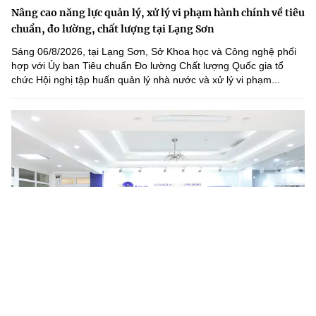
Nâng cao năng lực quản lý, xử lý vi phạm hành chính về tiêu
chuẩn, đo lường, chất lượng tại Lạng Sơn
Sáng 06/8/2026, tại Lạng Sơn, Sở Khoa học và Công nghệ phối
hợp với Ủy ban Tiêu chuẩn Đo lường Chất lượng Quốc gia tổ
chức Hội nghị tập huấn quản lý nhà nước và xử lý vi phạm...
APIE Camp 2026 khép lại tại Hà Nội, mở rộng kết nối