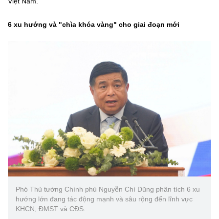
Việt Nam.
6 xu hướng và "chìa khóa vàng" cho giai đoạn mới
Phó Thủ tướng Chính phủ Nguyễn Chí Dũng phân tích 6 xu
hướng lớn đang tác động mạnh và sâu rộng đến lĩnh vực
KHCN, ĐMST và CĐS.