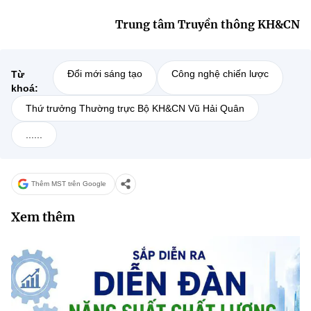
Trung tâm Truyền thông KH&CN
Đổi mới sáng tạo
Công nghệ chiến lược
Từ
khoá:
Thứ trưởng Thường trực Bộ KH&CN Vũ Hải Quân
......
Thêm MST trên Google
Xem thêm