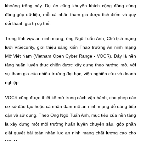
khoảng trống này. Dự án cũng khuyến khích cộng đồng cùng
đóng góp dữ liệu, mỗi cá nhân tham gia được tích điểm và quy
đổi thành giá trị cụ thể.
Trong lĩnh vực an ninh mạng, ông Ngô Tuấn Anh, Chủ tịch mạng
lưới ViSecurity, giới thiệu sáng kiến Thao trường An ninh mạng
Mở Việt Nam (Vietnam Open Cyber Range - VOCR). Đây là nền
tảng huấn luyện thực chiến được xây dựng theo hướng mở, với
sự tham gia của nhiều trường đại học, viện nghiên cứu và doanh
nghiệp.
VOCR cũng được thiết kế mở trong cách vận hành, cho phép các
cơ sở đào tạo hoặc cá nhân đam mê an ninh mạng dễ dàng tiếp
cận và sử dụng. Theo Ông Ngô Tuấn Anh, mục tiêu của nền tảng
là xây dựng một môi trường huấn luyện chuyên sâu, góp phần
giải quyết bài toán nhân lực an ninh mạng chất lượng cao cho