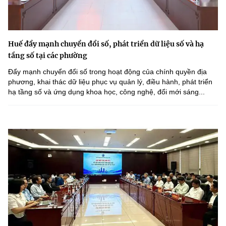
Huế đẩy mạnh chuyển đổi số, phát triển dữ liệu số và hạ
tầng số tại các phường
Đẩy mạnh chuyển đổi số trong hoạt động của chính quyền địa
phương, khai thác dữ liệu phục vụ quản lý, điều hành, phát triển
hạ tầng số và ứng dụng khoa học, công nghệ, đổi mới sáng...