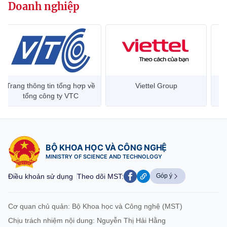
Doanh nghiệp
Trang thông tin tổng hợp về
Viettel Group
tổng công ty VTC
BỘ KHOA HỌC VÀ CÔNG NGHỆ
MINISTRY OF SCIENCE AND TECHNOLOGY
Điều khoản sử dụng
Theo dõi MST:
Góp ý
Cơ quan chủ quản: Bộ Khoa học và Công nghệ (MST)
Chịu trách nhiệm nội dung: Nguyễn Thị Hải Hằng