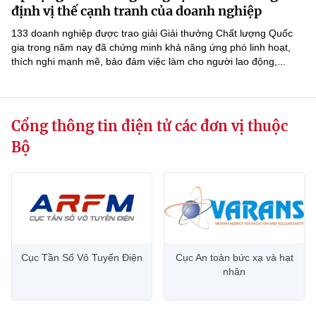
(Ghi rõ nguồn "https://mst.gov.vn" khi phát hành lại thông tin từ
định vị thế cạnh tranh của doanh nghiệp
website này)
133 doanh nghiệp được trao giải Giải thưởng Chất lượng Quốc
gia trong năm nay đã chứng minh khả năng ứng phó linh hoạt,
thích nghi mạnh mẽ, bảo đảm việc làm cho người lao động,...
Cổng thông tin điện tử các đơn vị thuộc
Bộ
Cục Tần Số Vô Tuyến Điện
Cục An toàn bức xạ và hạt
nhân