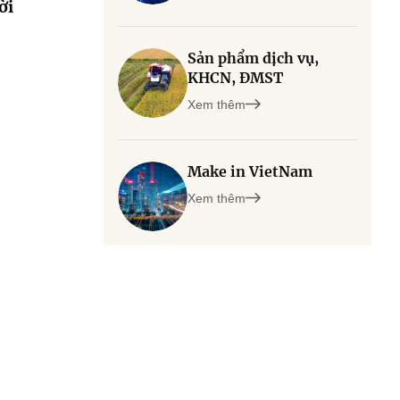
ời
Sản phẩm dịch vụ,
KHCN, ĐMST
Xem thêm
Make in VietNam
Xem thêm