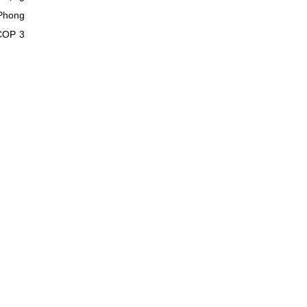
 Phong
OCOP 3