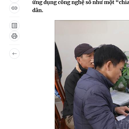
ứng dụng công nghệ số như một “chìa
dân.