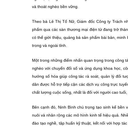
và thoát nghèo bền vững.
Theo bà Lê Thị Tố Nữ, Giám đốc Công ty Trách nh
phẩm qua các sàn thương mại điện tử đang trở thàn
có thể giới thiệu, quảng bá sản phẩm bài bản, minh b
trong và ngoài tỉnh.
Một trong những điểm nhấn quan trọng trong công tác
nghèo với chuyển đổi số và ứng dụng khoa học, cô
hướng số hóa giúp công tác rà soát, quản lý đối t
dân được hỗ trợ tiếp cận các dịch vụ công trực tuyến
chất lượng cuộc sống, nhất là đối với người cao tuổi,
Bên cạnh đó, Ninh Bình chú trọng tạo sinh kế bền v
nuôi và nhân rộng các mô hình kinh tế hiệu quả. Nhi
đào tạo nghề, tập huấn kỹ thuật, kết nối với hợp tác