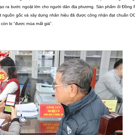
tạo ra bước ngoặt lớn cho người dân địa phương. Sản phẩm ổi Đồng
xuất nguồn gốc và xây dựng nhãn hiệu đã được công nhận đạt chuẩn 
 còn lo “được mùa mất giá”.