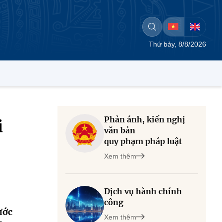
Thứ bảy, 8/8/2026
Phản ánh, kiến nghị
i
văn bản
quy phạm pháp luật
Xem thêm
Dịch vụ hành chính
công
ước
Xem thêm