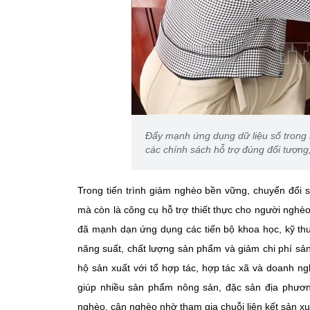
Đẩy mạnh ứng dụng dữ liệu số trong 
các chính sách hỗ trợ đúng đối tượng,
Trong tiến trình giảm nghèo bền vững, chuyển đổi số
mà còn là công cụ hỗ trợ thiết thực cho người nghè
đã mạnh dạn ứng dụng các tiến bộ khoa học, kỹ thu
năng suất, chất lượng sản phẩm và giảm chi phí sản 
hộ sản xuất với tổ hợp tác, hợp tác xã và doanh ng
giúp nhiều sản phẩm nông sản, đặc sản địa phương
nghèo, cận nghèo nhờ tham gia chuỗi liên kết sản xuấ