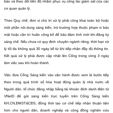
báo và theo dõi tiến độ nhằm phục vụ công tác giám sát của các
cơ quan quản lý.
Theo Quy chế, đơn vị chủ trì xử lý phải công khai toàn bộ hoặc
một phần nội dung sáng kiến, trừ trường hợp thuộc phạm vi bảo
mật hoặc cần trì hoãn công bố để bảo đảm tính mới khi đăng ký
sáng chế. Nếu chưa có quy định chuyên ngành riêng, thời hạn xử
lý tối đa không quá 30 ngày kể từ khi tiếp nhận đầy đủ thông tin.
Kết quả xử lý phải được cập nhật lên Cổng trong vòng 3 ngày
làm việc sau khi hoàn thành.
Việc đưa Cổng Sáng kiến vào vận hành được xem là bước tiếp
theo trong quá trình số hóa hoạt động quản lý nhà nước về
Người dân, tổ chức đăng nhập bằng tài khoản định danh điện tử
VNeID để gửi sáng kiến trực tuyến trên Cổng Sáng kiến
KH,CN,ĐMST&CĐS, đồng thời tạo cơ chế tiếp nhận thuận tiện
hơn cho người dân, doanh nghiệp và cộng đồng nghiên cứu