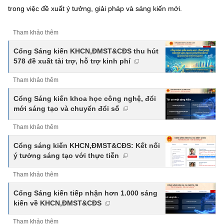
trong việc đề xuất ý tưởng, giải pháp và sáng kiến mới.
Tham khảo thêm
Cổng Sáng kiến KHCN,ĐMST&CĐS thu hút
578 đề xuất tài trợ, hỗ trợ kinh phí
Tham khảo thêm
Cổng Sáng kiến khoa học công nghệ, đổi
mới sáng tạo và chuyển đổi số
Tham khảo thêm
Cổng sáng kiến KHCN,ĐMST&CĐS: Kết nối
ý tưởng sáng tạo với thực tiễn
Tham khảo thêm
Cổng Sáng kiến tiếp nhận hơn 1.000 sáng
kiến về KHCN,ĐMST&CĐS
Tham khảo thêm