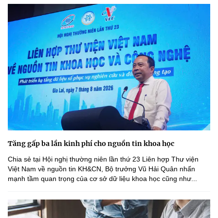
Tăng gấp ba lần kinh phí cho nguồn tin khoa học
Chia sẻ tại Hội nghị thường niên lần thứ 23 Liên hợp Thư viện
Việt Nam về nguồn tin KH&CN, Bộ trưởng Vũ Hải Quân nhấn
mạnh tầm quan trọng của cơ sở dữ liệu khoa học cũng như...