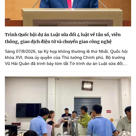
Trình Quốc hội dự án Luật sửa đổi 4 luật về tần số, viễn
thông, giao dịch điện tử và chuyển giao công nghệ
Sáng 07/8/2026, tại Kỳ họp không thường lệ thứ Nhất, Quốc hội
khóa XVI, thừa ủy quyền của Thủ tướng Chính phủ, Bộ trưởng
Vũ Hải Quân đã trình bày tóm tắt Tờ trình dự án Luật sửa đổi,...