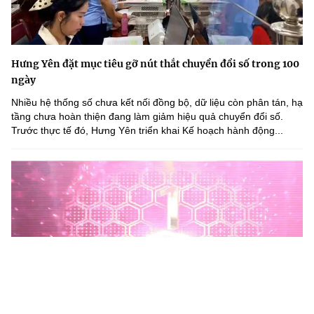
Hưng Yên đặt mục tiêu gỡ nút thắt chuyển đổi số trong 100
ngày
Nhiều hệ thống số chưa kết nối đồng bộ, dữ liệu còn phân tán, hạ
tầng chưa hoàn thiện đang làm giảm hiệu quả chuyển đổi số.
Trước thực tế đó, Hưng Yên triển khai Kế hoạch hành động...