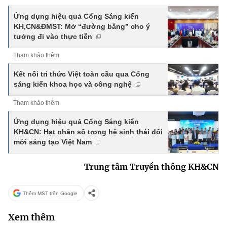
Ứng dụng hiệu quả Cổng Sáng kiến
KH,CN&ĐMST: Mở “đường băng” cho ý
tưởng đi vào thực tiễn
Tham khảo thêm
Kết nối tri thức Việt toàn cầu qua Cổng
sáng kiến khoa học và công nghệ
Tham khảo thêm
Ứng dụng hiệu quả Cổng Sáng kiến
KH&CN: Hạt nhân số trong hệ sinh thái đổi
mới sáng tạo Việt Nam
Trung tâm Truyền thông KH&CN
Thêm MST trên Google
Xem thêm