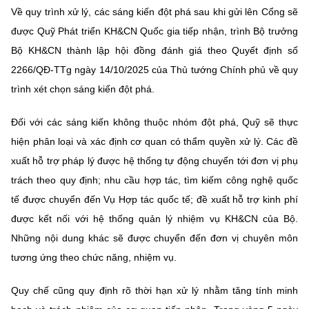
Về quy trình xử lý, các sáng kiến đột phá sau khi gửi lên Cổng sẽ
được Quỹ Phát triển KH&CN Quốc gia tiếp nhận, trình Bộ trưởng
Bộ KH&CN thành lập hội đồng đánh giá theo Quyết định số
2266/QĐ-TTg ngày 14/10/2025 của Thủ tướng Chính phủ về quy
trình xét chọn sáng kiến đột phá.
Đối với các sáng kiến không thuộc nhóm đột phá, Quỹ sẽ thực
hiện phân loại và xác định cơ quan có thẩm quyền xử lý. Các đề
xuất hỗ trợ pháp lý được hệ thống tự động chuyển tới đơn vị phụ
trách theo quy định; nhu cầu hợp tác, tìm kiếm công nghệ quốc
tế được chuyển đến Vụ Hợp tác quốc tế; đề xuất hỗ trợ kinh phí
được kết nối với hệ thống quản lý nhiệm vụ KH&CN của Bộ.
Những nội dung khác sẽ được chuyển đến đơn vị chuyên môn
tương ứng theo chức năng, nhiệm vụ.
Quy chế cũng quy định rõ thời hạn xử lý nhằm tăng tính minh