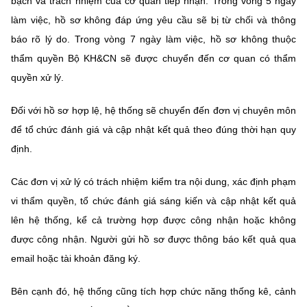
bạch và trách nhiệm của cơ quan tiếp nhận. Trong vòng 5 ngày
làm việc, hồ sơ không đáp ứng yêu cầu sẽ bị từ chối và thông
báo rõ lý do. Trong vòng 7 ngày làm việc, hồ sơ không thuộc
thẩm quyền Bộ KH&CN sẽ được chuyển đến cơ quan có thẩm
quyền xử lý.
Đối với hồ sơ hợp lệ, hệ thống sẽ chuyển đến đơn vị chuyên môn
để tổ chức đánh giá và cập nhật kết quả theo đúng thời hạn quy
định.
Các đơn vị xử lý có trách nhiệm kiểm tra nội dung, xác định phạm
vi thẩm quyền, tổ chức đánh giá sáng kiến và cập nhật kết quả
lên hệ thống, kể cả trường hợp được công nhận hoặc không
được công nhận. Người gửi hồ sơ được thông báo kết quả qua
email hoặc tài khoản đăng ký.
Bên cạnh đó, hệ thống cũng tích hợp chức năng thống kê, cảnh