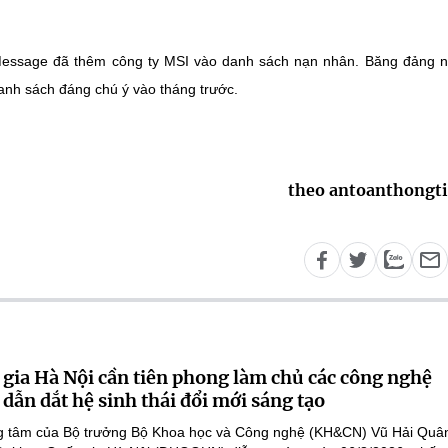
essage đã thêm công ty MSI vào danh sách nạn nhân. Băng đảng n
anh sách đáng chú ý vào tháng trước.
theo antoanthongt
 gia Hà Nội cần tiên phong làm chủ các công nghệ
 dẫn dắt hệ sinh thái đổi mới sáng tạo
ọng tâm của Bộ trưởng Bộ Khoa học và Công nghệ (KH&CN) Vũ Hải Quân