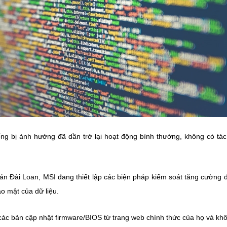
hống bị ảnh hưởng đã dần trở lại hoạt động bình thường, không có tá
án Đài Loan, MSI đang thiết lập các biện pháp kiểm soát tăng cường đ
o mật của dữ liệu.
các bản cập nhật firmware/BIOS từ trang web chính thức của họ và khô