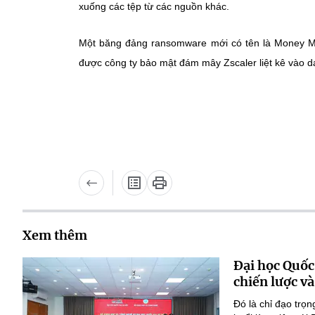
xuống các tệp từ các nguồn khác.
Một băng đảng ransomware mới có tên là Money M
được công ty bảo mật đám mây Zscaler liệt kê vào d
Xem thêm
Đại học Quốc
chiến lược và
Đó là chỉ đạo tr