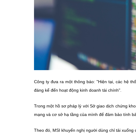
Công ty đưa ra một thông báo: "Hiện tại, các hệ t
đáng kể đến hoạt động kinh doanh tài chính".
Trong một hồ sơ pháp lý với Sở giao dịch chứng kho
mạng và cơ sở hạ tầng của mình để đảm bảo tính bả
Theo đó, MSI khuyến nghị người dùng chỉ tải xuống 