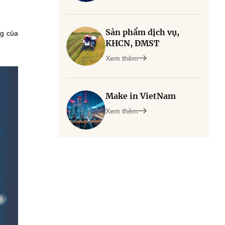
Sản phẩm dịch vụ,
ng của
KHCN, ĐMST
Xem thêm
Make in VietNam
Xem thêm