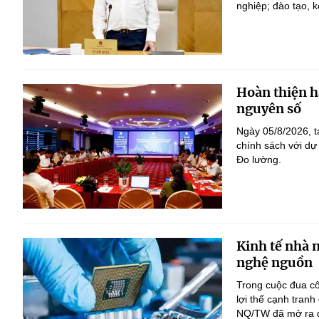
nghiệp; đào tạo, k
Hoàn thiện h
nguyên số
Ngày 05/8/2026, t
chính sách với dự
Đo lường.
Kinh tế nhà 
nghệ nguồn
Trong cuộc đua c
lợi thế cạnh tranh
NQ/TW đã mở ra đị