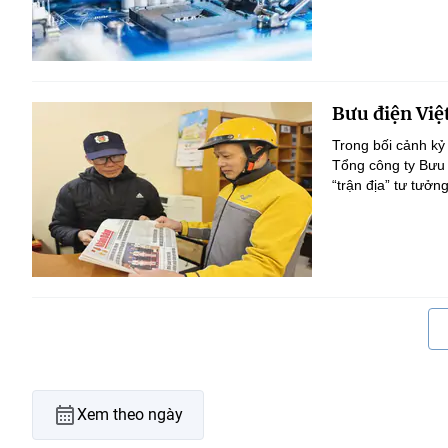
Bưu điện Việ
Trong bối cảnh kỷ
Tổng công ty Bưu 
“trận địa” tư tưởn
Xem theo ngày