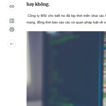
hay không.
Công ty MSI cho biết họ đã kịp thời triển khai cá
mạng, đồng thời báo cáo các cơ quan pháp luật về v