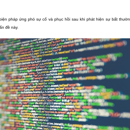
c biện pháp ứng phó sự cố và phục hồi sau khi phát hiện sự bất thườ
ấn đề này.