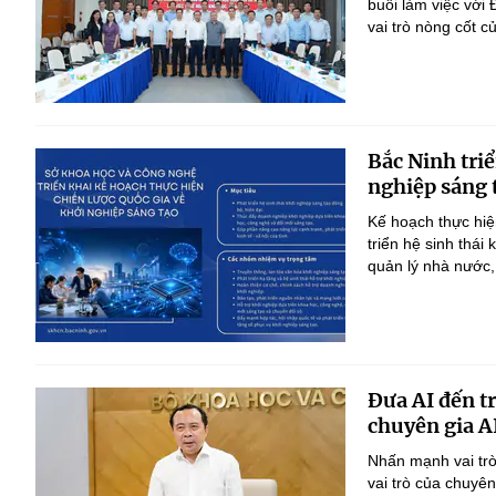
buổi làm việc với
vai trò nòng cốt 
Bắc Ninh triể
nghiệp sáng 
Kế hoạch thực hiệ
triển hệ sinh thái
quản lý nhà nước,
Đưa AI đến t
chuyên gia A
Nhấn mạnh vai trò
vai trò của chuyê