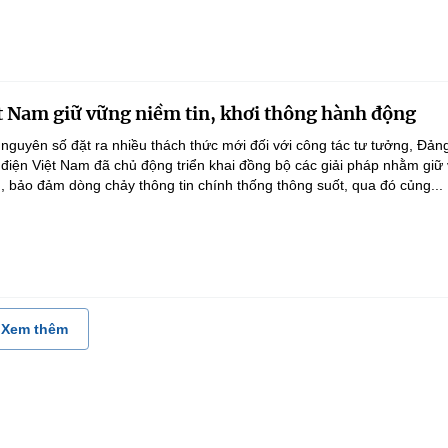
t Nam giữ vững niềm tin, khơi thông hành động
 nguyên số đặt ra nhiều thách thức mới đối với công tác tư tưởng, Đản
điện Việt Nam đã chủ động triển khai đồng bộ các giải pháp nhằm giữ
g, bảo đảm dòng chảy thông tin chính thống thông suốt, qua đó củng...
Xem thêm