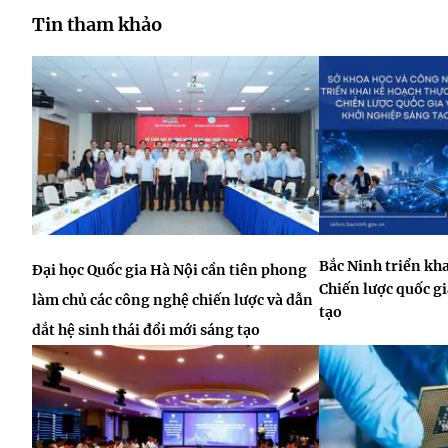
Tin tham khảo
Bắc Ninh triển kha
Đại học Quốc gia Hà Nội cần tiên phong
Chiến lược quốc gi
làm chủ các công nghệ chiến lược và dẫn
tạo
dắt hệ sinh thái đổi mới sáng tạo