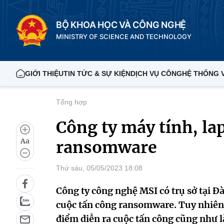
BỘ KHOA HỌC VÀ CÔNG NGHỆ
MINISTRY OF SCIENCE AND TECHNOLOGY
GIỚI THIỆU
TIN TỨC & SỰ KIỆN
DỊCH VỤ CÔNG
HỆ THỐNG 
Tổng hợp
Công ty máy tính, la
Aa
ransomware
Thứ sáu, 05/05/2023 18:08
Công ty công nghệ MSI có trụ sở tại Đ
cuộc tấn công ransomware. Tuy nhiên, 
điểm diễn ra cuộc tấn công cũng như là