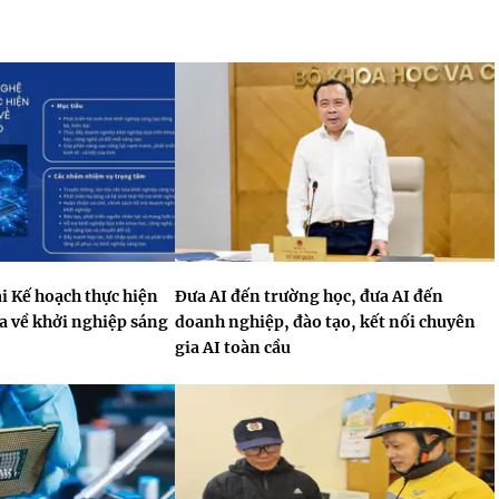
i Kế hoạch thực hiện
Đưa AI đến trường học, đưa AI đến
a về khởi nghiệp sáng
doanh nghiệp, đào tạo, kết nối chuyên
gia AI toàn cầu