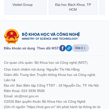
Viettel Group
Đại học Bách Khoa, TP
HCM
BỘ KHOA HỌC VÀ CÔNG NGHỆ
MINISTRY OF SCIENCE AND TECHNOLOGY
Điều khoản sử dụng
Theo dõi MST:
Góp ý
Cơ quan chủ quản: Bộ Khoa học và Công nghệ (MST)
Chịu trách nhiệm nội dung: Nguyễn Thị Hải Hằng
Giám đốc Trung tâm Truyền thông Khoa học và Công nghệ.
Liên hệ
Địa chỉ: Ban Biên tập Cổng TTĐT - 18 Nguyễn Du, TP. Hà Nội
Điện thoại: 024 3936 9506
Email:
stc@mst.gov.vn
©2026 Bản quyền thuộc Bộ Khoa Học và Công Nghệ
(Ghi rõ nguồn "https://mst.gov.vn" khi phát hành lại thông tin từ