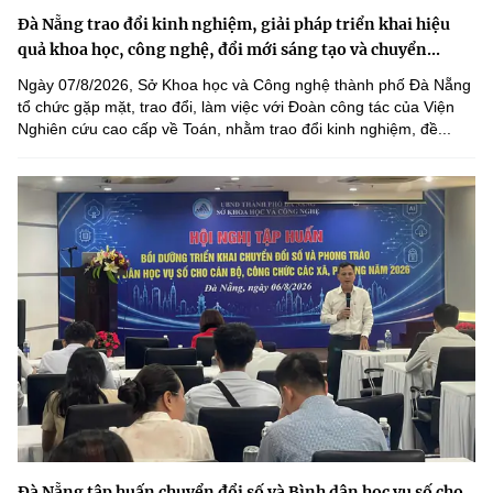
Đà Nẵng trao đổi kinh nghiệm, giải pháp triển khai hiệu
quả khoa học, công nghệ, đổi mới sáng tạo và chuyển...
Ngày 07/8/2026, Sở Khoa học và Công nghệ thành phố Đà Nẵng
tổ chức gặp mặt, trao đổi, làm việc với Đoàn công tác của Viện
Nghiên cứu cao cấp về Toán, nhằm trao đổi kinh nghiệm, đề...
Đà Nẵng tập huấn chuyển đổi số và Bình dân học vụ số cho