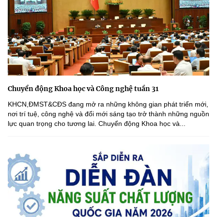
Chuyển động Khoa học và Công nghệ tuần 31
KHCN,ĐMST&CĐS đang mở ra những không gian phát triển mới,
nơi trí tuệ, công nghệ và đổi mới sáng tạo trở thành những nguồn
lực quan trọng cho tương lai. Chuyển động Khoa học và...