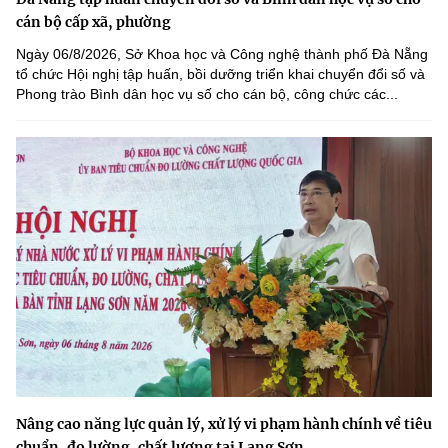
cán bộ cấp xã, phường
Ngày 06/8/2026, Sở Khoa học và Công nghệ thành phố Đà Nẵng
tổ chức Hội nghị tập huấn, bồi dưỡng triển khai chuyển đổi số và
Phong trào Bình dân học vụ số cho cán bộ, công chức các...
Nâng cao năng lực quản lý, xử lý vi phạm hành chính về tiêu
chuẩn, đo lường, chất lượng tại Lạng Sơn