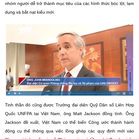
nhóm người dễ trở thành mục tiêu của các hình thức bóc lột, lạm
dụng và bắt nạt kiểu mới.
Tinh thần đó cũng được Trưởng đại diện Quỹ Dân số Liên Hợp
Quốc UNFPA tại Việt Nam, ông Matt Jackson đồng tình. Ông
Jackson đề xuất, Việt Nam có thể biến Công ước thành hành
động cụ thể thông qua việc lồng ghép các quy định mới vào