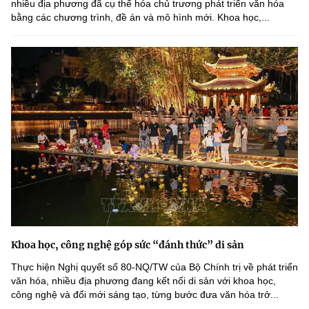
nhiều địa phương đã cụ thể hóa chủ trương phát triển văn hóa
bằng các chương trình, đề án và mô hình mới. Khoa học,...
Khoa học, công nghệ góp sức “đánh thức” di sản
Thực hiện Nghị quyết số 80-NQ/TW của Bộ Chính trị về phát triển
văn hóa, nhiều địa phương đang kết nối di sản với khoa học,
công nghệ và đổi mới sáng tạo, từng bước đưa văn hóa trở...