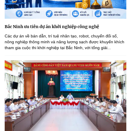
Bắc Ninh ưu tiên dự án khởi nghiệp công nghệ
Các dự án về bán dẫn, trí tuệ nhân tạo, robot, chuyển đổi số,
nông nghiệp thông minh và năng lượng sạch được khuyến khích
tham gia cuộc thi khởi nghiệp tại Bắc Ninh, với tổng giải...