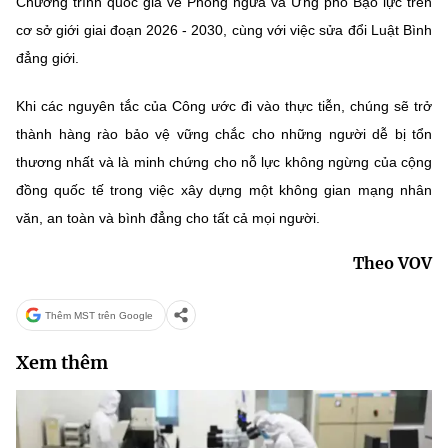
Chương trình quốc gia về Phòng ngừa và Ứng phó Bạo lực trên
cơ sở giới giai đoạn 2026 - 2030, cùng với việc sửa đổi Luật Bình
đẳng giới.
Khi các nguyên tắc của Công ước đi vào thực tiễn, chúng sẽ trở
thành hàng rào bảo vệ vững chắc cho những người dễ bị tổn
thương nhất và là minh chứng cho nỗ lực không ngừng của cộng
đồng quốc tế trong việc xây dựng một không gian mạng nhân
văn, an toàn và bình đẳng cho tất cả mọi người.
Theo VOV
Thêm MST trên Google
Xem thêm