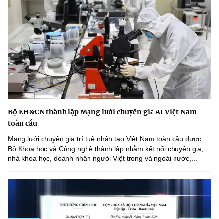
Bộ KH&CN thành lập Mạng lưới chuyên gia AI Việt Nam
toàn cầu
Mạng lưới chuyên gia trí tuệ nhân tạo Việt Nam toàn cầu được
Bộ Khoa học và Công nghệ thành lập nhằm kết nối chuyên gia,
nhà khoa học, doanh nhân người Việt trong và ngoài nước,...