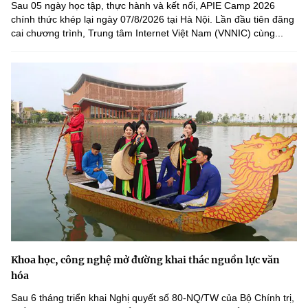
Sau 05 ngày học tập, thực hành và kết nối, APIE Camp 2026
chính thức khép lại ngày 07/8/2026 tại Hà Nội. Lần đầu tiên đăng
cai chương trình, Trung tâm Internet Việt Nam (VNNIC) cùng...
Khoa học, công nghệ mở đường khai thác nguồn lực văn
hóa
Sau 6 tháng triển khai Nghị quyết số 80-NQ/TW của Bộ Chính trị,