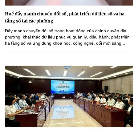
Huế đẩy mạnh chuyển đổi số, phát triển dữ liệu số và hạ
tầng số tại các phường
Đẩy mạnh chuyển đổi số trong hoạt động của chính quyền địa
phương, khai thác dữ liệu phục vụ quản lý, điều hành, phát triển
hạ tầng số và ứng dụng khoa học, công nghệ, đổi mới sáng...