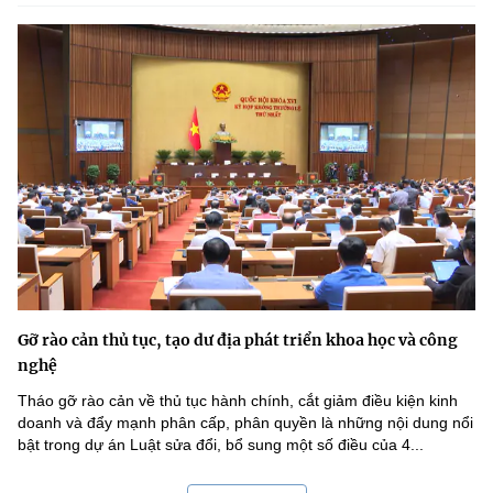
Gỡ rào cản thủ tục, tạo dư địa phát triển khoa học và công
nghệ
Tháo gỡ rào cản về thủ tục hành chính, cắt giảm điều kiện kinh
doanh và đẩy mạnh phân cấp, phân quyền là những nội dung nổi
bật trong dự án Luật sửa đổi, bổ sung một số điều của 4...