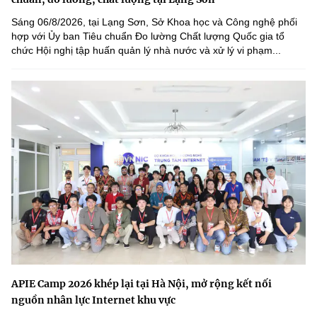
Sáng 06/8/2026, tại Lạng Sơn, Sở Khoa học và Công nghệ phối
hợp với Ủy ban Tiêu chuẩn Đo lường Chất lượng Quốc gia tổ
chức Hội nghị tập huấn quản lý nhà nước và xử lý vi phạm...
APIE Camp 2026 khép lại tại Hà Nội, mở rộng kết nối
nguồn nhân lực Internet khu vực