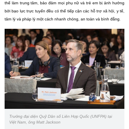
thế làm trung tâm, bảo đảm mọi phụ nữ và trẻ em bị ảnh hưởng
bởi bạo lực trực tuyến đều có thể tiếp cận các hỗ trợ xã hội, y tế,
tâm lý và pháp lý một cách nhanh chóng, an toàn và bình đẳng.
Trưởng đại diện Quỹ Dân số Liên Hợp Quốc (UNFPA) tại
Việt Nam, ông Matt Jackson