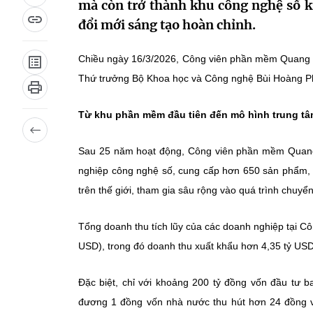
mà còn trở thành khu công nghệ số k
đổi mới sáng tạo hoàn chỉnh.
Chiều ngày 16/3/2026, Công viên phần mềm Quang T
Thứ trưởng Bộ Khoa học và Công nghệ Bùi Hoàng Phư
Từ khu phần mềm đầu tiên đến mô hình trung tâ
Sau 25 năm hoạt động, Công viên phần mềm Quang 
nghiệp công nghệ số, cung cấp hơn 650 sản phẩm, d
trên thế giới, tham gia sâu rộng vào quá trình chuy
Tổng doanh thu tích lũy của các doanh nghiệp tại 
USD), trong đó doanh thu xuất khẩu hơn 4,35 tỷ USD
Đặc biệt, chỉ với khoảng 200 tỷ đồng vốn đầu tư b
đương 1 đồng vốn nhà nước thu hút hơn 24 đồng v