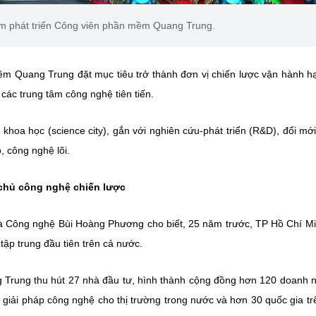
ăm phát triển Công viên phần mềm Quang Trung.
m Quang Trung đặt mục tiêu trở thành đơn vị chiến lược vận hành h
các trung tâm công nghệ tiên tiến.
 khoa học (science city), gắn với nghiên cứu-phát triển (R&D), đổi mớ
, công nghệ lõi.
chủ công nghệ chiến lược
và Công nghệ Bùi Hoàng Phương cho biết, 25 năm trước, TP Hồ Chí M
ập trung đầu tiên trên cả nước.
Trung thu hút 27 nhà đầu tư, hình thành cộng đồng hơn 120 doanh 
giải pháp công nghệ cho thị trường trong nước và hơn 30 quốc gia tr