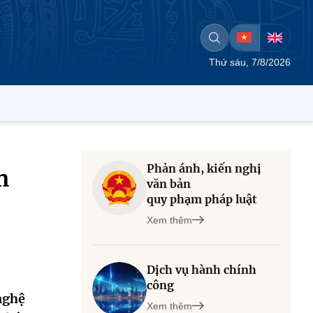
Thứ sáu, 7/8/2026
Phản ánh, kiến nghị
m
văn bản
quy phạm pháp luật
Xem thêm
Dịch vụ hành chính
công
nghệ
Xem thêm