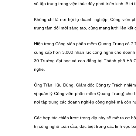
số tập trung trong việc thúc đẩy phát triển kinh tế tri 
Không chỉ là nơi hội tụ doanh nghiệp, Công viên 
trung tâm đổi mới sáng tạo, cùng mạng lưới liên kết
Hiện trong Công viên phần mềm Quang Trung có 7 Tr
cung cấp hơn 3.000 nhân lực công nghệ cho doanh
30 Trường đại học và cao đẳng tại Thành phố Hồ Ch
nghệ.
Ông Trần Hữu Dũng, Giám đốc Công ty Trách nhiệm
vị quản lý Công viên phần mềm Quang Trung) cho b
nơi tập trung các doanh nghiệp công nghệ mà còn hư
Các hợp tác chiến lược trong dịp này sẽ mở ra cơ 
trị công nghệ toàn cầu, đặc biệt trong các lĩnh vực b