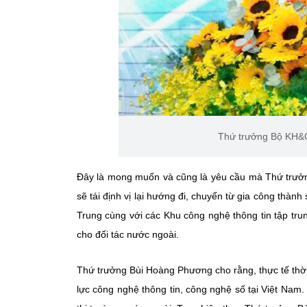
Thứ trưởng Bộ KH&C
Đây là mong muốn và cũng là yêu cầu mà Thứ trưở
sẽ tái định vị lại hướng đi, chuyển từ gia công th
Trung cùng với các Khu công nghệ thông tin tập tr
cho đối tác nước ngoài.
Thứ trưởng Bùi Hoàng Phương cho rằng, thực tế thời
lực công nghệ thông tin, công nghệ số tại Việt Na