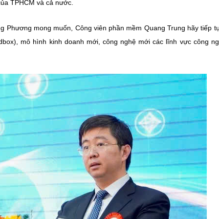
ố của TPHCM và cả nước.
ng Phương mong muốn, Công viên phần mềm Quang Trung hãy tiếp t
ndbox), mô hình kinh doanh mới, công nghệ mới các lĩnh vực công n