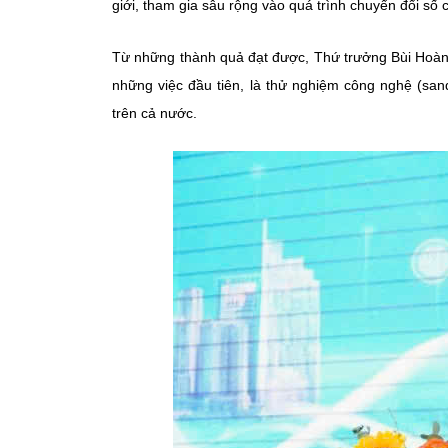
giới, tham gia sâu rộng vào quá trình chuyển đổi s
Từ những thành quả đạt được, Thứ trưởng Bùi Hoà
những việc đầu tiên, là thử nghiệm công nghệ (sa
trên cả nước.