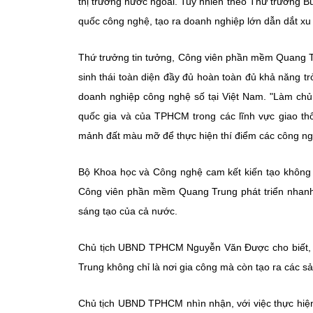
thị trường nước ngoài. Tuy nhiên theo Thứ trưởng 
quốc công nghệ, tạo ra doanh nghiệp lớn dẫn dắt xu
Thứ trưởng tin tưởng, Công viên phần mềm Quang Tr
sinh thái toàn diện đầy đủ hoàn toàn đủ khả năng tr
doanh nghiệp công nghệ số tại Việt Nam. "Làm chủ 
quốc gia và của TPHCM trong các lĩnh vực giao t
mảnh đất màu mỡ để thực hiện thí điểm các công nghệ
Bộ Khoa học và Công nghệ cam kết kiến tạo không g
Công viên phần mềm Quang Trung phát triển nhanh
sáng tạo của cả nước.
Chủ tịch UBND TPHCM Nguyễn Văn Được cho biết, t
Trung không chỉ là nơi gia công mà còn tạo ra các 
Chủ tịch UBND TPHCM nhìn nhận, với việc thực hiện