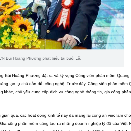
N Bùi Hoàng Phương phát biểu tại buổi Lễ.
ng Bùi Hoàng Phương đặt ra và kỳ vọng Công viên phần mềm Quang
ành sáng tạo tự chủ dẫn dắt công nghệ. Trước đây, Công viên phần mềm
ung khác, chủ yếu cung cấp dịch vụ công nghệ thông tin, gia công ph
 gian qua, các hoạt động kinh tế này đã mang lại công ăn việc làm ch
m. Gia công phần mềm cũng tạo ra những doanh nghiệp tỷ đô của Việt