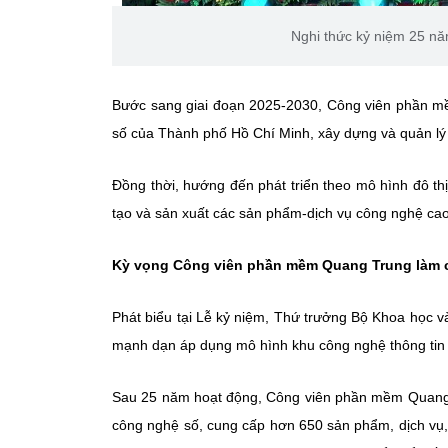
Nghi thức kỷ niệm 25 n
Bước sang giai đoạn 2025-2030, Công viên phần mề
số của Thành phố Hồ Chí Minh, xây dựng và quản lý 
Đồng thời, hướng đến phát triển theo mô hình đô thị
tạo và sản xuất các sản phẩm-dịch vụ công nghệ cao
Kỳ vọng Công viên phần mềm Quang Trung làm 
Phát biểu tại Lễ kỷ niệm, Thứ trưởng Bộ Khoa học 
mạnh dạn áp dụng mô hình khu công nghệ thông tin t
Sau 25 năm hoạt động, Công viên phần mềm Quang 
công nghệ số, cung cấp hơn 650 sản phẩm, dịch vụ, 