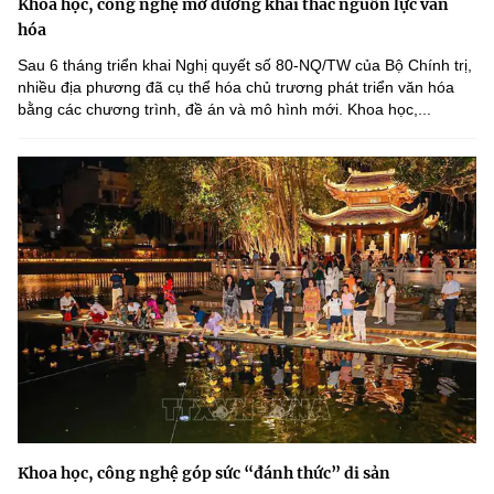
Khoa học, công nghệ mở đường khai thác nguồn lực văn
hóa
Sau 6 tháng triển khai Nghị quyết số 80-NQ/TW của Bộ Chính trị,
nhiều địa phương đã cụ thể hóa chủ trương phát triển văn hóa
bằng các chương trình, đề án và mô hình mới. Khoa học,...
Khoa học, công nghệ góp sức “đánh thức” di sản