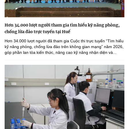
Hơn 34.000 lượt người tham gia tìm hiểu kỹ năng phòng,
chống lừa đảo trực tuyến tại Huế
Hơn 34.000 lượt người đã tham gia Cuộc thi trực tuyến “Tìm hiểu
kỹ năng phòng, chống lừa đảo trên không gian mạng” năm 2026,
góp phần lan tỏa kiến thức, nâng cao kỹ năng nhận diện và...