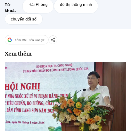
Hải Phòng
đô thị thông minh
Từ
khoá:
chuyển đổi số
Thêm MST trên Google
Xem thêm