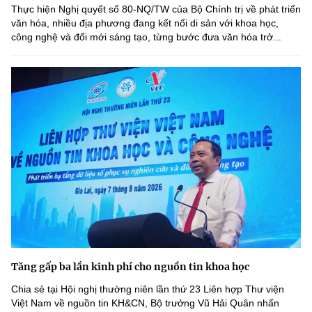
Thực hiện Nghị quyết số 80-NQ/TW của Bộ Chính trị về phát triển
văn hóa, nhiều địa phương đang kết nối di sản với khoa học,
công nghệ và đổi mới sáng tạo, từng bước đưa văn hóa trở...
Tăng gấp ba lần kinh phí cho nguồn tin khoa học
Chia sẻ tại Hội nghị thường niên lần thứ 23 Liên hợp Thư viện
Việt Nam về nguồn tin KH&CN, Bộ trưởng Vũ Hải Quân nhấn