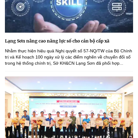
Lạng Sơn nâng cao năng lực số cho cán bộ cấp xã
Nhằm thực hiện hiệu quả Nghị quyết số 57-NQ/TW của Bộ Chính
trị và Kế hoạch 100 ngày xử lý các điểm nghẽn về chuyển đổi số
trong hệ thống chính trị, Sở KH&CN Lạng Sơn đã phối hợp...