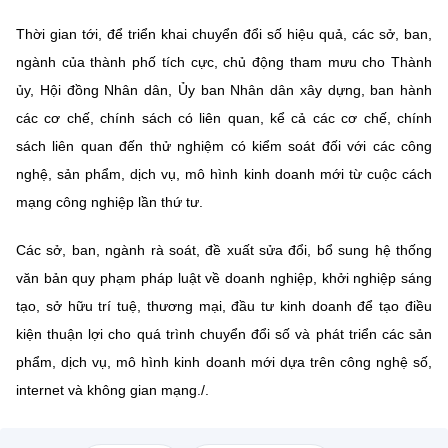
Thời gian tới, để triển khai chuyển đổi số hiệu quả, các sở, ban,
ngành của thành phố tích cực, chủ động tham mưu cho Thành
ủy, Hội đồng Nhân dân, Ủy ban Nhân dân xây dựng, ban hành
các cơ chế, chính sách có liên quan, kể cả các cơ chế, chính
sách liên quan đến thử nghiệm có kiểm soát đối với các công
nghệ, sản phẩm, dịch vụ, mô hình kinh doanh mới từ cuộc cách
mạng công nghiệp lần thứ tư.
Các sở, ban, ngành rà soát, đề xuất sửa đổi, bổ sung hệ thống
văn bản quy phạm pháp luật về doanh nghiệp, khởi nghiệp sáng
tạo, sở hữu trí tuệ, thương mại, đầu tư kinh doanh để tạo điều
kiện thuận lợi cho quá trình chuyển đổi số và phát triển các sản
phẩm, dịch vụ, mô hình kinh doanh mới dựa trên công nghệ số,
internet và không gian mạng./.