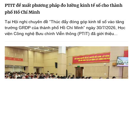
PTIT đề xuất phương pháp đo lường kinh tế số cho thành
phố Hồ Chí Minh
Tại Hội nghị chuyên đề “Thúc đẩy đóng góp kinh tế số vào tăng
trưởng GRDP của thành phố Hồ Chí Minh” ngày 30/7/2026, Học
viện Công nghệ Bưu chính Viễn thông (PTIT) đã giới thiệu...
Nâng cao chất lượng công tác quán triệt, tuyên truyền và