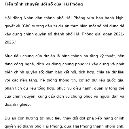
Tiến trình chuyển đổi số của Hải Phòng
Hội đồng Nhân dân thành phố Hải Phòng vừa ban hành Nghị
quyết về “Chủ trương đầu tư dự án thực hiện một số nội dung để
xây dựng chính quyền số thành phố Hải Phòng giai đoạn 2021-
2025."
Mục tiêu chung của dự án là hình thành hạ tầng kỹ thuật, nền
tảng công nghệ, dịch vụ dùng chung phục vụ xây dựng và phát
triển chính quyền số; đảm bảo kết nối, tích hợp, chia sẻ dữ liệu
với các nền tảng, hệ thống thông tin, cơ sở dữ liệu quốc gia,
phân tích dữ liệu tổng hợp, phục vụ điều hành, quản lý tổng thể
của chính quyền, cung cấp dịch vụ chung phục vụ người dân và
doanh nghiệp.
Dự án còn hướng tới mục tiêu thay đổi đột phá xếp hạng chính
quyền số thành phố Hải Phòng, đưa Hải Phòng thành nhóm tỉnh,