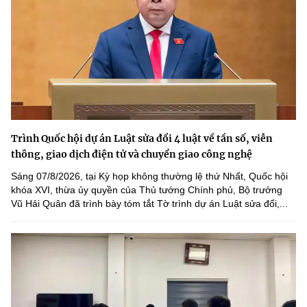
Trình Quốc hội dự án Luật sửa đổi 4 luật về tần số, viễn
thông, giao dịch điện tử và chuyển giao công nghệ
Sáng 07/8/2026, tại Kỳ họp không thường lệ thứ Nhất, Quốc hội
khóa XVI, thừa ủy quyền của Thủ tướng Chính phủ, Bộ trưởng
Vũ Hải Quân đã trình bày tóm tắt Tờ trình dự án Luật sửa đổi,...