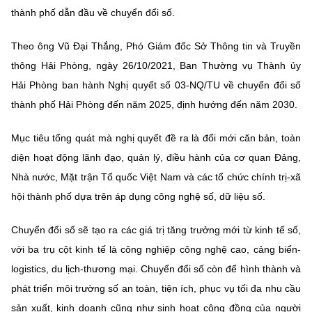
thành phố dẫn đầu về chuyển đổi số.
Theo ông Vũ Đại Thắng, Phó Giám đốc Sở Thông tin và Truyền
thông Hải Phòng, ngày 26/10/2021, Ban Thường vụ Thành ủy
Hải Phòng ban hành Nghị quyết số 03-NQ/TU về chuyển đổi số
thành phố Hải Phòng đến năm 2025, định hướng đến năm 2030.
Mục tiêu tổng quát mà nghị quyết đề ra là đổi mới căn bản, toàn
diện hoạt động lãnh đạo, quản lý, điều hành của cơ quan Đảng,
Nhà nước, Mặt trận Tổ quốc Việt Nam và các tổ chức chính trị-xã
hội thành phố dựa trên áp dụng công nghệ số, dữ liệu số.
Chuyển đổi số sẽ tạo ra các giá trị tăng trưởng mới từ kinh tế số,
với ba trụ cột kinh tế là công nghiệp công nghệ cao, cảng biển-
logistics, du lịch-thương mại. Chuyển đổi số còn để hình thành và
phát triển môi trường số an toàn, tiện ích, phục vụ tối đa nhu cầu
sản xuất, kinh doanh cũng như sinh hoạt cộng đồng của người