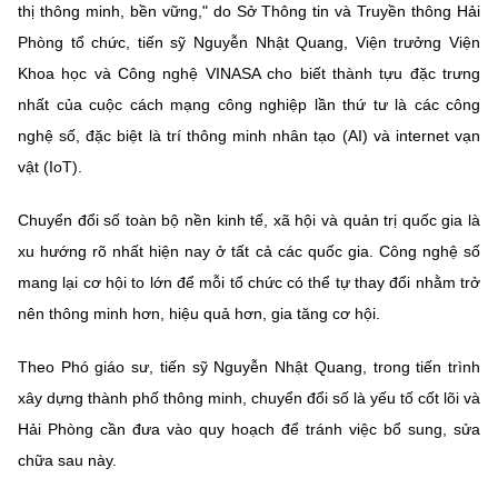
thị thông minh, bền vững," do Sở Thông tin và Truyền thông Hải
Phòng tổ chức, tiến sỹ Nguyễn Nhật Quang, Viện trưởng Viện
Khoa học và Công nghệ VINASA cho biết thành tựu đặc trưng
nhất của cuộc cách mạng công nghiệp lần thứ tư là các công
nghệ số, đặc biệt là trí thông minh nhân tạo (AI) và internet vạn
vật (IoT).
Chuyển đổi số toàn bộ nền kinh tế, xã hội và quản trị quốc gia là
xu hướng rõ nhất hiện nay ở tất cả các quốc gia. Công nghệ số
mang lại cơ hội to lớn để mỗi tổ chức có thể tự thay đổi nhằm trở
nên thông minh hơn, hiệu quả hơn, gia tăng cơ hội.
Theo Phó giáo sư, tiến sỹ Nguyễn Nhật Quang, trong tiến trình
xây dựng thành phố thông minh, chuyển đổi số là yếu tố cốt lõi và
Hải Phòng cần đưa vào quy hoạch để tránh việc bổ sung, sửa
chữa sau này.