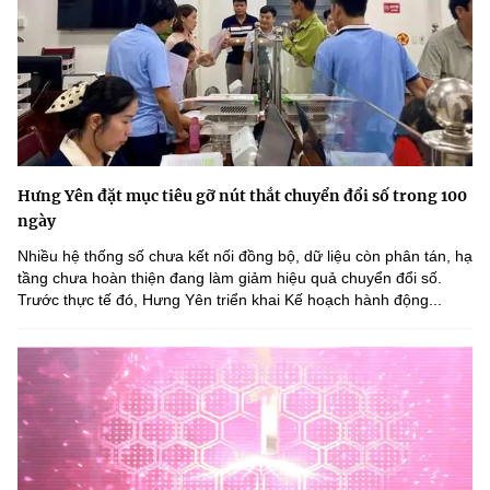
Hưng Yên đặt mục tiêu gỡ nút thắt chuyển đổi số trong 100
ngày
Nhiều hệ thống số chưa kết nối đồng bộ, dữ liệu còn phân tán, hạ
tầng chưa hoàn thiện đang làm giảm hiệu quả chuyển đổi số.
Trước thực tế đó, Hưng Yên triển khai Kế hoạch hành động...