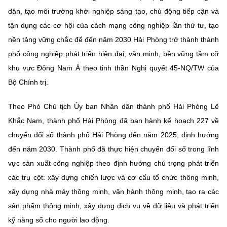
dân, tạo môi trường khởi nghiệp sáng tạo, chủ động tiếp cận và
tận dụng các cơ hội của cách mạng công nghiệp lần thứ tư, tạo
nền tảng vững chắc để đến năm 2030 Hải Phòng trở thành thành
phố công nghiệp phát triển hiện đại, văn minh, bền vững tầm cỡ
khu vực Đông Nam Á theo tinh thần Nghị quyết 45-NQ/TW của
Bộ Chính trị.
Theo Phó Chủ tịch Ủy ban Nhân dân thành phố Hải Phòng Lê
Khắc Nam, thành phố Hải Phòng đã ban hành kế hoạch 227 về
chuyển đổi số thành phố Hải Phòng đến năm 2025, định hướng
đến năm 2030. Thành phố đã thực hiện chuyển đổi số trong lĩnh
vực sản xuất công nghiệp theo định hướng chú trọng phát triển
các trụ cột: xây dựng chiến lược và cơ cấu tổ chức thông minh,
xây dựng nhà máy thông minh, vận hành thông minh, tạo ra các
sản phẩm thông minh, xây dựng dịch vụ về dữ liệu và phát triển
kỹ năng số cho người lao động.