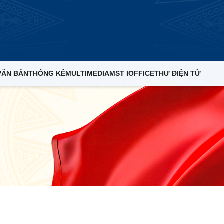
VĂN BẢN
THỐNG KÊ
MULTIMEDIA
MST IOFFICE
THƯ ĐIỆN TỬ