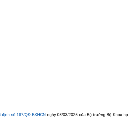
t định số 167/QĐ-BKHCN
ngày 03/03/2025 của Bộ trưởng Bộ Khoa họ