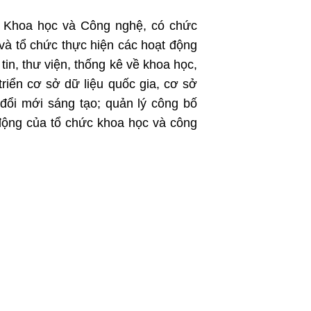
Bộ Khoa học và Công nghệ, có chức
à tổ chức thực hiện các hoạt động
in, thư viện, thống kê về khoa học,
riển cơ sở dữ liệu quốc gia, cơ sở
đổi mới sáng tạo; quản lý công bố
động của tổ chức khoa học và công