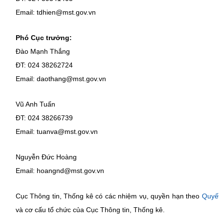
Email: tdhien@mst.gov.vn
Phó Cục trưởng:
Đào Mạnh Thắng
ĐT: 024 38262724
Email: daothang@mst.gov.vn
Vũ Anh Tuấn
ĐT: 024 38266739
Email: tuanva@mst.gov.vn
Nguyễn Đức Hoàng
Email: hoangnd@mst.gov.vn
Cục Thông tin, Thống kê có các nhiệm vụ, quyền hạn theo
Quyế
và cơ cấu tổ chức của Cục Thông tin, Thống kê.