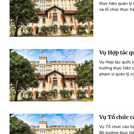
thực hiện quản lý
và tổ chức thực h
Vụ Hợp tác q
Vụ Hợp tác quốc t
trưởng thực hiện 
phạm vi quản lý c
Vụ Tổ chức c
Vụ Tổ chức cán bộ
Bộ trưởng thực hi