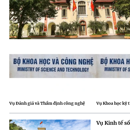
Vụ Đánh giá và Thẩm định công nghệ
Vụ Khoa học kỹ 
Vụ Kinh tế số