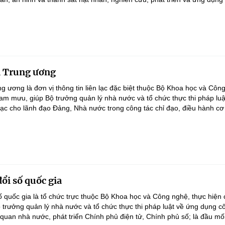
n Trung ương
g ương là đơn vị thông tin liên lạc đặc biệt thuộc Bộ Khoa học và Côn
am mưu, giúp Bộ trưởng quản lý nhà nước và tổ chức thực thi pháp lu
 lạc cho lãnh đạo Đảng, Nhà nước trong công tác chỉ đạo, điều hành cơ 
ổi số quốc gia
 quốc gia là tổ chức trực thuộc Bộ Khoa học và Công nghệ, thực hiện
trưởng quản lý nhà nước và tổ chức thực thi pháp luật về ứng dụng 
 quan nhà nước, phát triển Chính phủ điện tử, Chính phủ số; là đầu mối