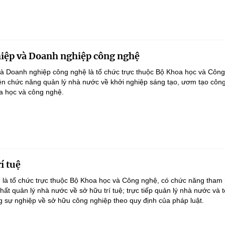
iệp và Doanh nghiệp công nghệ
à Doanh nghiệp công nghệ là tổ chức trực thuộc Bộ Khoa học và Công
ện chức năng quản lý nhà nước về khởi nghiệp sáng tạo, ươm tạo côn
a học và công nghệ.
í tuệ
ệ là tổ chức trực thuộc Bộ Khoa học và Công nghệ, có chức năng tham
ất quản lý nhà nước về sở hữu trí tuệ; trực tiếp quản lý nhà nước và 
g sự nghiệp về sở hữu công nghiệp theo quy định của pháp luật.