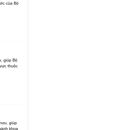
ước của Bộ
, giúp Bộ
 vực thuộc
mưu, giúp
ngành khoa