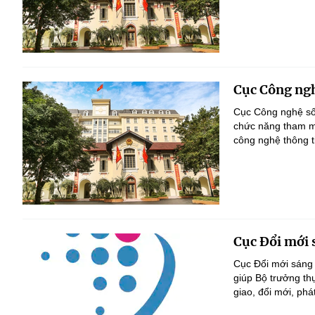
Cục Công ngh
Cục Công nghệ số 
chức năng tham mư
công nghệ thông t
Cục Đổi mới 
Cục Đổi mới sáng 
giúp Bộ trưởng th
giao, đổi mới, phá