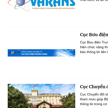
Cục Bưu điệ
Cục Bưu điện Trun
hiện chức năng th
bảo thông tin liên
Cục Chuyển đ
Cục Chuyển đổi số
tham mưu giúp Bộ 
thông tin trong cơ