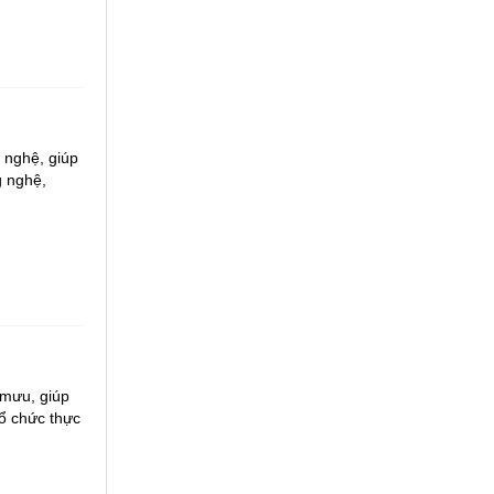
 nghệ, giúp
g nghệ,
 mưu, giúp
tổ chức thực