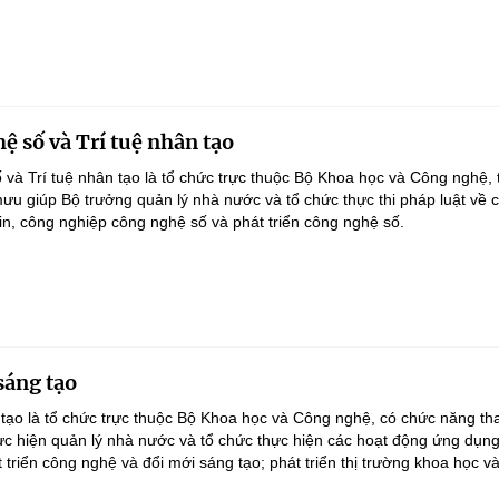
ệ số và Trí tuệ nhân tạo
và Trí tuệ nhân tạo là tổ chức trực thuộc Bộ Khoa học và Công nghệ, 
u giúp Bộ trưởng quản lý nhà nước và tổ chức thực thi pháp luật về 
in, công nghiệp công nghệ số và phát triển công nghệ số.
sáng tạo
tạo là tổ chức trực thuộc Bộ Khoa học và Công nghệ, có chức năng t
ực hiện quản lý nhà nước và tổ chức thực hiện các hoạt động ứng dụn
t triển công nghệ và đổi mới sáng tạo; phát triển thị trường khoa học và