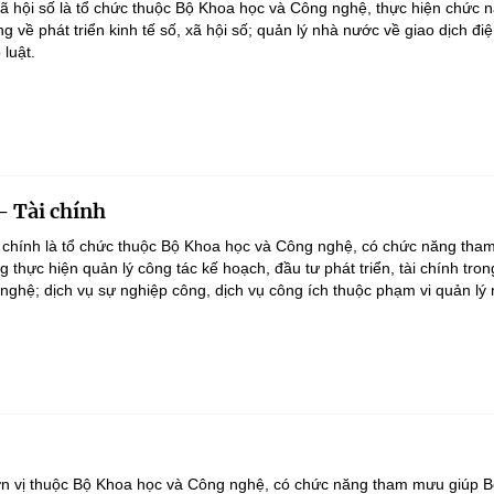
Xã hội số là tổ chức thuộc Bộ Khoa học và Công nghệ, thực hiện chức 
 về phát triển kinh tế số, xã hội số; quản lý nhà nước về giao dịch điệ
luật.
- Tài chính
 chính là tổ chức thuộc Bộ Khoa học và Công nghệ, có chức năng tha
 thực hiện quản lý công tác kế hoạch, đầu tư phát triển, tài chính tron
nghệ; dịch vụ sự nghiệp công, dịch vụ công ích thuộc phạm vi quản lý 
ơn vị thuộc Bộ Khoa học và Công nghệ, có chức năng tham mưu giúp B