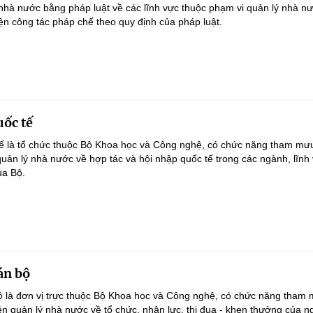
 nhà nước bằng pháp luật về các lĩnh vực thuộc phạm vi quản lý nhà n
iện công tác pháp chế theo quy định của pháp luật.
uốc tế
ế là tổ chức thuộc Bộ Khoa học và Công nghệ, có chức năng tham mưu
quản lý nhà nước về hợp tác và hội nhập quốc tế trong các ngành, lĩnh
ủa Bộ.
án bộ
 là đơn vị trực thuộc Bộ Khoa học và Công nghệ, có chức năng tham 
ện quản lý nhà nước về tổ chức, nhân lực, thi đua - khen thưởng của 