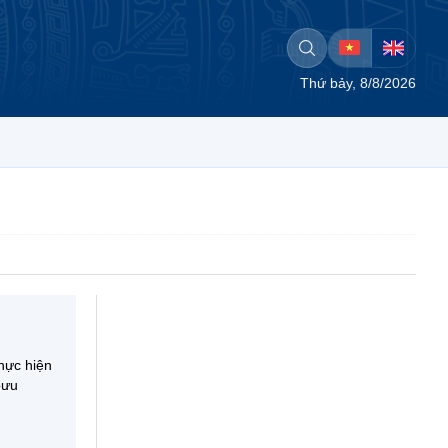
Thứ bảy, 8/8/2026
hực hiện
bưu