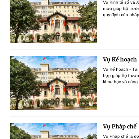
Vụ Kinh tế số và 
mưu giúp Bộ trưởng
quy định của pháp 
Vụ Kế hoạch 
Vụ Kế hoạch - Tài
hợp giúp Bộ trưởng
khoa học và công 
Vụ Pháp chế
Vụ Pháp chế là đ