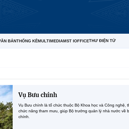
THƯ ĐIỆN TỬ
VĂN BẢN
THỐNG KÊ
MULTIMEDIA
MST IOFFICE
Vụ Bưu chính
Vụ Bưu chính là tổ chức thuộc Bộ Khoa học và Công nghệ, t
chức năng tham mưu, giúp Bộ trưởng quản lý nhà nước về 
chính.