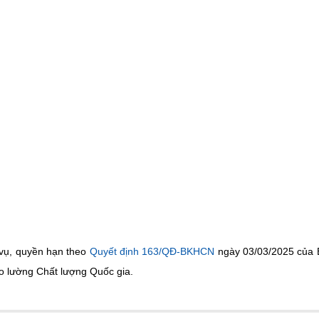
 vụ, quyền hạn theo
Quyết định 163/QĐ-BKHCN
ngày 03/03/2025 của 
o lường Chất lượng Quốc gia.