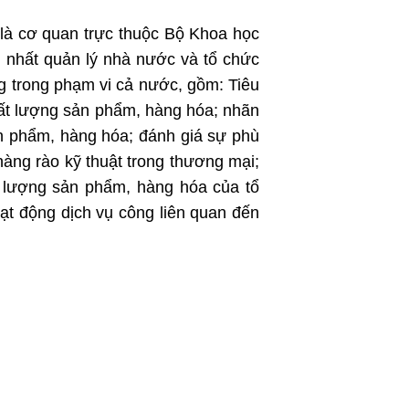
là cơ quan trực thuộc Bộ Khoa học
 nhất quản lý nhà nước và tổ chức
ng trong phạm vi cả nước, gồm: Tiêu
hất lượng sản phẩm, hàng hóa; nhãn
n phẩm, hàng hóa; đánh giá sự phù
hàng rào kỹ thuật trong thương mại;
t lượng sản phẩm, hàng hóa của tổ
oạt động dịch vụ công liên quan đến