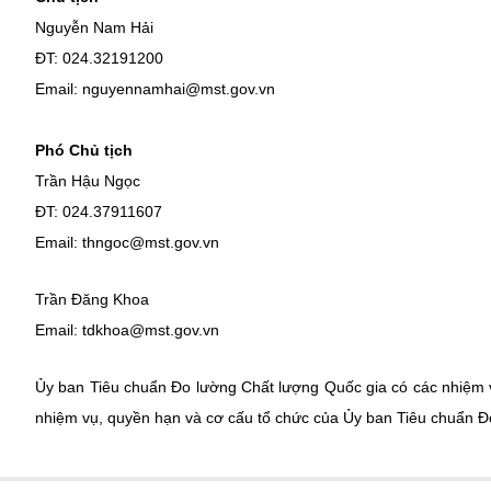
Nguyễn Nam Hải
ĐT: 024.32191200
Email: nguyennamhai@mst.gov.vn
Phó Chủ tịch
Trần Hậu Ngọc
ĐT: 024.37911607
Email: thngoc@mst.gov.vn
Trần Đăng Khoa
Email: tdkhoa@mst.gov.vn
Ủy ban Tiêu chuẩn Đo lường Chất lượng Quốc gia có các nhiệm
nhiệm vụ, quyền hạn và cơ cấu tổ chức của Ủy ban Tiêu chuẩn Đ