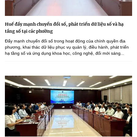
Huế đẩy mạnh chuyển đổi số, phát triển dữ liệu số và hạ
tầng số tại các phường
Đẩy mạnh chuyển đổi số trong hoạt động của chính quyền địa
phương, khai thác dữ liệu phục vụ quản lý, điều hành, phát triển
hạ tầng số và ứng dụng khoa học, công nghệ, đổi mới sáng...