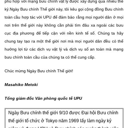
phù hợp với mạng bưu chính vật lý được xây dựng qua nhiều thế
kỷ.Ngày Bưu chính Thế giới này, tôi kêu gọi cộng đồng Bưu chính
toàn cầu hợp tác với UPU để đảm bảo rằng mọi người dân ở mọi
nơi trên thế giới này không cần phải tìm đâu xa ngoài các bưu
cục địa phương để tiếp cận với nền kinh tế số. Chúng ta hãy
chung tay tạo ra một thế giới nơi mà mọi người dân đều có thể
hưởng lợi từ các dịch vụ vật lý và dịch vụ số an toàn mà mạng
bưu chính toàn cầu của chúng ta có thể cung cấp.
Chúc mừng Ngày Bưu chính Thế giới!
Masahiko Metoki
Tổng giám đốc Văn phòng quốc tế UPU
Ngày Bưu chính thế giới 9/10 được Đại hội Bưu chính
thế giới tổ chức ở Tokyo năm 1969 lấy làm ngày kỷ