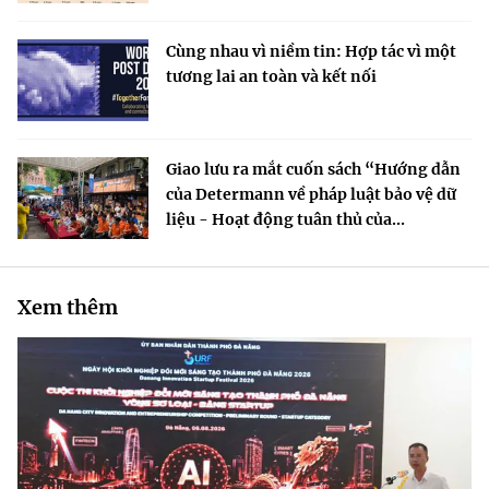
Cùng nhau vì niềm tin: Hợp tác vì một
tương lai an toàn và kết nối
Giao lưu ra mắt cuốn sách “Hướng dẫn
của Determann về pháp luật bảo vệ dữ
liệu - Hoạt động tuân thủ của...
Xem thêm