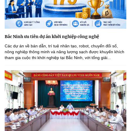
Bắc Ninh ưu tiên dự án khởi nghiệp công nghệ
Các dự án về bán dẫn, trí tuệ nhân tạo, robot, chuyển đổi số,
nông nghiệp thông minh và năng lượng sạch được khuyến khích
tham gia cuộc thi khởi nghiệp tại Bắc Ninh, với tổng giải...