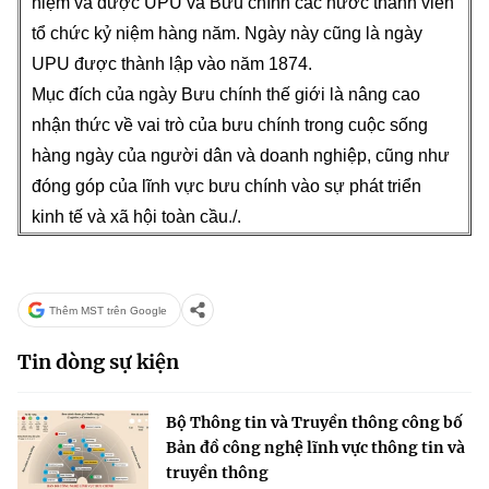
niệm và được UPU và Bưu chính các nước thành viên
tổ chức kỷ niệm hàng năm. Ngày này cũng là ngày
UPU được thành lập vào năm 1874.
Mục đích của ngày Bưu chính thế giới là nâng cao
nhận thức về vai trò của bưu chính trong cuộc sống
hàng ngày của người dân và doanh nghiệp, cũng như
đóng góp của lĩnh vực bưu chính vào sự phát triển
kinh tế và xã hội toàn cầu./.
Thêm MST trên Google
Tin dòng sự kiện
Bộ Thông tin và Truyền thông công bố
Bản đồ công nghệ lĩnh vực thông tin và
truyền thông