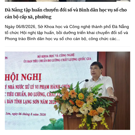
Đà Nẵng tập huấn chuyển đổi số và Bình dân học vụ số cho
cán bộ cấp xã, phường
Ngày 06/8/2026, Sở Khoa học và Công nghệ thành phố Đà Nẵng
tổ chức Hội nghị tập huấn, bồi dưỡng triển khai chuyển đổi số và
Phong trào Bình dân học vụ số cho cán bộ, công chức các...