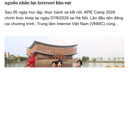
nguồn nhân lực Internet khu vực
Sau 05 ngày học tập, thực hành và kết nối, APIE Camp 2026
chính thức khép lại ngày 07/8/2026 tại Hà Nội. Lần đầu tiên đăng
cai chương trình, Trung tâm Internet Việt Nam (VNNIC) cùng...
Khoa học, công nghệ mở đường khai thác nguồn lực văn
hóa