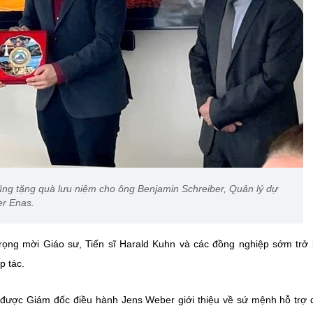
g tặng quà lưu niệm cho ông Benjamin Schreiber, Quản lý dự
er Enas.
ọng mời Giáo sư, Tiến sĩ Harald Kuhn và các đồng nghiệp sớm trở 
p tác.
 được Giám đốc điều hành Jens Weber giới thiệu về sứ mệnh hỗ trợ