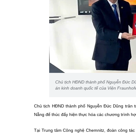
Chủ tịch HĐND thành phố Nguyễn Đức Dũn
án kinh doanh quốc tế của Viện Fraunhof
Chủ tịch HĐND thành phố Nguyễn Đức Dũng trân tr
Nẵng để thúc đẩy hiện thực hóa các chương trình hợ
Tại Trung tâm Công nghệ Chemnitz, đoàn công tác