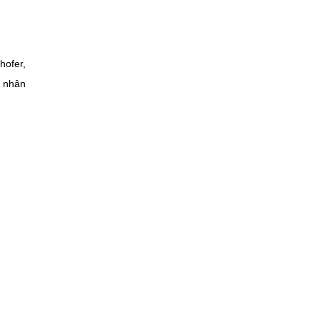
hofer,
ệ nhân