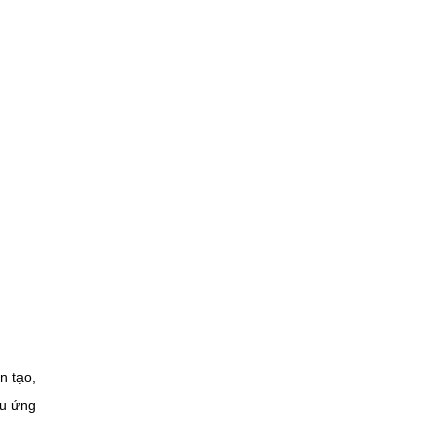
n tạo,
ứu ứng