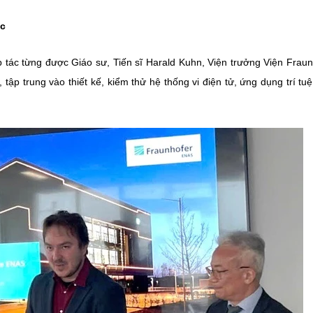
ác
p tác từng được Giáo sư, Tiến sĩ Harald Kuhn, Viện trưởng Viện Fraun
ập trung vào thiết kế, kiểm thử hệ thống vi điện tử, ứng dụng trí tu