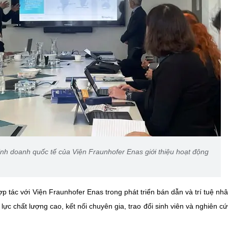
nh doanh quốc tế của Viện Fraunhofer Enas giới thiệu hoạt động
tác với Viện Fraunhofer Enas trong phát triển bán dẫn và trí tuệ nhâ
lực chất lượng cao, kết nối chuyên gia, trao đổi sinh viên và nghiên c