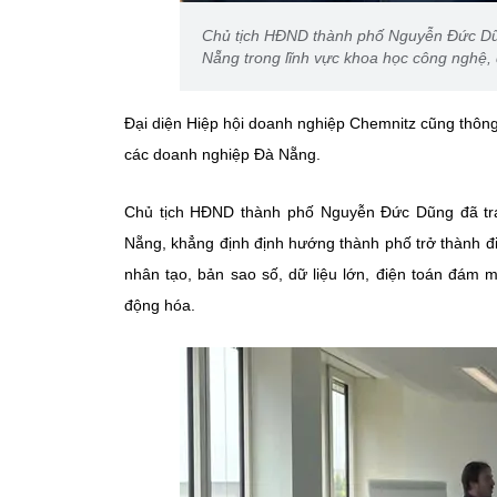
Chủ tịch HĐND thành phố Nguyễn Đức Dũng
Nẵng trong lĩnh vực khoa học công nghệ, 
Đại diện Hiệp hội doanh nghiệp Chemnitz cũng thông 
các doanh nghiệp Đà Nẵng.
Chủ tịch HĐND thành phố Nguyễn Đức Dũng đã trao 
Nẵng, khẳng định định hướng thành phố trở thành đi
nhân tạo, bản sao số, dữ liệu lớn, điện toán đám 
động hóa.