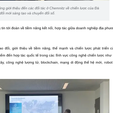
 giới thiệu đến các đối tác ở Chemnitz về chiến lược của Đà
đổi mới sáng tạo và chuyển đổi số.
tin tới đoàn về tiềm năng kết nối, hợp tác giữa doanh nghiệp địa phư
đổi, giới thiệu về tiềm năng, thế mạnh và chiến lược phát triển 
ểm đến hợp tác quốc tế trong các lĩnh vực công nghệ chiến lược như t
mây, công nghệ lượng tử, blockchain, mạng di động thế hệ mới, robot