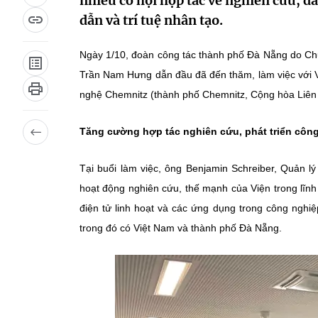
nhiều cơ hội hợp tác về nghiên cứu, đà
dẫn và trí tuệ nhân tạo.
Ngày 1/10, đoàn công tác thành phố Đà Nẵng do C
Trần Nam Hưng dẫn đầu đã đến thăm, làm việc với 
nghệ Chemnitz (thành phố Chemnitz, Cộng hòa Liên
Tăng cường hợp tác nghiên cứu, phát triển côn
Tại buổi làm việc, ông Benjamin Schreiber, Quản l
hoạt động nghiên cứu, thế mạnh của Viện trong lĩnh
điện tử linh hoạt và các ứng dụng trong công nghiệ
trong đó có Việt Nam và thành phố Đà Nẵng.