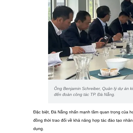
Ông Benjamin Schreiber, Quản lý dự án ki
đến đoàn công tác TP. Đà Nẵng.
Đặc biệt, Đà Nẵng nhấn mạnh tầm quan trọng của hợp 
đồng thời trao đổi về khả năng hợp tác đào tạo nhân 
dụng.