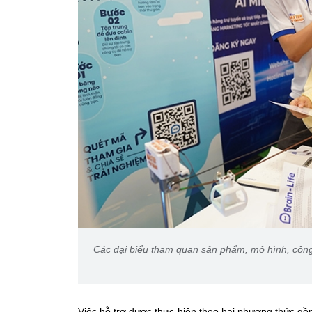
Các đại biểu tham quan sản phẩm, mô hình, công n
Việc hỗ trợ được thực hiện theo hai phương thức gồm 