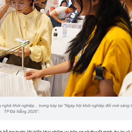
ghệ khởi nghiệp... trưng bày tại "Ngày hội khởi nghiệp đổi mới sáng 
TP Đà Nẵng 2025".
hỗ trợ trước khi triển khai nhiệm vụ trên cơ sở thuyết minh dự án và 