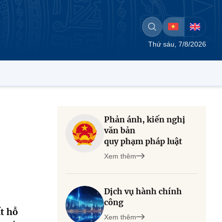
Thứ sáu, 7/8/2026
Phản ánh, kiến nghị
n
văn bản
quy phạm pháp luật
Xem thêm
Dịch vụ hành chính
công
t hỗ
Xem thêm