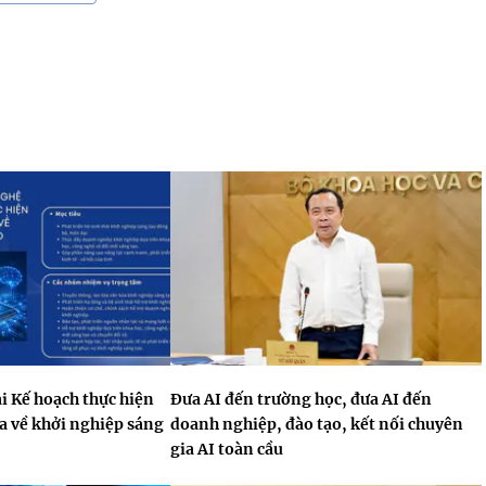
i Kế hoạch thực hiện
Đưa AI đến trường học, đưa AI đến
a về khởi nghiệp sáng
doanh nghiệp, đào tạo, kết nối chuyên
gia AI toàn cầu