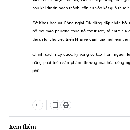
sau khi dự án hoàn thành, căn cứ vào kết quả thực h
Sở Khoa học và Công nghệ Đà Nẵng tiếp nhận hồ sơ
hỗ trợ theo phương thức hỗ trợ trước, tổ chức và
thuận lợi cho việc triển khai và đánh giá, nghiệm th
Chính sách này được kỳ vọng sẽ tạo thêm nguồn lực
năng phát triển sản phẩm, thương mại hóa công ng
phố.
Xem thêm