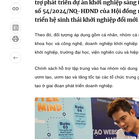
trợ phát triển dự án khởi nghiệp sáng
số 54/2024/NQ-HĐND của Hội đồng nh
triển hệ sinh thái khởi nghiệp đổi mới
Theo đó, đối tượng áp dụng gồm cá nhân, nhóm cá n
khoa học và công nghệ, doanh nghiệp khởi nghiệp 
khởi nghiệp, trường đại học, viện nghiên cứu và hiệp
Chính sách hỗ trợ tập trung vào hai nhóm nội dung c
ươm tạo, ươm tạo và tăng tốc tại các tổ chức trung 
tạo ở giai đoạn phát triển doanh nghiệp.