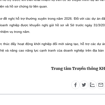
iện và hồ sơ chứng từ liên quan.
 đề nghị hỗ trợ thường xuyên trong năm 2026. Đối với các dự án đ
 doanh nghiệp được khuyến nghị gửi hồ sơ về Sở trước ngày 31/3/2
u nhiệm vụ trong năm.
 thúc đẩy hoạt động khởi nghiệp đổi mới sáng tạo, hỗ trợ các dự á
hệ và nâng cao năng lực cạnh tranh của doanh nghiệp trên địa bàn
Trung tâm Truyền thông K