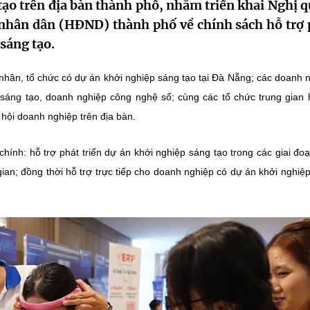
 tạo trên địa bàn thành phố, nhằm triển khai Nghị 
ân dân (HĐND) thành phố về chính sách hỗ trợ 
 sáng tạo.
hân, tổ chức có dự án khởi nghiệp sáng tạo tại Đà Nẵng; các doanh 
sáng tạo, doanh nghiệp công nghệ số; cùng các tổ chức trung gian 
 hội doanh nghiệp trên địa bàn.
hính: hỗ trợ phát triển dự án khởi nghiệp sáng tạo trong các giai đoạ
gian; đồng thời hỗ trợ trực tiếp cho doanh nghiệp có dự án khởi nghiệ