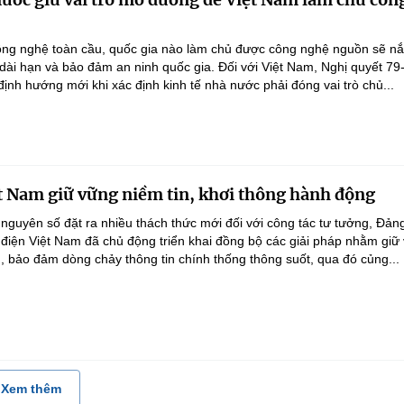
ông nghệ toàn cầu, quốc gia nào làm chủ được công nghệ nguồn sẽ n
 dài hạn và bảo đảm an ninh quốc gia. Đối với Việt Nam, Nghị quyết 79
nh hướng mới khi xác định kinh tế nhà nước phải đóng vai trò chủ...
t Nam giữ vững niềm tin, khơi thông hành động
 nguyên số đặt ra nhiều thách thức mới đối với công tác tư tưởng, Đản
điện Việt Nam đã chủ động triển khai đồng bộ các giải pháp nhằm giữ
g, bảo đảm dòng chảy thông tin chính thống thông suốt, qua đó củng...
Xem thêm