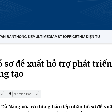
VĂN BẢN
THỐNG KÊ
MULTIMEDIA
MST IOFFICE
THƯ ĐIỆN TỬ
 sơ đề xuất hỗ trợ phát triể
ng tạo
Đà Nẵng vừa có thông báo tiếp nhận hồ sơ đề xuấ