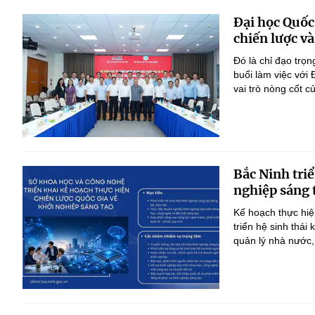
Đại học Quốc
chiến lược và
Đó là chỉ đạo tr
buổi làm việc với
vai trò nòng cốt 
Bắc Ninh triể
nghiệp sáng 
Kế hoạch thực hiệ
triển hệ sinh thái
quản lý nhà nước,