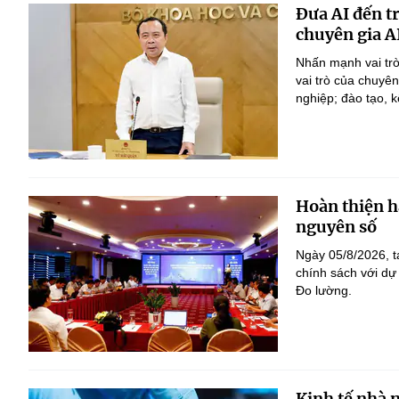
Đưa AI đến t
chuyên gia A
Nhấn mạnh vai trò
vai trò của chuyê
nghiệp; đào tạo, k
Hoàn thiện h
nguyên số
Ngày 05/8/2026, t
chính sách với dự
Đo lường.
Kinh tế nhà 