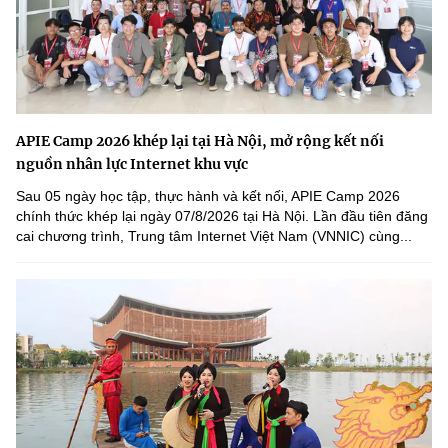
APIE Camp 2026 khép lại tại Hà Nội, mở rộng kết nối
nguồn nhân lực Internet khu vực
Sau 05 ngày học tập, thực hành và kết nối, APIE Camp 2026
chính thức khép lại ngày 07/8/2026 tại Hà Nội. Lần đầu tiên đăng
cai chương trình, Trung tâm Internet Việt Nam (VNNIC) cùng...