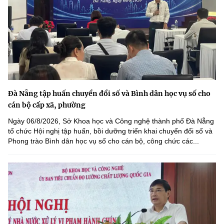
Đà Nẵng tập huấn chuyển đổi số và Bình dân học vụ số cho
cán bộ cấp xã, phường
Ngày 06/8/2026, Sở Khoa học và Công nghệ thành phố Đà Nẵng
tổ chức Hội nghị tập huấn, bồi dưỡng triển khai chuyển đổi số và
Phong trào Bình dân học vụ số cho cán bộ, công chức các...