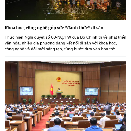
Khoa học, công nghệ góp sức “đánh thức” di sản
Thực hiện Nghị quyết số 80-NQ/TW của Bộ Chính trị về phát triển
văn hóa, nhiều địa phương đang kết nối di sản với khoa học,
công nghệ và đổi mới sáng tạo, từng bước đưa văn hóa trở...