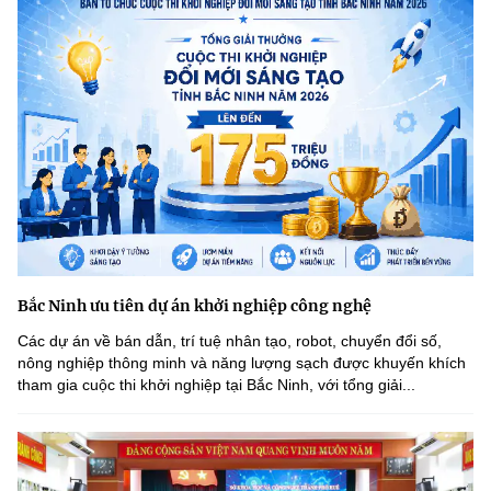
Bắc Ninh ưu tiên dự án khởi nghiệp công nghệ
Các dự án về bán dẫn, trí tuệ nhân tạo, robot, chuyển đổi số,
nông nghiệp thông minh và năng lượng sạch được khuyến khích
tham gia cuộc thi khởi nghiệp tại Bắc Ninh, với tổng giải...