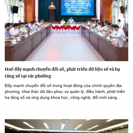
Huế đẩy mạnh chuyển đổi số, phát triển dữ liệu số và hạ
tầng số tại các phường
Đẩy mạnh chuyển đổi số trong hoạt động của chính quyền địa
phương, khai thác dữ liệu phục vụ quản lý, điều hành, phát triển
hạ tầng số và ứng dụng khoa học, công nghệ, đổi mới sáng...