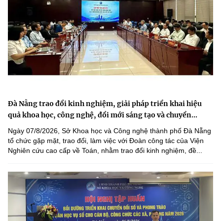
Đà Nẵng trao đổi kinh nghiệm, giải pháp triển khai hiệu
quả khoa học, công nghệ, đổi mới sáng tạo và chuyển...
Ngày 07/8/2026, Sở Khoa học và Công nghệ thành phố Đà Nẵng
tổ chức gặp mặt, trao đổi, làm việc với Đoàn công tác của Viện
Nghiên cứu cao cấp về Toán, nhằm trao đổi kinh nghiệm, đề...