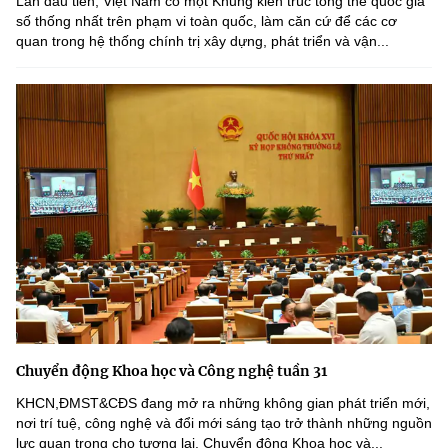
Lần đầu tiên, Việt Nam có một Khung kiến trúc tổng thể quốc gia
số thống nhất trên phạm vi toàn quốc, làm căn cứ để các cơ
quan trong hệ thống chính trị xây dựng, phát triển và vận...
Chuyển động Khoa học và Công nghệ tuần 31
KHCN,ĐMST&CĐS đang mở ra những không gian phát triển mới,
nơi trí tuệ, công nghệ và đổi mới sáng tạo trở thành những nguồn
lực quan trọng cho tương lai. Chuyển động Khoa học và...