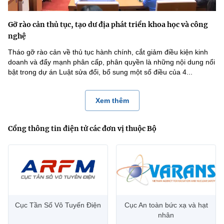
Gỡ rào cản thủ tục, tạo dư địa phát triển khoa học và công
nghệ
Tháo gỡ rào cản về thủ tục hành chính, cắt giảm điều kiện kinh
doanh và đẩy mạnh phân cấp, phân quyền là những nội dung nổi
bật trong dự án Luật sửa đổi, bổ sung một số điều của 4...
Xem thêm
Cổng thông tin điện tử các đơn vị thuộc Bộ
Cục Tần Số Vô Tuyến Điện
Cục An toàn bức xạ và hạt
nhân