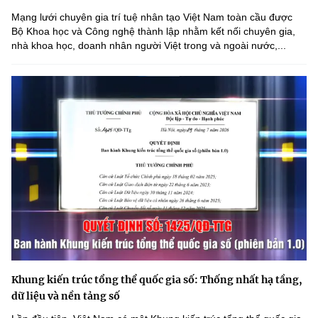
Mạng lưới chuyên gia trí tuệ nhân tạo Việt Nam toàn cầu được
Bộ Khoa học và Công nghệ thành lập nhằm kết nối chuyên gia,
nhà khoa học, doanh nhân người Việt trong và ngoài nước,...
Khung kiến trúc tổng thể quốc gia số: Thống nhất hạ tầng,
dữ liệu và nền tảng số