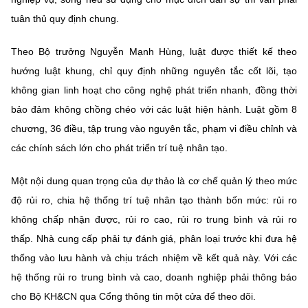
tuân thủ quy định chung.
Theo Bộ trưởng Nguyễn Mạnh Hùng, luật được thiết kế theo
hướng luật khung, chỉ quy định những nguyên tắc cốt lõi, tạo
không gian linh hoạt cho công nghệ phát triển nhanh, đồng thời
bảo đảm không chồng chéo với các luật hiện hành. Luật gồm 8
chương, 36 điều, tập trung vào nguyên tắc, phạm vi điều chỉnh và
các chính sách lớn cho phát triển trí tuệ nhân tạo.
Một nội dung quan trọng của dự thảo là cơ chế quản lý theo mức
độ rủi ro, chia hệ thống trí tuệ nhân tạo thành bốn mức: rủi ro
không chấp nhận được, rủi ro cao, rủi ro trung bình và rủi ro
thấp. Nhà cung cấp phải tự đánh giá, phân loại trước khi đưa hệ
thống vào lưu hành và chịu trách nhiệm về kết quả này. Với các
hệ thống rủi ro trung bình và cao, doanh nghiệp phải thông báo
cho Bộ KH&CN qua Cổng thông tin một cửa để theo dõi.