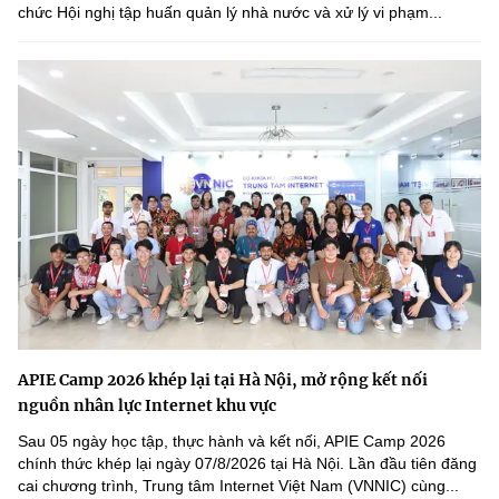
chức Hội nghị tập huấn quản lý nhà nước và xử lý vi phạm...
APIE Camp 2026 khép lại tại Hà Nội, mở rộng kết nối
nguồn nhân lực Internet khu vực
Sau 05 ngày học tập, thực hành và kết nối, APIE Camp 2026
chính thức khép lại ngày 07/8/2026 tại Hà Nội. Lần đầu tiên đăng
cai chương trình, Trung tâm Internet Việt Nam (VNNIC) cùng...