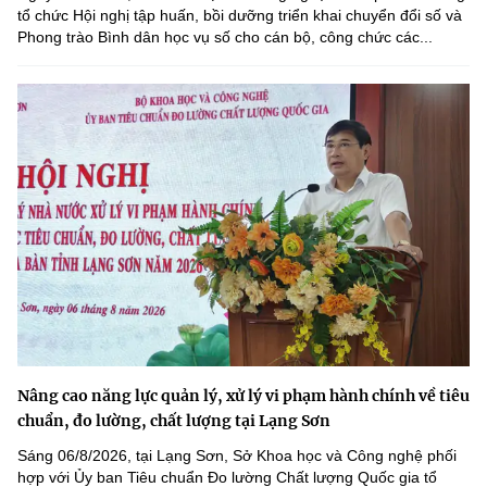
tổ chức Hội nghị tập huấn, bồi dưỡng triển khai chuyển đổi số và
Phong trào Bình dân học vụ số cho cán bộ, công chức các...
Nâng cao năng lực quản lý, xử lý vi phạm hành chính về tiêu
chuẩn, đo lường, chất lượng tại Lạng Sơn
Sáng 06/8/2026, tại Lạng Sơn, Sở Khoa học và Công nghệ phối
hợp với Ủy ban Tiêu chuẩn Đo lường Chất lượng Quốc gia tổ