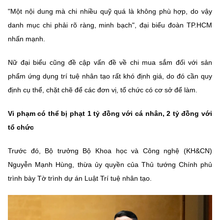
"Một nội dung mà chi nhiều quỹ quá là không phù hợp, do vậy
danh mục chi phải rõ ràng, minh bạch", đại biểu đoàn TP.HCM
nhấn mạnh.
Nữ đại biểu cũng đề cập vấn đề về chi mua sắm đối với sản
phẩm ứng dụng trí tuệ nhân tạo rất khó định giá, do đó cần quy
định cụ thể, chặt chẽ để các đơn vị, tổ chức có cơ sở để làm.
Vi phạm có thể bị phạt 1 tỷ đồng với cá nhân, 2 tỷ đồng với
tổ chức
Trước đó, Bộ trưởng Bộ Khoa học và Công nghệ (KH&CN)
Nguyễn Mạnh Hùng, thừa ủy quyền của Thủ tướng Chính phủ
trình bày Tờ trình dự án Luật Trí tuệ nhân tạo.