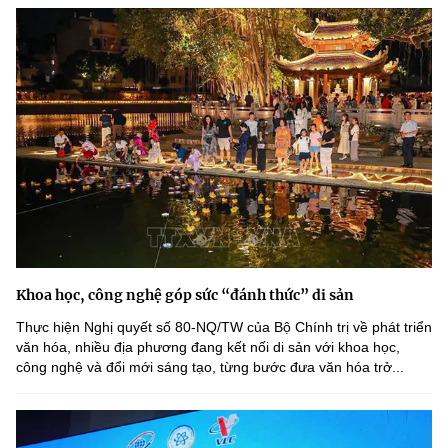
Khoa học, công nghệ góp sức “đánh thức” di sản
Thực hiện Nghị quyết số 80-NQ/TW của Bộ Chính trị về phát triển
văn hóa, nhiều địa phương đang kết nối di sản với khoa học,
công nghệ và đổi mới sáng tạo, từng bước đưa văn hóa trở...