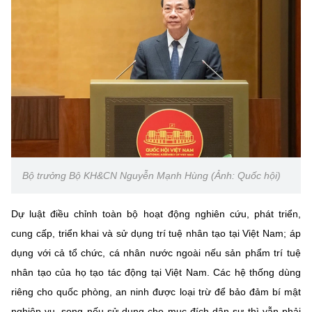
Bộ trưởng Bộ KH&CN Nguyễn Mạnh Hùng (Ảnh: Quốc hội)
Dự luật điều chỉnh toàn bộ hoạt động nghiên cứu, phát triển,
cung cấp, triển khai và sử dụng trí tuệ nhân tạo tại Việt Nam; áp
dụng với cả tổ chức, cá nhân nước ngoài nếu sản phẩm trí tuệ
nhân tạo của họ tạo tác động tại Việt Nam. Các hệ thống dùng
riêng cho quốc phòng, an ninh được loại trừ để bảo đảm bí mật
nghiệp vụ, song nếu sử dụng cho mục đích dân sự thì vẫn phải