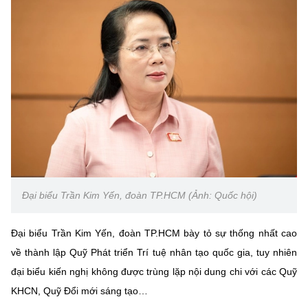
Đại biểu Trần Kim Yến, đoàn TP.HCM (Ảnh: Quốc hội)
Đại biểu Trần Kim Yến, đoàn TP.HCM bày tỏ sự thống nhất cao
về thành lập Quỹ Phát triển Trí tuệ nhân tạo quốc gia, tuy nhiên
đại biểu kiến nghị không được trùng lặp nội dung chi với các Quỹ
KHCN, Quỹ Đổi mới sáng tạo…