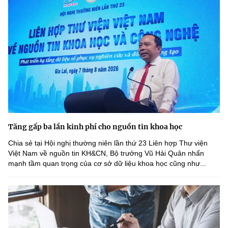
Tăng gấp ba lần kinh phí cho nguồn tin khoa học
Chia sẻ tại Hội nghị thường niên lần thứ 23 Liên hợp Thư viện
Việt Nam về nguồn tin KH&CN, Bộ trưởng Vũ Hải Quân nhấn
mạnh tầm quan trọng của cơ sở dữ liệu khoa học cũng như...