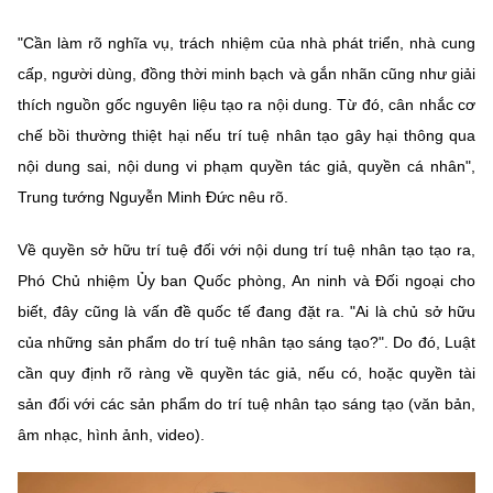
"Cần làm rõ nghĩa vụ, trách nhiệm của nhà phát triển, nhà cung
cấp, người dùng, đồng thời minh bạch và gắn nhãn cũng như giải
thích nguồn gốc nguyên liệu tạo ra nội dung. Từ đó, cân nhắc cơ
chế bồi thường thiệt hại nếu trí tuệ nhân tạo gây hại thông qua
nội dung sai, nội dung vi phạm quyền tác giả, quyền cá nhân",
Trung tướng Nguyễn Minh Đức nêu rõ.
Về quyền sở hữu trí tuệ đối với nội dung trí tuệ nhân tạo tạo ra,
Phó Chủ nhiệm Ủy ban Quốc phòng, An ninh và Đối ngoại cho
biết, đây cũng là vấn đề quốc tế đang đặt ra. "Ai là chủ sở hữu
của những sản phẩm do trí tuệ nhân tạo sáng tạo?". Do đó, Luật
cần quy định rõ ràng về quyền tác giả, nếu có, hoặc quyền tài
sản đối với các sản phẩm do trí tuệ nhân tạo sáng tạo (văn bản,
âm nhạc, hình ảnh, video).