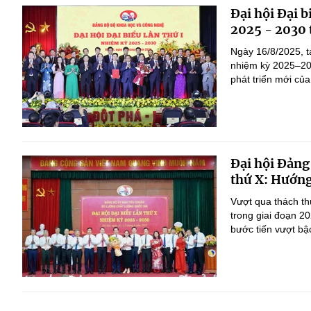
Đại hội Đại 
2025 - 2030 
Ngày 16/8/2025, t
nhiệm kỳ 2025–203
phát triển mới củ
Đại hội Đảng
thứ X: Hướng
Vượt qua thách th
trong giai đoạn 2
bước tiến vượt bậc