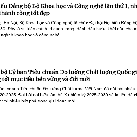
biểu Đảng bộ Bộ Khoa học và Công nghệ lần thứ I, n
thành công tốt đẹp
ại Hà Nội, Bộ Khoa học và Công nghệ tổ chức Đại hội Đại biểu Đảng bộ 
0. Đây là sự kiện chính trị quan trọng, đánh dấu bước khởi đầu cho m
a ngành khoa học và công nghệ.
 bộ Uỷ ban Tiêu chuẩn Đo lường Chất lượng Quốc gi
 tới mục tiêu bền vững và đổi mới
ức, ngành Tiêu chuẩn Đo lường Chất lượng Việt Nam đã gặt hái nhiều
020-2025. Đại hội đại biểu lần thứ X nhiệm kỳ 2025-2030 sẽ là tiền đề 
 với nhiều bứt phá trong giai đoạn mới.