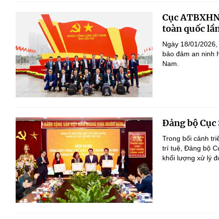
Cục ATBXHN r
toàn quốc lầ
Ngày 18/01/2026, 
bảo đảm an ninh h
Nam.
Đảng bộ Cục S
Trong bối cảnh tr
trí tuệ, Đảng bộ 
khối lượng xử lý 