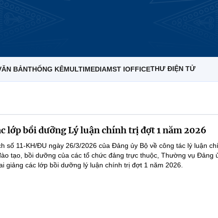
THƯ ĐIỆN TỬ
VĂN BẢN
THỐNG KÊ
MULTIMEDIA
MST IOFFICE
c lớp bồi dưỡng Lý luận chính trị đợt 1 năm 2026
ch số 11-KH/ĐU ngày 26/3/2026 của Đảng ủy Bộ về công tác lý luận chí
ào tạo, bồi dưỡng của các tổ chức đảng trực thuộc, Thường vụ Đảng ủ
i giảng các lớp bồi dưỡng lý luận chính trị đợt 1 năm 2026.