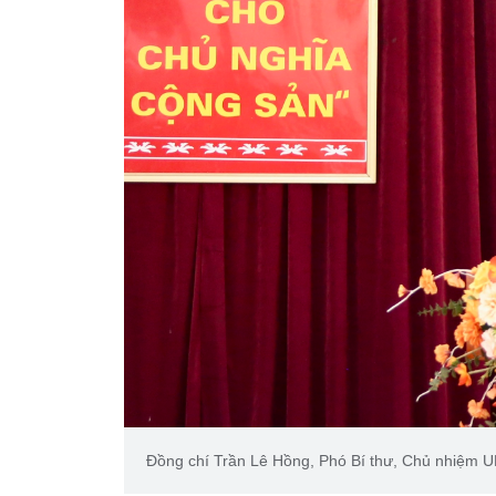
Đồng chí Trần Lê Hồng, Phó Bí thư, Chủ nhiệm U