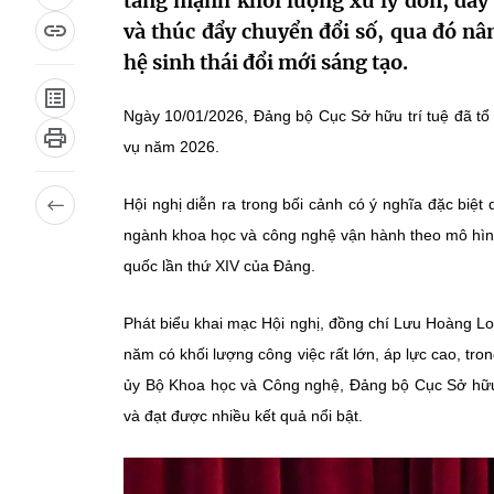
tăng mạnh khối lượng xử lý đơn, đẩy
và thúc đẩy chuyển đổi số, qua đó nâ
hệ sinh thái đổi mới sáng tạo.
Ngày 10/01/2026, Đảng bộ Cục Sở hữu trí tuệ đã tổ
vụ năm 2026.
Hội nghị diễn ra trong bối cảnh có ý nghĩa đặc biệt
ngành khoa học và công nghệ vận hành theo mô hình t
quốc lần thứ XIV của Đảng.
Phát biểu khai mạc Hội nghị, đồng chí Lưu Hoàng L
năm có khối lượng công việc rất lớn, áp lực cao, tro
ủy Bộ Khoa học và Công nghệ, Đảng bộ Cục Sở hữu t
và đạt được nhiều kết quả nổi bật.