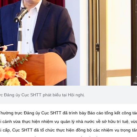
c Đảng ủy Cục SHTT phát biểu tại Hội nghị.
 Thường trực Đảng ủy Cục SHTT đã trình bày Báo cáo tổng kết công t
cảnh vừa thực hiện nhiệm vụ quản lý nhà nước về sở hữu trí tuệ, vừa
i cấp, Cục SHTT đã tổ chức thực hiện đồng bộ các nhiệm vụ trọng tâ