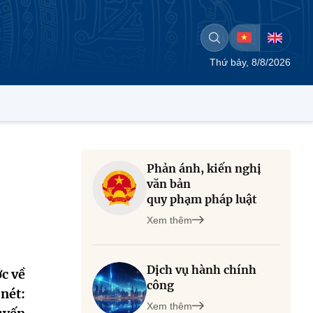
Thứ bảy, 8/8/2026
Phản ánh, kiến nghị
văn bản
quy phạm pháp luật
Xem thêm
Dịch vụ hành chính
c về
công
 nét:
Xem thêm