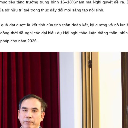
mục tiêu tăng trưởng trung bình 16–18%/năm mà Nghị quyết đề ra. 
a sở hữu trí tuệ trong thúc đẩy đổi mới sáng tạo nội sinh.
uả đạt được là kết tinh của tinh thần đoàn kết, kỷ cương và nỗ lực 
ồng thời đề nghị các đại biểu dự Hội nghị thảo luận thẳng thắn, nhì
i pháp cho năm 2026.