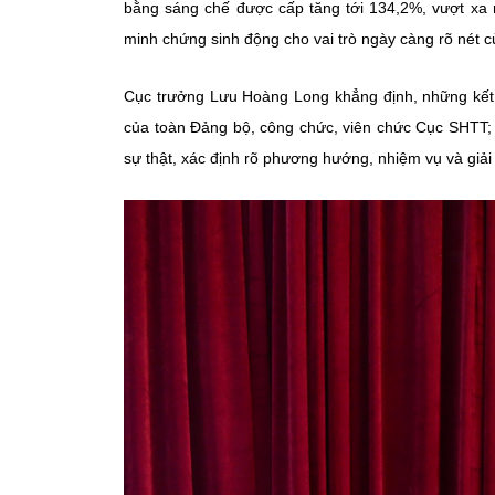
bằng sáng chế được cấp tăng tới 134,2%, vượt xa 
minh chứng sinh động cho vai trò ngày càng rõ nét củ
Cục trưởng Lưu Hoàng Long khẳng định, những kết q
của toàn Đảng bộ, công chức, viên chức Cục SHTT; đ
sự thật, xác định rõ phương hướng, nhiệm vụ và giả