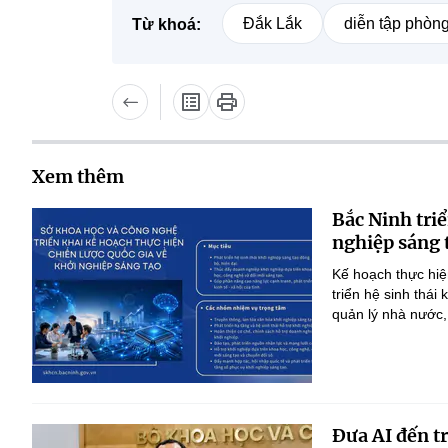
Đắk Lắk
diễn tập phòn
Từ khoá:
Xem thêm
Bắc Ninh triể
nghiệp sáng 
Kế hoạch thực hiệ
triển hệ sinh thái
quản lý nhà nước,
Đưa AI đến t