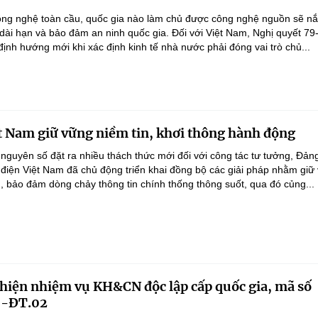
ông nghệ toàn cầu, quốc gia nào làm chủ được công nghệ nguồn sẽ n
 dài hạn và bảo đảm an ninh quốc gia. Đối với Việt Nam, Nghị quyết 79
nh hướng mới khi xác định kinh tế nhà nước phải đóng vai trò chủ...
t Nam giữ vững niềm tin, khơi thông hành động
 nguyên số đặt ra nhiều thách thức mới đối với công tác tư tưởng, Đản
điện Việt Nam đã chủ động triển khai đồng bộ các giải pháp nhằm giữ
g, bảo đảm dòng chảy thông tin chính thống thông suốt, qua đó củng...
 hiện nhiệm vụ KH&CN độc lập cấp quốc gia, mã số
-ĐT.02