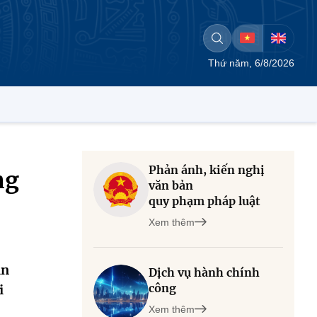
Thứ năm, 6/8/2026
Phản ánh, kiến nghị
ng
văn bản
quy phạm pháp luật
Xem thêm
ản
Dịch vụ hành chính
công
i
Xem thêm