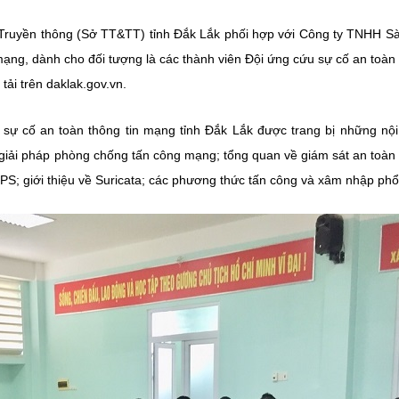
 Truyền thông (Sở TT&TT) tỉnh Đắk Lắk phối hợp với Công ty TNHH S
mạng, dành cho đối tượng là các thành viên Đội ứng cứu sự cố an toàn
tải trên daklak.gov.vn.
 sự cố an toàn thông tin mạng tỉnh Đắk Lắk được trang bị những nộ
c giải pháp phòng chống tấn công mạng; tổng quan về giám sát an toàn
PS; giới thiệu về Suricata; các phương thức tấn công và xâm nhập phổ