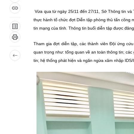
Vừa qua từ ngày 25/11 đến 27/11, Sở Thông tin và
thực hành tổ chức đợt Diễn tập phòng thủ tấn công 
tin mạng của tỉnh. Thông tin buổi diễn tập được đăng 
Tham gia đợt diễn tập, các thành viên Đội ứng cứu
quan trọng như: tổng quan về an toàn thông tin; cá
tin; hệ thống phát hiện và ngăn ngừa xâm nhập IDS/I