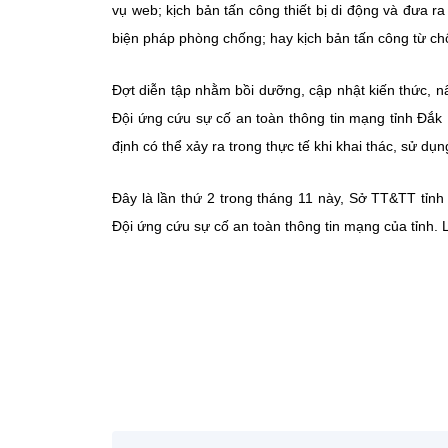
vụ web; kịch bản tấn công thiết bị di động và đưa 
biện pháp phòng chống; hay kịch bản tấn công từ chố
Đợt diễn tập nhằm bồi dưỡng, cập nhật kiến thức, 
Đội ứng cứu sự cố an toàn thông tin mạng tỉnh Đắk L
định có thể xảy ra trong thực tế khi khai thác, sử dụ
Đây là lần thứ 2 trong tháng 11 này, Sở TT&TT tỉn
Đội ứng cứu sự cố an toàn thông tin mạng của tỉnh. 