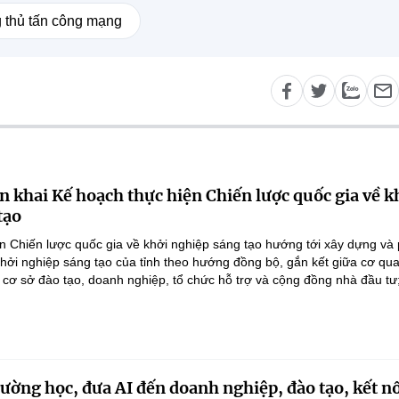
g thủ tấn công mạng
n khai Kế hoạch thực hiện Chiến lược quốc gia về k
tạo
n Chiến lược quốc gia về khởi nghiệp sáng tạo hướng tới xây dựng và 
 khởi nghiệp sáng tạo của tỉnh theo hướng đồng bộ, gắn kết giữa cơ qu
 cơ sở đào tạo, doanh nghiệp, tổ chức hỗ trợ và cộng đồng nhà đầu tư;
rường học, đưa AI đến doanh nghiệp, đào tạo, kết n