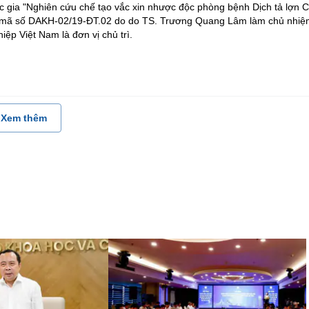
 gia "Nghiên cứu chế tạo vắc xin nhược độc phòng bệnh Dịch tả lợn 
", mã số DAKH-02/19-ĐT.02 do do TS. Trương Quang Lâm làm chủ nhiệ
ệp Việt Nam là đơn vị chủ trì.
Xem thêm