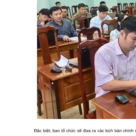
Đặc biệt, ban tổ chức sẽ đưa ra các kịch bản chính 