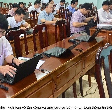
như: kịch bản về tấn công và ứng cứu sự cố mất an toàn thông tin trê