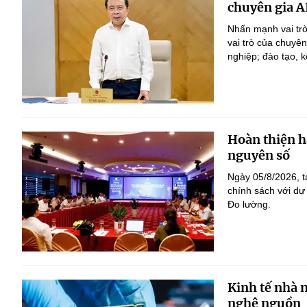
chuyên gia A
Nhấn mạnh vai trò
vai trò của chuyê
nghiệp; đào tạo, k
Hoàn thiện h
nguyên số
Ngày 05/8/2026, t
chính sách với dự
Đo lường.
Kinh tế nhà 
nghệ nguồn