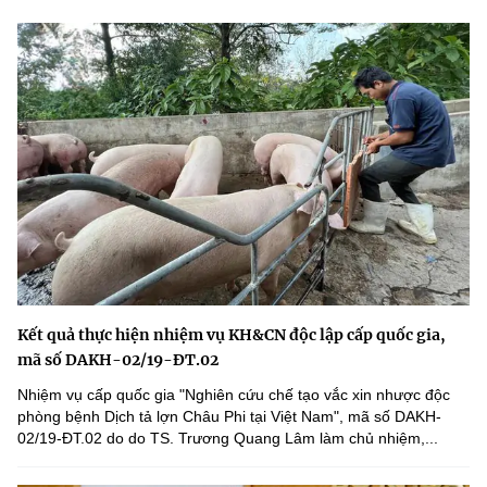
Kết quả thực hiện nhiệm vụ KH&CN độc lập cấp quốc gia,
mã số DAKH-02/19-ĐT.02
Nhiệm vụ cấp quốc gia "Nghiên cứu chế tạo vắc xin nhược độc
phòng bệnh Dịch tả lợn Châu Phi tại Việt Nam", mã số DAKH-
02/19-ĐT.02 do do TS. Trương Quang Lâm làm chủ nhiệm,...