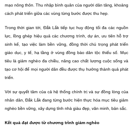
mạo nông thôn. Thu nhập bình quân của người dân tăng, khoảng
cách phát triển giữa các vùng từng bước được thu hẹp.
Trong thời gian tới, Đắk Lắk tiếp tục huy động tối đa các nguồn
lực, lồng ghép hiệu quả các chương trình, dự án, ưu tiên hỗ trợ
sinh kế, tạo việc làm bền vững, đồng thời chú trọng phát triển
giáo dục, y tế, hạ tầng ở vùng đồng bào dân tộc thiểu số. Mục
tiêu là giảm nghèo đa chiều, nâng cao chất lượng cuộc sống và
tạo cơ hội để mọi người dân đều được thụ hưởng thành quả phát
triển.
Với sự quyết tâm của cả hệ thống chính trị và sự đồng lòng của
nhân dân, Đắk Lắk đang từng bước hiện thực hóa mục tiêu giảm
nghèo bền vững, xây dựng tỉnh nhà giàu đẹp, văn minh, bản sắc.
Kết quả đạt được từ chương trình giảm nghèo