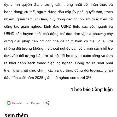
ủy, chính quyền địa phương cần thống nhất về nhận thức và
hành động; cụ thể, người đứng đầu cấp ủy phải quyết tâm, trách
nhiệm, quan tâm, ưu tiên, huy động các nguồn lực thực hiện tốt
công tác giảm nghèo; lãnh đạo UBND tỉnh, các sở, ngành và
UBND cấp huyện phải chủ động chỉ đạo đơn vị, địa phương xây
dựng giải pháp căn cơ đột phá để thực hiện có hiệu quả. Với
những đối tượng không thể thoát nghèo cần có chính sách hỗ trợ
đưa vào đối tượng bảo trợ xã hội để họ duy trì cuộc sống và đưa
ra khỏi danh sách thuộc diện hộ nghèo. Công tác rà soát phải
triển khai chặt chẽ, chính xác và kịp thời, đúng đối tượng... phấn
đấu đến cuối năm 2025 giảm hộ nghèo còn dưới 3%.
Theo báo Công luận
Thêm MST trên Google
Xem thêm