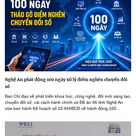
Nghệ An phát động 100 ngày xử lý điểm nghẽn chuyển đổi
số
Ban Chỉ đạo về phát triển khoa học, công nghệ, đổi mới sáng tạo,
chuyển đổi số, cải cách hành chính và Đề án 06 tỉnh Nghệ An
vừa ban hành Kế hoạch số 02-KH/BCĐ về hành động 100...