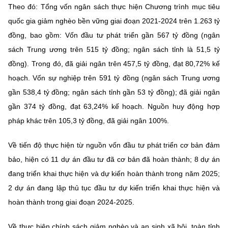
Theo đó: Tổng vốn ngân sách thực hiện Chương trình mục tiêu
quốc gia giảm nghèo bền vững giai đoạn 2021-2024 trên 1.263 tỷ
đồng, bao gồm: Vốn đầu tư phát triển gần 567 tỷ đồng (ngân
sách Trung ương trên 515 tỷ đồng; ngân sách tỉnh là 51,5 tỷ
đồng). Trong đó, đã giải ngân trên 457,5 tỷ đồng, đạt 80,72% kế
hoạch. Vốn sự nghiệp trên 591 tỷ đồng (ngân sách Trung ương
gần 538,4 tỷ đồng; ngân sách tỉnh gần 53 tỷ đồng); đã giải ngân
gần 374 tỷ đồng, đạt 63,24% kế hoạch. Nguồn huy động hợp
pháp khác trên 105,3 tỷ đồng, đã giải ngân 100%.
Về tiến độ thực hiện từ nguồn vốn đầu tư phát triển cơ bản đảm
bảo, hiện có 11 dự án đầu tư đã cơ bản đã hoàn thành; 8 dự án
đang triển khai thực hiện và dự kiến hoàn thành trong năm 2025;
2 dự án đang lập thủ tục đầu tư dự kiến triển khai thực hiện và
hoàn thành trong giai đoạn 2024-2025.
Về thực hiện chính sách giảm nghèo và an sinh xã hội, toàn tỉnh