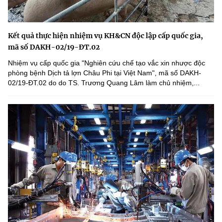
Kết quả thực hiện nhiệm vụ KH&CN độc lập cấp quốc gia,
mã số DAKH-02/19-ĐT.02
Nhiệm vụ cấp quốc gia "Nghiên cứu chế tạo vắc xin nhược độc
phòng bệnh Dịch tả lợn Châu Phi tại Việt Nam", mã số DAKH-
02/19-ĐT.02 do do TS. Trương Quang Lâm làm chủ nhiệm,...