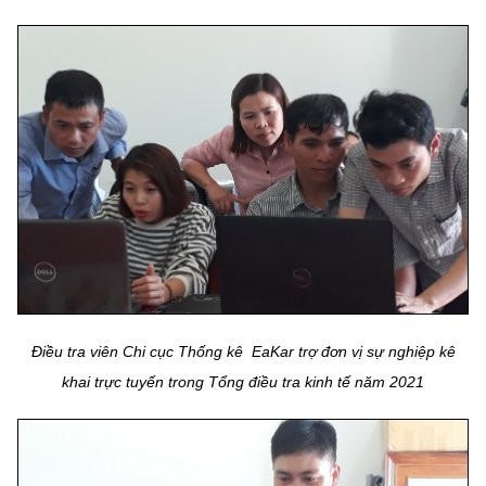
Điều tra viên Chi cục Thống kê EaKar trợ đơn vị sự nghiệp kê
khai trực tuyến trong Tổng điều tra kinh tế năm 2021