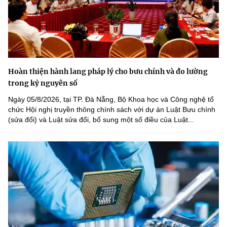
Hoàn thiện hành lang pháp lý cho bưu chính và đo lường
trong kỷ nguyên số
Ngày 05/8/2026, tại TP. Đà Nẵng, Bộ Khoa học và Công nghệ tổ
chức Hội nghị truyền thông chính sách với dự án Luật Bưu chính
(sửa đổi) và Luật sửa đổi, bổ sung một số điều của Luật...