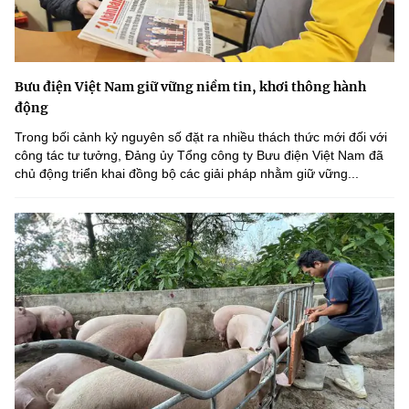
Bưu điện Việt Nam giữ vững niềm tin, khơi thông hành
động
Trong bối cảnh kỷ nguyên số đặt ra nhiều thách thức mới đối với
công tác tư tưởng, Đảng ủy Tổng công ty Bưu điện Việt Nam đã
chủ động triển khai đồng bộ các giải pháp nhằm giữ vững...