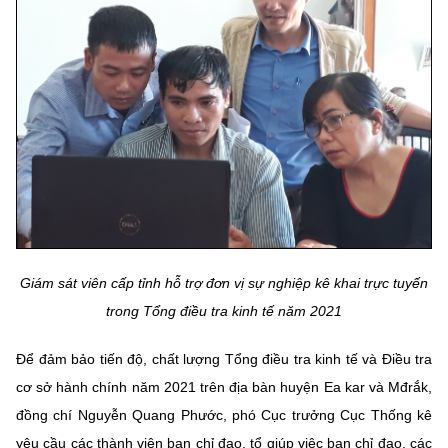
Giám sát viên cấp tỉnh hỗ trợ đơn vị sự nghiệp kê khai trực tuyến
trong Tổng điều tra kinh tế năm 2021
Để đảm bảo tiến độ, chất lượng Tổng điều tra kinh tế và Điều tra
cơ sở hành chính năm 2021 trên địa bàn huyện Ea kar và Mđrắk,
đồng chí Nguyễn Quang Phước, phó Cục trưởng Cục Thống kê
yêu cầu các thành viên ban chỉ đạo, tổ giúp việc ban chỉ đạo, các