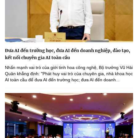
Đưa AI đến trường học, đưa AI đến doanh nghiệp, đào tạo,
kết nối chuyên gia AI toàn cầu
Nhấn mạnh vai trò của giới tinh hoa công nghệ, Bộ trưởng Vũ Hải
Quân khẳng định: "Phát huy vai trò của chuyên gia, nhà khoa học
AI toàn cầu để đưa AI đến trường học; đưa AI đến doanh...