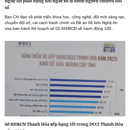
Nghệ An phát động 100 ngày xử lý điểm nghẽn chuyển đổi
số
Ban Chỉ đạo về phát triển khoa học, công nghệ, đổi mới sáng tạo,
chuyển đổi số, cải cách hành chính và Đề án 06 tỉnh Nghệ An
vừa ban hành Kế hoạch số 02-KH/BCĐ về hành động 100...
Sở KH&CN Thanh Hóa xếp hạng tốt trong DCCI Thanh Hóa