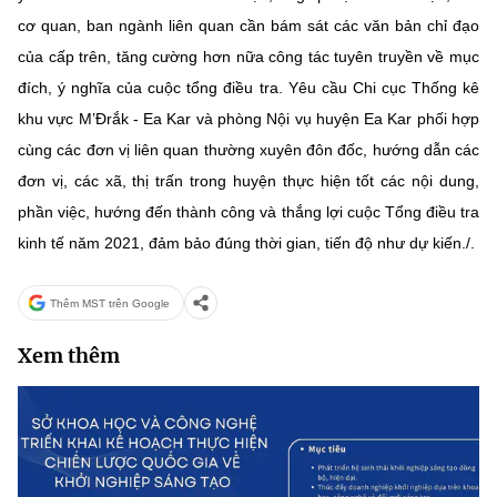
cơ quan, ban ngành liên quan cần bám sát các văn bản chỉ đạo
của cấp trên, tăng cường hơn nữa công tác tuyên truyền về mục
đích, ý nghĩa của cuộc tổng điều tra. Yêu cầu Chi cục Thống kê
khu vực M’Đrắk - Ea Kar và phòng Nội vụ huyện Ea Kar phối hợp
cùng các đơn vị liên quan thường xuyên đôn đốc, hướng dẫn các
đơn vị, các xã, thị trấn trong huyện thực hiện tốt các nội dung,
phần việc, hướng đến thành công và thắng lợi cuộc Tổng điều tra
kinh tế năm 2021, đảm bảo đúng thời gian, tiến độ như dự kiến./.
Thêm MST trên Google
Xem thêm