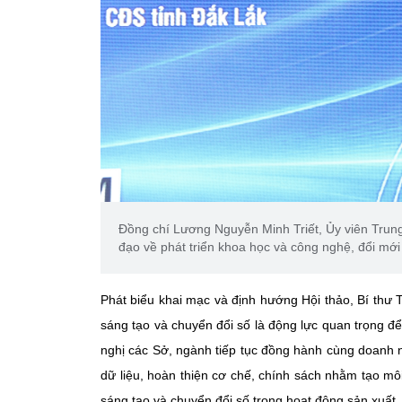
Đồng chí Lương Nguyễn Minh Triết, Ủy viên Trun
đạo về phát triển khoa học và công nghệ, đổi mới
Phát biểu khai mạc và định hướng Hội thảo, Bí thư
sáng tạo và chuyển đổi số là động lực quan trọng để
nghị các Sở, ngành tiếp tục đồng hành cùng doanh ng
dữ liệu, hoàn thiện cơ chế, chính sách nhằm tạo m
sáng tạo và chuyển đổi số trong hoạt động sản xuất,