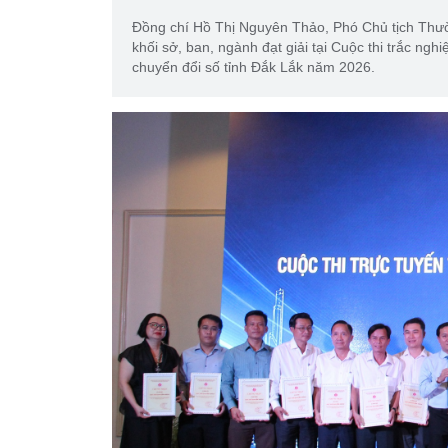
Đồng chí Hồ Thị Nguyên Thảo, Phó Chủ tịch Thườ
khối sở, ban, ngành đạt giải tại Cuộc thi trắc ng
chuyển đổi số tỉnh Đắk Lắk năm 2026.