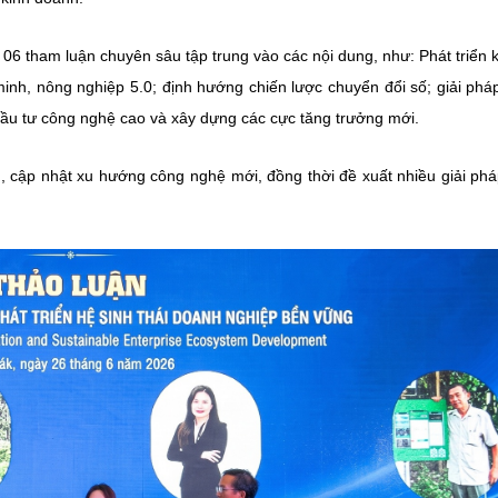
06 tham luận chuyên sâu tập trung vào các nội dung, như: Phát triển k
inh, nông nghiệp 5.0; định hướng chiến lược chuyển đổi số; giải phá
 đầu tư công nghệ cao và xây dựng các cực tăng trưởng mới.
n, cập nhật xu hướng công nghệ mới, đồng thời đề xuất nhiều giải ph