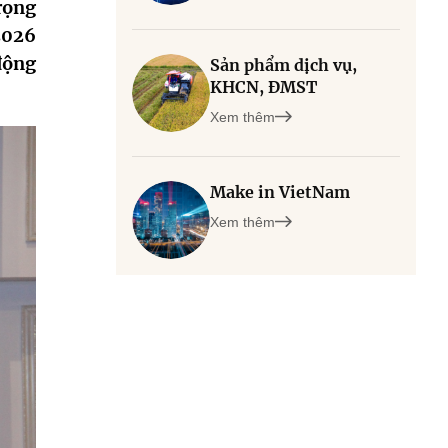
rọng
2026
động
Sản phẩm dịch vụ,
KHCN, ĐMST
Xem thêm
Make in VietNam
Xem thêm