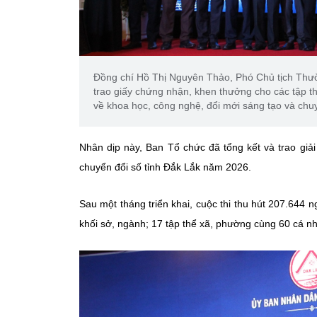
Đồng chí Hồ Thị Nguyên Thảo, Phó Chủ tịch Thư
trao giấy chứng nhận, khen thưởng cho các tập thể
về khoa học, công nghệ, đổi mới sáng tạo và chu
Nhân dịp này, Ban Tổ chức đã tổng kết và trao giải
chuyển đổi số tỉnh Đắk Lắk năm 2026.
Sau một tháng triển khai, cuộc thi thu hút 207.644 n
khối sở, ngành; 17 tập thể xã, phường cùng 60 cá nh