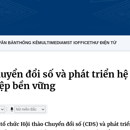
VĂN BẢN
THỐNG KÊ
MULTIMEDIA
MST IOFFICE
THƯ ĐIỆN TỬ
uyển đổi số và phát triển hệ
iệp bền vững
ổ chức Hội thảo Chuyển đổi số (CĐS) và phát triể