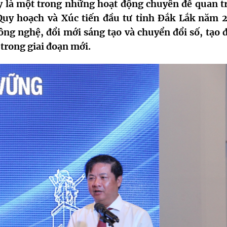
y là một trong những hoạt động chuyên đề quan t
uy hoạch và Xúc tiến đầu tư tỉnh Đắk Lắk năm 
ng nghệ, đổi mới sáng tạo và chuyển đổi số, tạo 
h trong giai đoạn mới.