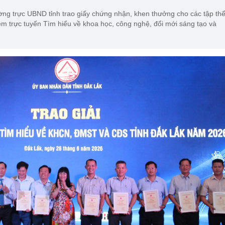
ng trực UBND tỉnh trao giấy chứng nhận, khen thưởng cho các tập th
hiệm trực tuyến Tìm hiểu về khoa học, công nghệ, đổi mới sáng tạo và