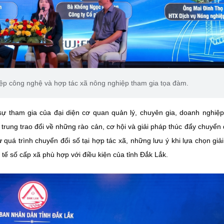
iệp công nghệ và hợp tác xã nông nghiệp tham gia tọa đàm.
sự tham gia của đại diện cơ quan quản lý, chuyên gia, doanh nghiệ
trung trao đổi về những rào cản, cơ hội và giải pháp thúc đẩy chuyển 
 quá trình chuyển đổi số tại hợp tác xã, những lưu ý khi lựa chọn giả
tế số cấp xã phù hợp với điều kiện của tỉnh Đắk Lắk.