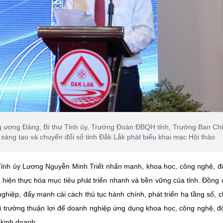
g ương Đảng, Bí thư Tỉnh ủy, Trưởng Đoàn ĐBQH tỉnh, Trưởng Ban Chỉ
 sáng tạo và chuyển đổi số tỉnh Đắk Lắk phát biểu khai mạc Hội thảo
 Tỉnh ủy Lương Nguyễn Minh Triết nhấn mạnh, khoa học, công nghệ, đ
 hiện thực hóa mục tiêu phát triển nhanh và bền vững của tỉnh. Đồng 
hiệp, đẩy mạnh cải cách thủ tục hành chính, phát triển hạ tầng số, c
ôi trường thuận lợi để doanh nghiệp ứng dụng khoa học, công nghệ, đ
 kinh doanh.