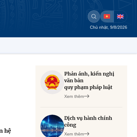
Chủ nhật, 9/8/2026
Phản ánh, kiến nghị
văn bản
quy phạm pháp luật
Xem thêm
Dịch vụ hành chính
công
n hệ
Xem thêm