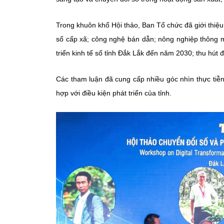
Trong khuôn khổ Hội thảo, Ban Tổ chức đã giới thiệu 
số cấp xã; công nghệ bán dẫn; nông nghiệp thông m
triển kinh tế số tỉnh Đắk Lắk đến năm 2030; thu hút
Các tham luận đã cung cấp nhiều góc nhìn thực tiễ
hợp với điều kiện phát triển của tỉnh.