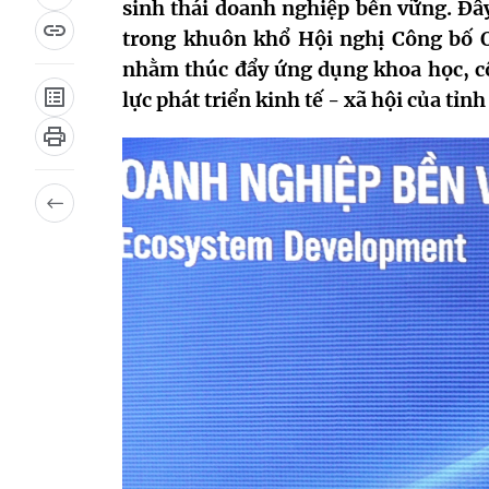
sinh thái doanh nghiệp bền vững. Đâ
trong khuôn khổ Hội nghị Công bố Q
nhằm thúc đẩy ứng dụng khoa học, cô
lực phát triển kinh tế - xã hội của tỉn