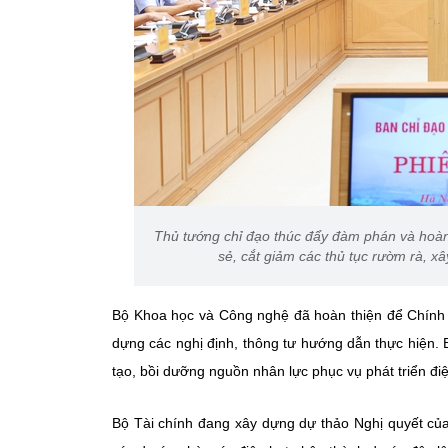
Thủ tướng chỉ đạo thúc đẩy đàm phán và hoàn th
sẻ, cắt giảm các thủ tục rườm rà, 
Bộ Khoa học và Công nghệ đã hoàn thiện để Chính 
dựng các nghị định, thông tư hướng dẫn thực hiện.
tạo, bồi dưỡng nguồn nhân lực phục vụ phát triển đ
Bộ Tài chính đang xây dựng dự thảo Nghị quyết của