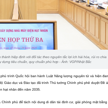
ành hiệp định với đối tác theo nguyên tắc lợi ích hài hòa, rủi ro chia
xây dựng tiêu chuẩn, quy chuẩn phù hợp - Ảnh: VGP/Nhật Bắc
phủ trình Quốc hội ban hành Luật Năng lượng nguyên tử và hiện đa
 Bộ Giáo dục và Đào tạo đã trình Thủ tướng Chính phủ phê duyệt Đề 
iện hạt nhân đến năm 2035.
 Chính phủ để tách nội dung di dân tái định cư, giải phóng mặt bằng