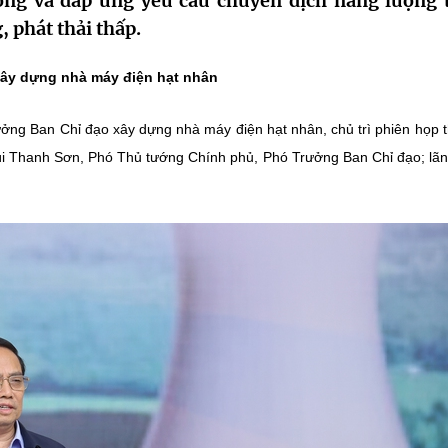
ợng và đáp ứng yêu cầu chuyển dịch năng lượng 
 phát thải thấp.
xây dựng nhà máy điện hạt nhân
ng Ban Chỉ đạo xây dựng nhà máy điện hạt nhân, chủ trì phiên họp 
ùi Thanh Sơn, Phó Thủ tướng Chính phủ, Phó Trưởng Ban Chỉ đạo; lã