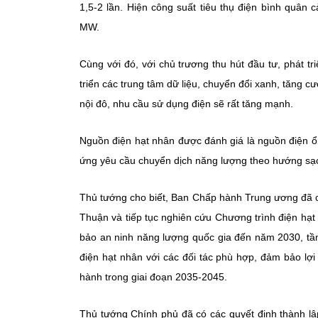
1,5-2 lần. Hiện công suất tiêu thụ điện bình quâ
MW.
Cùng với đó, với chủ trương thu hút đầu tư, phát t
triển các trung tâm dữ liệu, chuyển đổi xanh, tăng 
nội đô, nhu cầu sử dụng điện sẽ rất tăng mạnh.
Nguồn điện hạt nhân được đánh giá là nguồn điện ổn
ứng yêu cầu chuyển dịch năng lượng theo hướng sạch,
Thủ tướng cho biết,
Ban Chấp hành Trung ương đã có
Thuận và tiếp tục nghiên cứu Chương trình điện hạt
bảo an ninh năng lượng quốc gia đến năm 2030, tầm
điện hạt nhân với các đối tác phù hợp, đảm bảo lợi
hành trong giai đoạn 2035-2045.
Thủ tướng Chính phủ đã có các quyết định thành lậ