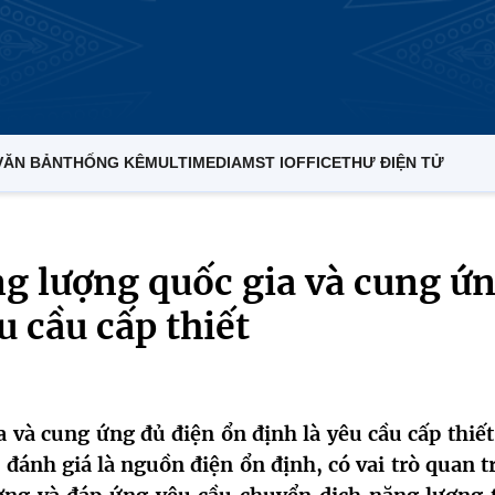
VĂN BẢN
THỐNG KÊ
MULTIMEDIA
MST IOFFICE
THƯ ĐIỆN TỬ
g lượng quốc gia và cung ứ
u cầu cấp thiết
và cung ứng đủ điện ổn định là yêu cầu cấp thiết
 đánh giá là nguồn điện ổn định, có vai trò quan t