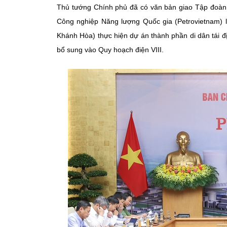
Thủ tướng Chính phủ đã có văn bản giao Tập đoàn 
Công nghiệp Năng lượng Quốc gia (Petrovietnam) l
Khánh Hòa) thực hiện dự án thành phần di dân tái 
bổ sung vào Quy hoạch điện VIII.