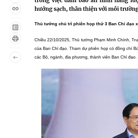
trong việc đảm bảo an ninh năng lư
hướng sạch, thân thiện với môi trường,
Thủ tướng chủ trì phiên họp thứ 3 Ban Chỉ đạo 
Chiều 22/10/2025, Thủ tướng Phạm Minh Chính, Trưở
của Ban Chỉ đạo. Tham dự phiên họp có đồng chí B
các Bộ, ngành, địa phương, thành viên Ban Chỉ đạo.