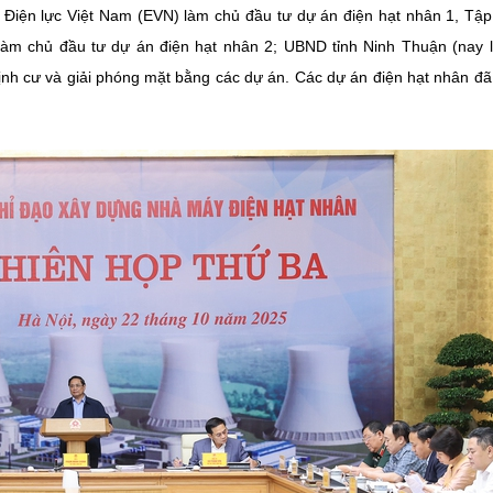
Điện lực Việt Nam (EVN) làm chủ đầu tư dự án điện hạt nhân 1, Tậ
àm chủ đầu tư dự án điện hạt nhân 2; UBND tỉnh Ninh Thuận (nay l
định cư và giải phóng mặt bằng các dự án. Các dự án điện hạt nhân đ