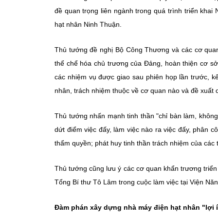
đề quan trọng liên ngành trong quá trình triển khai
hạt nhân Ninh Thuận.
Thủ tướng đề nghị Bộ Công Thương và các cơ quan 
thể chể hóa chủ trương của Đảng, hoàn thiện cơ sở 
các nhiệm vụ được giao sau phiên họp lần trước, k
nhân, trách nhiệm thuộc về cơ quan nào và đề xuất c
Thủ tướng nhấn mạnh tinh thần "chỉ bàn làm, không b
dứt điểm việc đấy, làm việc nào ra việc đấy, phân côn
thẩm quyền; phát huy tinh thần trách nhiệm của các 
Thủ tướng cũng lưu ý các cơ quan khẩn trương triển 
Tổng Bí thư Tô Lâm trong cuộc làm việc tại Viện Nă
Đàm phán xây dựng nhà máy điện hạt nhân "lợi íc