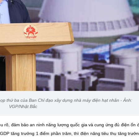
ọp thứ ba của Ban Chỉ đạo xây dựng nhà máy điện hạt nhân - Ảnh:
VGP/Nhật Bắc
 rõ, đảm bảo an ninh năng lượng quốc gia và cung ứng đủ điện ổn đ
y GDP tăng trưởng 1 điểm phần trăm, thì điện năng tiêu thụ tăng trưở