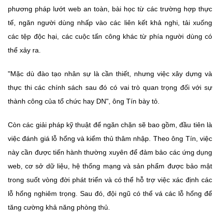
phương pháp lướt web an toàn, bài học từ các trường hợp thực
tế, ngăn người dùng nhấp vào các liên kết khả nghi, tải xuống
các tệp độc hại, các cuộc tấn công khác từ phía người dùng có
thể xảy ra.
"Mặc dù đào tạo nhân sự là cần thiết, nhưng việc xây dựng và
thực thi các chính sách sau đó có vai trò quan trọng đối với sự
thành công của tổ chức hay DN", ông Tín bày tỏ.
Còn các giải pháp kỹ thuật để ngăn chặn sẽ bao gồm, đầu tiên là
việc đánh giá lỗ hổng và kiểm thủ thâm nhập. Theo ông Tín, việc
này cần được tiến hành thường xuyên để đảm bảo các ứng dụng
web, cơ sở dữ liệu, hệ thống mạng và sản phẩm được bảo mật
trong suốt vòng đời phát triển và có thể hỗ trợ việc xác định các
lỗ hổng nghiêm trọng. Sau đó, đội ngũ có thể vá các lỗ hổng để
tăng cường khả năng phòng thủ.