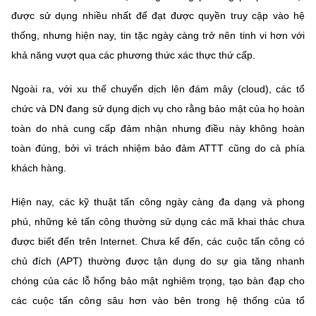
được sử dụng nhiều nhất để đạt được quyền truy cập vào hệ
thống, nhưng hiện nay, tin tặc ngày càng trở nên tinh vi hơn với
khả năng vượt qua các phương thức xác thực thứ cấp.
Ngoài ra, với xu thế chuyển dịch lên đám mây (cloud), các tổ
chức và DN đang sử dụng dịch vụ cho rằng bảo mật của họ hoàn
toàn do nhà cung cấp đảm nhận nhưng điều này không hoàn
toàn đúng, bởi vì trách nhiệm bảo đảm ATTT cũng do cả phía
khách hàng.
Hiện nay, các kỹ thuật tấn công ngày càng đa dạng và phong
phú, những kẻ tấn công thường sử dụng các mã khai thác chưa
được biết đến trên Internet. Chưa kể đến, các cuộc tấn công có
chủ đích (APT) thường được tận dụng do sự gia tăng nhanh
chóng của các lỗ hổng bảo mật nghiêm trọng, tạo bàn đạp cho
các cuộc tấn công sâu hơn vào bên trong hệ thống của tổ