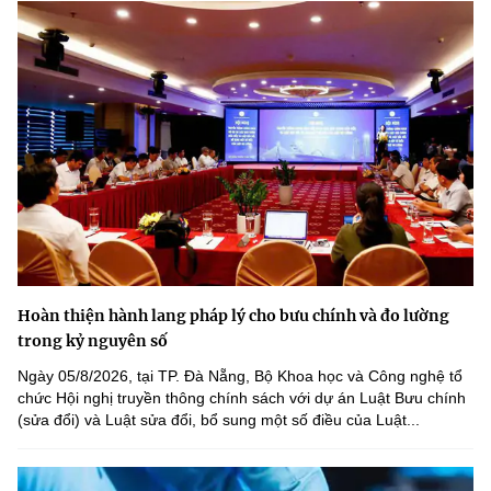
Hoàn thiện hành lang pháp lý cho bưu chính và đo lường
trong kỷ nguyên số
Ngày 05/8/2026, tại TP. Đà Nẵng, Bộ Khoa học và Công nghệ tổ
chức Hội nghị truyền thông chính sách với dự án Luật Bưu chính
(sửa đổi) và Luật sửa đổi, bổ sung một số điều của Luật...