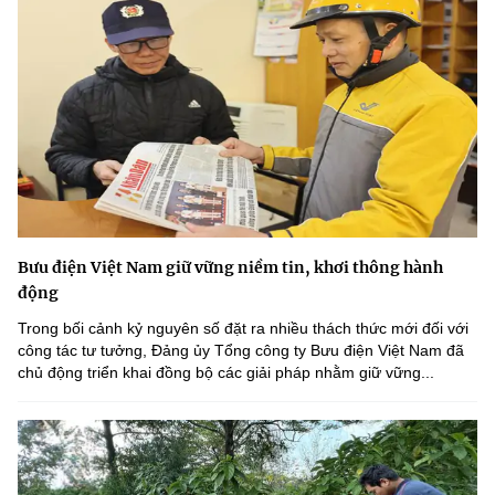
Bưu điện Việt Nam giữ vững niềm tin, khơi thông hành
động
Trong bối cảnh kỷ nguyên số đặt ra nhiều thách thức mới đối với
công tác tư tưởng, Đảng ủy Tổng công ty Bưu điện Việt Nam đã
chủ động triển khai đồng bộ các giải pháp nhằm giữ vững...