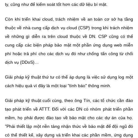
ty, cũng như để kiểm soát tốt hơn các dữ liệu bí mật.
Còn khi triển khai cloud, trách nhiệm về an toàn cơ sở hạ tầng
thuộc về nhà cung cấp dịch vụ cloud (CSP) trong khi trách nhiệm
về những gì diễn ra trên cloud thuộc về DN. CSP cũng có thể
cung cấp các biện pháp bảo mật một phần ứng dụng web miễn
phí hoặc trả phí cho các dịch vụ đó như chống tấn công từ chối
dịch vụ (DDoS)…
Giải pháp kỹ thuật thứ tư có thể áp dụng là việc sử dụng log một
cách hiệu quả vì đây là một loại "tình báo" thông minh.
Giải pháp kỹ thuật cuối cùng, theo ông Tín, các tổ chức cần đào
tạo phát triển về ATTT. Đối với các DN có nhóm phát triển phần
mềm, họ phải được đào tạo về bảo mật cho các dự án của họ.
"Phải thiết lập một nền tảng nhận thức về bảo mật để đội ngũ đó
có thể thiết kế, xây dựng và triển khai các phần mềm, ứng dụng