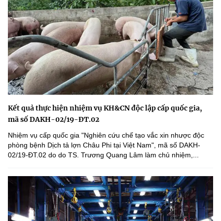
Kết quả thực hiện nhiệm vụ KH&CN độc lập cấp quốc gia,
mã số DAKH-02/19-ĐT.02
Nhiệm vụ cấp quốc gia "Nghiên cứu chế tạo vắc xin nhược độc
phòng bệnh Dịch tả lợn Châu Phi tại Việt Nam", mã số DAKH-
02/19-ĐT.02 do do TS. Trương Quang Lâm làm chủ nhiệm,...