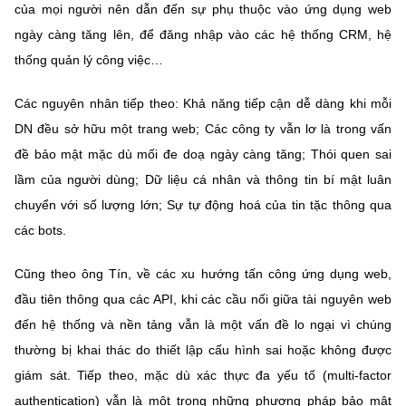
của mọi người nên dẫn đến sự phụ thuộc vào ứng dụng web
ngày càng tăng lên, để đăng nhập vào các hệ thống CRM, hệ
thống quản lý công việc…
Các nguyên nhân tiếp theo: Khả năng tiếp cận dễ dàng khi mỗi
DN đều sở hữu một trang web; Các công ty vẫn lơ là trong vấn
đề bảo mật mặc dù mối đe doạ ngày càng tăng; Thói quen sai
lầm của người dùng; Dữ liệu cá nhân và thông tin bí mật luân
chuyển với số lượng lớn; Sự tự động hoá của tin tặc thông qua
các bots.
Cũng theo ông Tín, về các xu hướng tấn công ứng dụng web,
đầu tiên thông qua các API, khi các cầu nối giữa tài nguyên web
đến hệ thống và nền tảng vẫn là một vấn đề lo ngại vì chúng
thường bị khai thác do thiết lập cấu hình sai hoặc không được
giám sát. Tiếp theo, mặc dù xác thực đa yếu tố (multi-factor
authentication) vẫn là một trong những phương pháp bảo mật