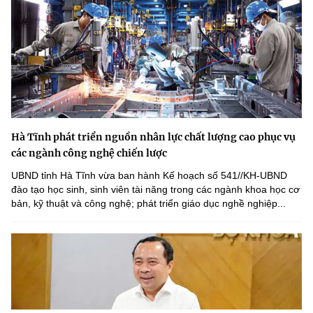
Hà Tĩnh phát triển nguồn nhân lực chất lượng cao phục vụ
các ngành công nghệ chiến lược
UBND tỉnh Hà Tĩnh vừa ban hành Kế hoạch số 541//KH-UBND
đào tạo học sinh, sinh viên tài năng trong các ngành khoa học cơ
bản, kỹ thuật và công nghệ; phát triển giáo dục nghề nghiệp...