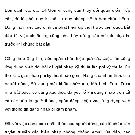
Bên cạnh đó, các DN/đơn vị cũng cần thay đổi quan điểm tiếp
cận, đó là phải duy trì một tư duy phòng bệnh hơn chữa bệnh.
Đồng thời, việc xác định và phát hiện kịp thời trước tiên được bắt
đầu từ việc chuẩn bị, cũng như hãy dừng các mối đe dọa lại
trước khi chúng bắt đầu.
Cũng theo ông Tín, việc ngăn chặn hiệu quả các cuộc tấn công
ứng dụng web đòi hỏi cả giải pháp kỹ thuật lẫn phi kỹ thuật. Cụ
thể, các giải pháp phi kỹ thuật bao gồm: Nâng cao nhận thức của
người dùng; Sử dụng mật khẩu phức tạp; Mô hình Zero Trust
như bắt buộc sử dụng xác thực đa yếu tố khi đăng nhập trên tất
cả các nền tảng/hệ thống, ngăn đăng nhập vào ứng dụng web
với thông tin đăng nhập bị xâm phạm.
Đối với việc nâng cao nhận thức của người dùng, các tổ chức cần
tuyên truyền các biện pháp phòng chống email lừa đảo, các