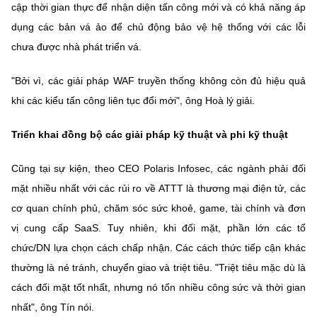
cập thời gian thực để nhận diện tấn công mới và có khả năng áp
dụng các bản vá ảo để chủ động bảo vệ hệ thống với các lỗi
chưa được nhà phát triển vá.
"Bởi vì, các giải pháp WAF truyền thống không còn đủ hiệu quả
khi các kiểu tấn công liên tục đổi mới", ông Hoà lý giải.
Triển khai đồng bộ các giải pháp kỹ thuật và phi kỹ thuật
Cũng tại sự kiện, theo CEO Polaris Infosec, các ngành phải đối
mặt nhiều nhất với các rủi ro về ATTT là thương mại điện tử, các
cơ quan chính phủ, chăm sóc sức khoẻ, game, tài chính và đơn
vị cung cấp SaaS. Tuy nhiên, khi đối mặt, phần lớn các tổ
chức/DN lựa chọn cách chấp nhận. Các cách thức tiếp cận khác
thường là né tránh, chuyển giao và triệt tiêu. "Triệt tiêu mặc dù là
cách đối mặt tốt nhất, nhưng nó tốn nhiều công sức và thời gian
nhất", ông Tín nói.