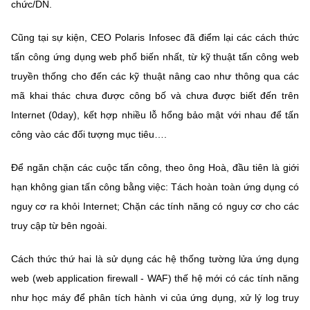
chức/DN.
Cũng tại sự kiện, CEO Polaris Infosec đã điểm lại các cách thức
tấn công ứng dụng web phổ biến nhất, từ kỹ thuật tấn công web
truyền thống cho đến các kỹ thuật nâng cao như thông qua các
mã khai thác chưa được công bố và chưa được biết đến trên
Internet (0day), kết hợp nhiều lỗ hổng bảo mật với nhau để tấn
công vào các đối tượng mục tiêu….
Để ngăn chặn các cuộc tấn công, theo ông Hoà, đầu tiên là giới
hạn không gian tấn công bằng việc: Tách hoàn toàn ứng dụng có
nguy cơ ra khỏi Internet; Chặn các tính năng có nguy cơ cho các
truy cập từ bên ngoài.
Cách thức thứ hai là sử dụng các hệ thống tường lửa ứng dụng
web (web application firewall - WAF) thế hệ mới có các tính năng
như học máy để phân tích hành vi của ứng dụng, xử lý log truy