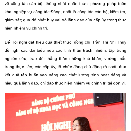
về công tác cán bộ; thống nhất nhận thức, phương pháp triển
khai nghiệp vụ công tác Đảng, nhất là công tác cán bộ, kiểm tra,
giám sát; qua đó phát huy vai trò lãnh đạo của cấp ủy trong thực
hiện nhiệm vụ chính trị.
Để Hội nghị đạt hiệu quả thiết thực, đồng chí Trần Thị Nhị Thủy
đề nghị các đại biểu nêu cao tinh thần trách nhiệm, tập trung
nghiên cứu, trao đổi thẳng thắn những khó khăn, vướng mắc
trong thực tiễn; các cấp ủy, tổ chức đảng chủ động rà soát, đưa
kết quả tập huấn vào nâng cao chất lượng sinh hoạt đảng và
hiệu quả lãnh đạo, chỉ đạo thực hiện nhiệm vụ chính trị tại đơn vị.