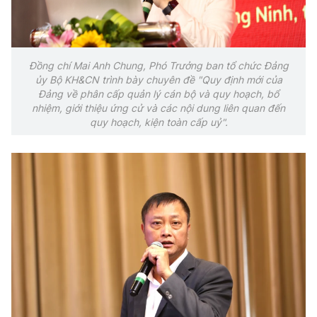
Đồng chí Mai Anh Chung, Phó Trưởng ban tổ chức Đảng
ủy Bộ KH&CN trình bày chuyên đề "Quy định mới của
Đảng về phân cấp quản lý cán bộ và quy hoạch, bổ
nhiệm, giới thiệu ứng cử và các nội dung liên quan đến
quy hoạch, kiện toàn cấp uỷ".