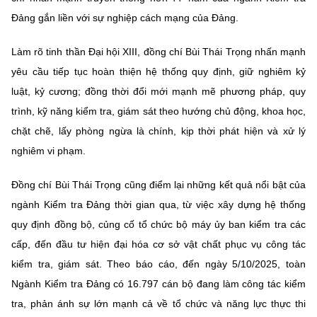
Đảng gắn liền với sự nghiệp cách mạng của Đảng.
Làm rõ tinh thần Đại hội XIII, đồng chí Bùi Thái Trọng nhấn mạnh
yêu cầu tiếp tục hoàn thiện hệ thống quy định, giữ nghiêm kỷ
luật, kỷ cương; đồng thời đổi mới mạnh mẽ phương pháp, quy
trình, kỹ năng kiểm tra, giám sát theo hướng chủ động, khoa học,
chặt chẽ, lấy phòng ngừa là chính, kịp thời phát hiện và xử lý
nghiêm vi phạm.
Đồng chí Bùi Thái Trọng cũng điểm lại những kết quả nổi bật của
ngành Kiểm tra Đảng thời gian qua, từ việc xây dựng hệ thống
quy định đồng bộ, củng cố tổ chức bộ máy ủy ban kiểm tra các
cấp, đến đầu tư hiện đại hóa cơ sở vật chất phục vụ công tác
kiểm tra, giám sát. Theo báo cáo, đến ngày 5/10/2025, toàn
Ngành Kiểm tra Đảng có 16.797 cán bộ đang làm công tác kiểm
tra, phản ánh sự lớn mạnh cả về tổ chức và năng lực thực thi