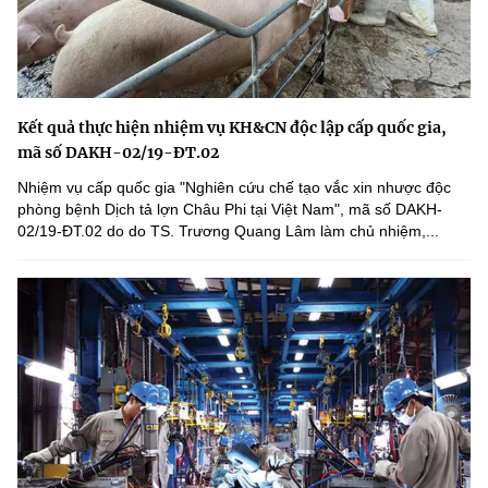
Kết quả thực hiện nhiệm vụ KH&CN độc lập cấp quốc gia,
mã số DAKH-02/19-ĐT.02
Nhiệm vụ cấp quốc gia "Nghiên cứu chế tạo vắc xin nhược độc
phòng bệnh Dịch tả lợn Châu Phi tại Việt Nam", mã số DAKH-
02/19-ĐT.02 do do TS. Trương Quang Lâm làm chủ nhiệm,...