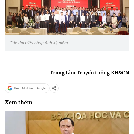
Các đại biểu chụp ảnh kỷ niệm.
Trung tâm Truyền thông KH&CN
Thêm MST trên Google
Xem thêm