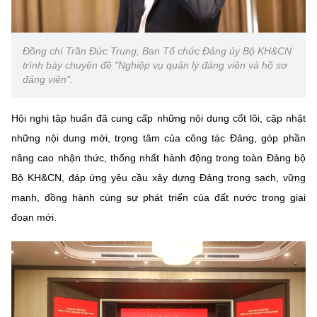
Đồng chí Trần Đức Trung, Ban Tổ chức Đảng ủy Bộ KH&CN
trình bày chuyên đề "Nghiệp vụ quản lý đảng viên và hồ sơ
đảng viên".
Hội nghị tập huấn đã cung cấp những nội dung cốt lõi, cập nhật
những nội dung mới, trọng tâm của công tác Đảng, góp phần
nâng cao nhận thức, thống nhất hành động trong toàn Đảng bộ
Bộ KH&CN, đáp ứng yêu cầu xây dựng Đảng trong sạch, vững
mạnh, đồng hành cùng sự phát triển của đất nước trong giai
đoạn mới.