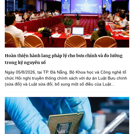
Hoàn thiện hành lang pháp lý cho bưu chính và đo lường
trong kỷ nguyên số
Ngày 05/8/2026, tại TP. Đà Nẵng, Bộ Khoa học và Công nghệ tổ
chức Hội nghị truyền thông chính sách với dự án Luật Bưu chính
(sửa đổi) và Luật sửa đổi, bổ sung một số điều của Luật...