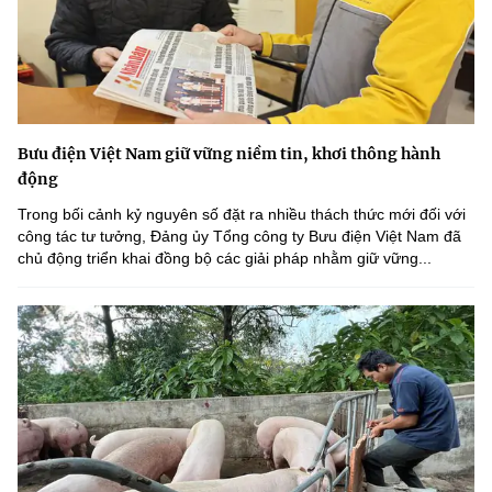
Bưu điện Việt Nam giữ vững niềm tin, khơi thông hành
động
Trong bối cảnh kỷ nguyên số đặt ra nhiều thách thức mới đối với
công tác tư tưởng, Đảng ủy Tổng công ty Bưu điện Việt Nam đã
chủ động triển khai đồng bộ các giải pháp nhằm giữ vững...