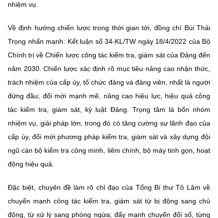
nhiệm vụ.
Về định hướng chiến lược trong thời gian tới, đồng chí Bùi Thái
Trọng nhấn mạnh: Kết luận số 34-KL/TW ngày 18/4/2022 của Bộ
Chính trị về Chiến lược công tác kiểm tra, giám sát của Đảng đến
năm 2030. Chiến lược xác định rõ mục tiêu nâng cao nhận thức,
trách nhiệm của cấp ủy, tổ chức đảng và đảng viên, nhất là người
đứng đầu; đổi mới mạnh mẽ, nâng cao hiệu lực, hiệu quả công
tác kiểm tra, giám sát, kỷ luật Đảng. Trọng tâm là bốn nhóm
nhiệm vụ, giải pháp lớn, trong đó có tăng cường sự lãnh đạo của
cấp ủy, đổi mới phương pháp kiểm tra, giám sát và xây dựng đội
ngũ cán bộ kiểm tra công minh, liêm chính, bộ máy tinh gọn, hoạt
động hiệu quả.
Đặc biệt, chuyên đề làm rõ chỉ đạo của Tổng Bí thư Tô Lâm về
chuyển mạnh công tác kiểm tra, giám sát từ bị động sang chủ
động, từ xử lý sang phòng ngừa; đẩy mạnh chuyển đổi số, từng