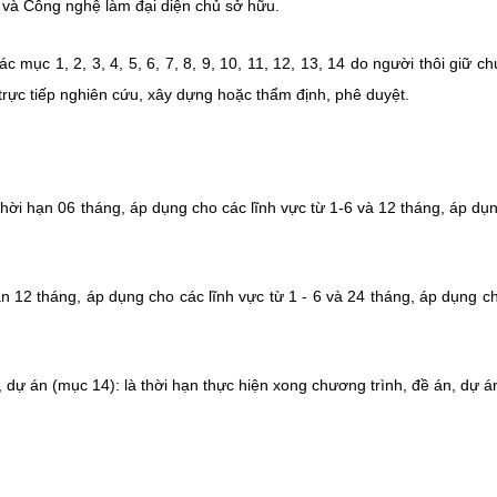
và Công nghệ làm đại diện chủ sở hữu.
 mục 1, 2, 3, 4, 5, 6, 7, 8, 9, 10, 11, 12, 13, 14 do người thôi giữ ch
trực tiếp nghiên cứu, xây dựng hoặc thẩm định, phê duyệt.
Thời hạn 06 tháng, áp dụng cho các lĩnh vực từ 1-6 và 12 tháng, áp dụ
ạn 12 tháng, áp dụng cho các lĩnh vực từ 1 - 6 và 24 tháng, áp dụng c
, dự án (mục 14): là thời hạn thực hiện xong chương trình, đề án, dự á