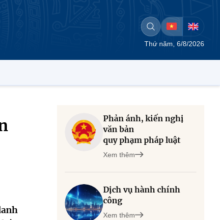
Thứ năm, 6/8/2026
Phản ánh, kiến nghị
n
văn bản
quy phạm pháp luật
Xem thêm
Dịch vụ hành chính
công
danh
Xem thêm