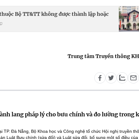
ụ thuộc Bộ TT&TT không được thành lập hoặc
Trung tâm Truyền thông K
ành lang pháp lý cho bưu chính và đo lường trong 
ại TP. Đà Nẵng, Bộ Khoa học và Công nghệ tổ chức Hội nghị truyền th
 án Luật Bưu chính (sửa đổi) và Luật sửa đổi, bổ sung một số điều của