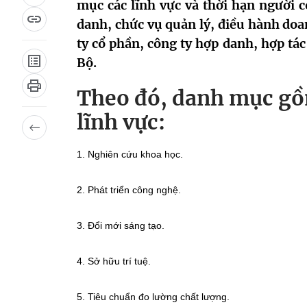
mục các lĩnh vực và thời hạn người 
danh, chức vụ quản lý, điều hành doa
ty cổ phần, công ty hợp danh, hợp tác
Bộ.
Theo đó, danh mục gồ
lĩnh vực:
1. Nghiên cứu khoa học.
2. Phát triển công nghệ.
3. Đổi mới sáng tạo.
4. Sở hữu trí tuệ.
5. Tiêu chuẩn đo lường chất lượng.