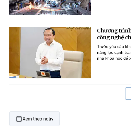
Chương trình
công nghệ ch
Trước yêu cầu kho
năng lực cạnh tra
nhà khoa học để x
Xem theo ngày