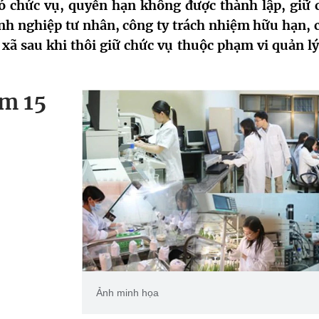
có chức vụ, quyền hạn không được thành lập, giữ 
nh nghiệp tư nhân, công ty trách nhiệm hữu hạn, 
 xã sau khi thôi giữ chức vụ thuộc phạm vi quản lý
m 15
Ảnh minh họa