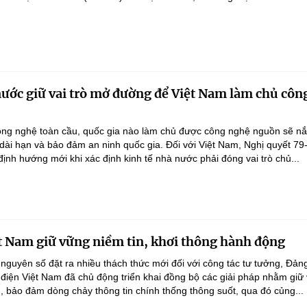
nước giữ vai trò mở đường để Việt Nam làm chủ côn
ông nghệ toàn cầu, quốc gia nào làm chủ được công nghệ nguồn sẽ n
 dài hạn và bảo đảm an ninh quốc gia. Đối với Việt Nam, Nghị quyết 79
nh hướng mới khi xác định kinh tế nhà nước phải đóng vai trò chủ...
t Nam giữ vững niềm tin, khơi thông hành động
 nguyên số đặt ra nhiều thách thức mới đối với công tác tư tưởng, Đản
điện Việt Nam đã chủ động triển khai đồng bộ các giải pháp nhằm giữ
g, bảo đảm dòng chảy thông tin chính thống thông suốt, qua đó củng...