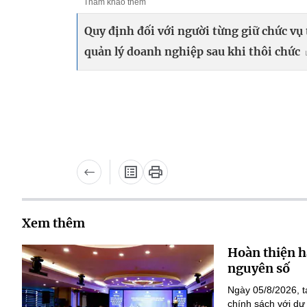
Tham khảo thêm
Quy định đối với người từng giữ chức v
quản lý doanh nghiệp sau khi thôi chức
Xem thêm
Hoàn thiện h
nguyên số
Ngày 05/8/2026, t
chính sách với dự