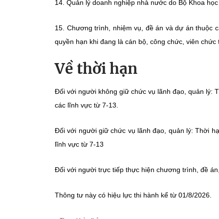
14. Quản lý doanh nghiệp nhà nước do Bộ Khoa học 
15. Chương trình, nhiệm vụ, đề án và dự án thuộc các
quyền hạn khi đang là cán bộ, công chức, viên chức 
Về thời hạn
Đối với người không giữ chức vụ lãnh đạo, quản lý: 
các lĩnh vực từ 7-13.
Đối với người giữ chức vụ lãnh đạo, quản lý: Thời h
lĩnh vực từ 7-13
Đối với người trực tiếp thực hiện chương trình, đề án
Thông tư này có hiệu lực thi hành kể từ 01/8/2026.