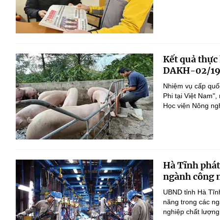
Kết quả thực
DAKH-02/19
Nhiệm vụ cấp quốc
Phi tại Việt Nam
Học viện Nông nghi
Hà Tĩnh phát
ngành công n
UBND tỉnh Hà Tĩnh
năng trong các ng
nghiệp chất lượng