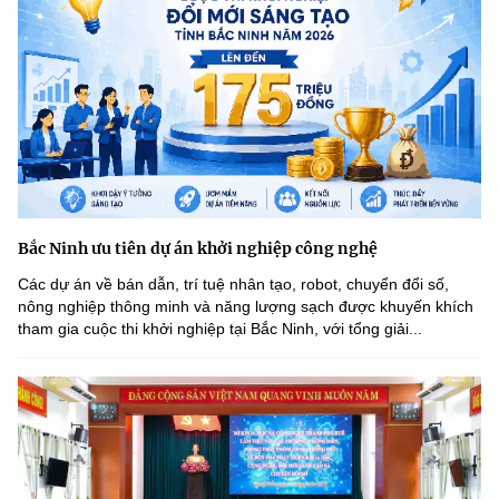
Bắc Ninh ưu tiên dự án khởi nghiệp công nghệ
Các dự án về bán dẫn, trí tuệ nhân tạo, robot, chuyển đổi số,
nông nghiệp thông minh và năng lượng sạch được khuyến khích
tham gia cuộc thi khởi nghiệp tại Bắc Ninh, với tổng giải...