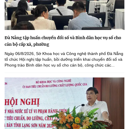
Đà Nẵng tập huấn chuyển đổi số và Bình dân học vụ số cho
cán bộ cấp xã, phường
Ngày 06/8/2026, Sở Khoa học và Công nghệ thành phố Đà Nẵng
tổ chức Hội nghị tập huấn, bồi dưỡng triển khai chuyển đổi số và
Phong trào Bình dân học vụ số cho cán bộ, công chức các...