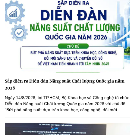
(Ghi rõ nguồn "https://mst.gov.vn" khi phát hành lại thông tin từ
website này)
Sắp diễn ra Diễn đàn Năng suất Chất lượng Quốc gia năm
2026
Ngày 14/8/2026, tại TP.HCM, Bộ Khoa học và Công nghệ tổ chức
Diễn đàn Năng suất Chất lượng Quốc gia năm 2026 với chủ đề:
"Bứt phá năng suất dựa trên khoa học, công nghệ, đổi mới...