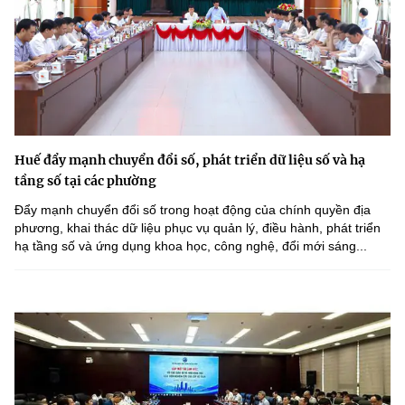
Huế đẩy mạnh chuyển đổi số, phát triển dữ liệu số và hạ
tầng số tại các phường
Đẩy mạnh chuyển đổi số trong hoạt động của chính quyền địa
phương, khai thác dữ liệu phục vụ quản lý, điều hành, phát triển
hạ tầng số và ứng dụng khoa học, công nghệ, đổi mới sáng...