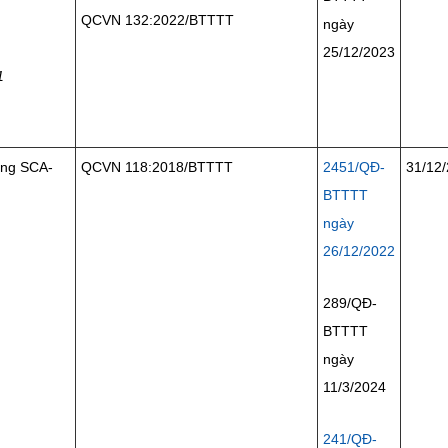
QCVN 132:2022/BTTTT
ngày
25/12/2023
1
ding SCA-
QCVN 118:2018/BTTTT
2451/QĐ-
31/12
BTTTT
ngày
26/12/2022
289/QĐ-
BTTTT
ngày
11/3/2024
241/QĐ-