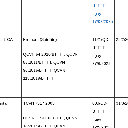
BTTTT
ngày
17/02/2025
ont, CA
Fremont (Satellite):
1121/QĐ-
28/2/
BTTTT
QCVN 54:2020/BTTTT, QCVN
ngày
55:2011/BTTTT, QCVN
27/6/2023
96:2015/BTTTT, QCVN
118:2018/BTTTT
ntain
TCVN 7317:2003
809/QĐ-
31/3/
BTTTT
QCVN 11:2010/BTTTT, QCVN
ngày
18:2014/BTTTT, QCVN
12/5/2023