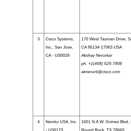
3
Cisco Systems,
170 West Tasman Drive, S
Inc., San Jose,
CA 95134-17063 USA
CA - US0028
Akshay Nerurkar
ph. +1(408) 525-7908
aknerurk@cisco.com
4
Nemko USA, Inc.
1601 N.A.W. Grimes Blvd, 
- US0123
Round Rock, TX 78665