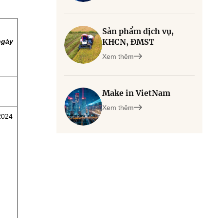
Sản phẩm dịch vụ,
KHCN, ĐMST
ngày
Xem thêm
Make in VietNam
Xem thêm
2024