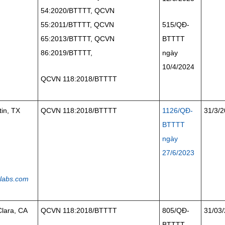
54:2020/BTTTT, QCVN
55:2011/BTTTT, QCVN
515/QĐ-
65:2013/BTTTT, QCVN
BTTTT
86:2019/BTTTT,
ngày
10/4/2024
QCVN 118:2018/BTTTT
in, TX
QCVN 118:2018/BTTTT
1126
/QĐ-
31/3/
BTTTT
ngày
27/6/2023
labs.com
Clara, CA
QCVN 118:2018/BTTTT
805/QĐ-
31/03
BTTTT