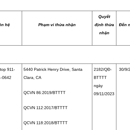
Quyết
iên hệ
Phạm vi thừa nhận
định thừa
Đến 
nhận
top 911-
5440 Patrick Henry Drive, Santa
2182/QĐ-
30/9/
4-0642
Clara, CA
BTTTT
ngày
QCVN 86:2019/BTTTT
09/11/2023
QCVN 112:2017/BTTTT
QCVN 118:2018/BTTTT