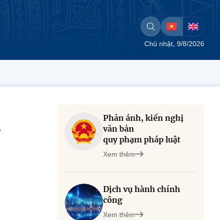
Chủ nhật, 9/8/2026
Phản ánh, kiến nghị
n
văn bản
quy phạm pháp luật
Xem thêm
Dịch vụ hành chính
công
Xem thêm