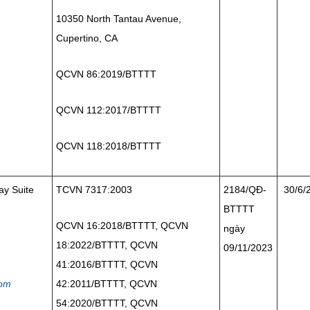
10350 North Tantau Avenue,
Cupertino, CA
QCVN 86:2019/BTTTT
QCVN 112:2017/BTTTT
QCVN 118:2018/BTTTT
y Suite
TCVN 7317:2003
2184/QĐ-
30/6/
BTTTT
QCVN 16:2018/BTTTT, QCVN
ngày
18:2022/BTTTT, QCVN
09/11/2023
41:2016/BTTTT, QCVN
com
42:2011/BTTTT, QCVN
54:2020/BTTTT, QCVN