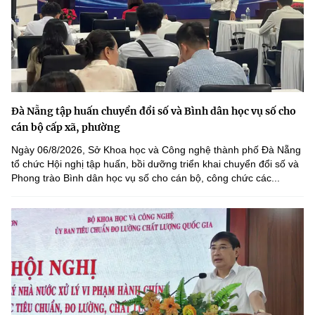
Đà Nẵng tập huấn chuyển đổi số và Bình dân học vụ số cho
cán bộ cấp xã, phường
Ngày 06/8/2026, Sở Khoa học và Công nghệ thành phố Đà Nẵng
tổ chức Hội nghị tập huấn, bồi dưỡng triển khai chuyển đổi số và
Phong trào Bình dân học vụ số cho cán bộ, công chức các...