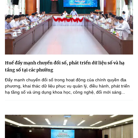
(Ghi rõ nguồn "https://mst.gov.vn" khi phát hành lại thông tin từ
website này)
Huế đẩy mạnh chuyển đổi số, phát triển dữ liệu số và hạ
tầng số tại các phường
Đẩy mạnh chuyển đổi số trong hoạt động của chính quyền địa
phương, khai thác dữ liệu phục vụ quản lý, điều hành, phát triển
hạ tầng số và ứng dụng khoa học, công nghệ, đổi mới sáng...