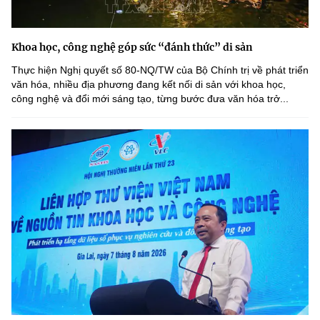
Khoa học, công nghệ góp sức “đánh thức” di sản
Thực hiện Nghị quyết số 80-NQ/TW của Bộ Chính trị về phát triển
văn hóa, nhiều địa phương đang kết nối di sản với khoa học,
công nghệ và đổi mới sáng tạo, từng bước đưa văn hóa trở...