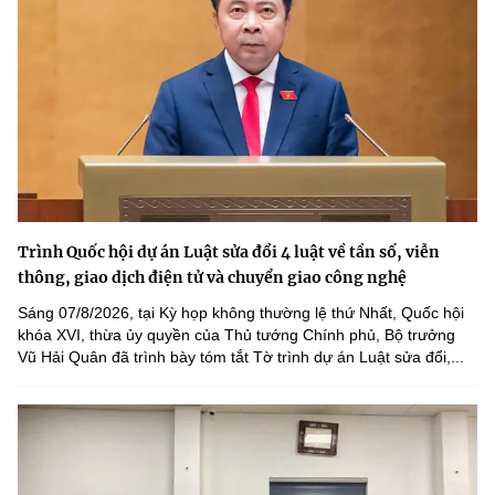
Trình Quốc hội dự án Luật sửa đổi 4 luật về tần số, viễn
thông, giao dịch điện tử và chuyển giao công nghệ
Sáng 07/8/2026, tại Kỳ họp không thường lệ thứ Nhất, Quốc hội
khóa XVI, thừa ủy quyền của Thủ tướng Chính phủ, Bộ trưởng
Vũ Hải Quân đã trình bày tóm tắt Tờ trình dự án Luật sửa đổi,...