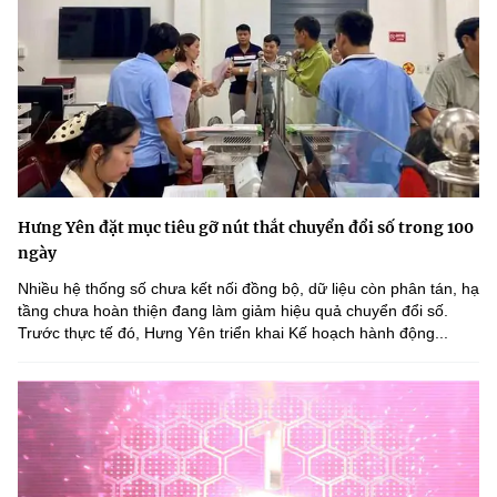
Hưng Yên đặt mục tiêu gỡ nút thắt chuyển đổi số trong 100
ngày
Nhiều hệ thống số chưa kết nối đồng bộ, dữ liệu còn phân tán, hạ
tầng chưa hoàn thiện đang làm giảm hiệu quả chuyển đổi số.
Trước thực tế đó, Hưng Yên triển khai Kế hoạch hành động...