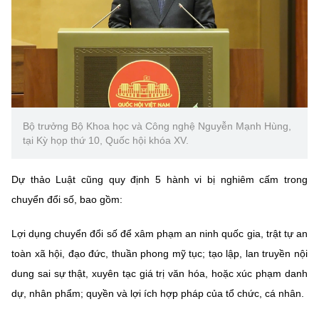
Bộ trưởng Bộ Khoa học và Công nghệ Nguyễn Mạnh Hùng,
tại Kỳ họp thứ 10, Quốc hội khóa XV.
Dự thảo Luật cũng quy định 5 hành vi bị nghiêm cấm trong
chuyển đổi số, bao gồm:
Lợi dụng chuyển đổi số để xâm phạm an ninh quốc gia, trật tự an
toàn xã hội, đạo đức, thuần phong mỹ tục; tạo lập, lan truyền nội
dung sai sự thật, xuyên tạc giá trị văn hóa, hoặc xúc phạm danh
dự, nhân phẩm; quyền và lợi ích hợp pháp của tổ chức, cá nhân.