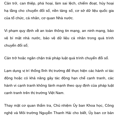
Cản trở, can thiệp, phá hoại, làm sai lệch, chiếm đoạt, hủy hoại
hạ tầng cho chuyển đổi số, nền tảng số, cơ sở dữ liệu quốc gia
của tổ chức, cá nhân, cơ quan Nhà nước.
Vi phạm quy định về an toàn thông tin mạng, an ninh mạng, bảo
vệ bí mật nhà nước, bảo vệ dữ liệu cá nhân trong quá trình
chuyển đổi số;
Cản trở hoặc ngăn chặn trái pháp luật quá trình chuyển đổi số.
Lạm dụng vị trí thống lĩnh thị trường để thực hiện các hành vi tác
động hoặc có khả năng gây tác động hạn chế cạnh tranh, các
hành vi cạnh tranh không lành mạnh theo quy định của pháp luật
cạnh tranh trên thị trường Việt Nam.
Thay mặt cơ quan thẩm tra, Chủ nhiệm Ủy ban Khoa học, Công
nghệ và Môi trường Nguyễn Thanh Hải cho biết, Ủy ban cơ bản