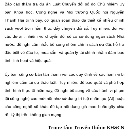
Báo cáo thẩm tra dự án Luật Chuyển đổi số do Chủ nhiệm Ủy
ban Khoa học, Công nghệ và Môi trường Quốc hội Nguyễn
Thanh Hải trình bày, cơ quan soạn thảo đã thiết kế nhiều chính
sách vượt trội nhằm thúc đẩy chuyển đổi số. Tuy nhiên, đối với
các dự án, nhiệm vụ chuyển đổi số có sử dụng ngân sách Nhà
nước, đề nghị cân nhắc bổ sung nhóm chính sách ưu đãi, hỗ trợ
đặc biệt về đầu tư, mua sắm và quản lý tài chính nhằm đảm bảo
tính linh hoạt và hiệu quả.
Ủy ban cũng cơ bản tán thành với các quy định về các hành vi bị
nghiêm cấm tại dự thảo luật. Tuy nhiên, để bao quát và phù hợp
tình hình thực tế hiện nay, đề nghị bổ sung về các hành vi phạm
tội công nghệ cao mới nổi như sử dụng trí tuệ nhân tạo (AI) hoặc
các công nghệ số khác để tạo nội dung giả mạo hoặc gây chia
rẽ, kỳ thị trên không gian mạng.
Trung tâm Truyền thông KH&CN