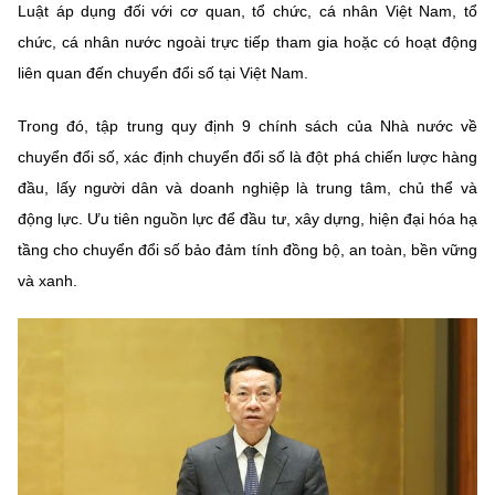
Luật áp dụng đối với cơ quan, tổ chức, cá nhân Việt Nam, tổ
chức, cá nhân nước ngoài trực tiếp tham gia hoặc có hoạt động
liên quan đến chuyển đổi số tại Việt Nam.
Trong đó, tập trung quy định 9 chính sách của Nhà nước về
chuyển đổi số, xác định chuyển đổi số là đột phá chiến lược hàng
đầu, lấy người dân và doanh nghiệp là trung tâm, chủ thể và
động lực. Ưu tiên nguồn lực để đầu tư, xây dựng, hiện đại hóa hạ
tầng cho chuyển đổi số bảo đảm tính đồng bộ, an toàn, bền vững
và xanh.