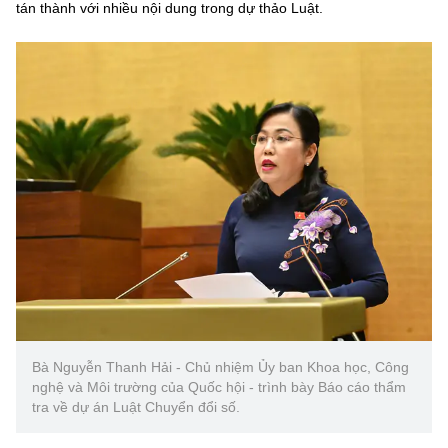
tán thành với nhiều nội dung trong dự thảo Luật.
Bà Nguyễn Thanh Hải - Chủ nhiệm Ủy ban Khoa học, Công
nghệ và Môi trường của Quốc hội - trình bày Báo cáo thẩm
tra về dự án Luật Chuyển đổi số.