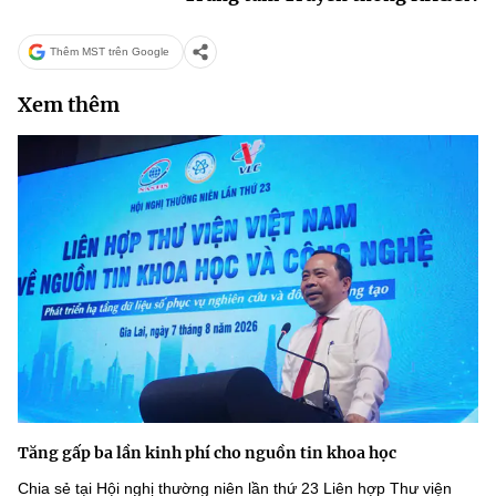
Thêm MST trên Google
Xem thêm
Tăng gấp ba lần kinh phí cho nguồn tin khoa học
Chia sẻ tại Hội nghị thường niên lần thứ 23 Liên hợp Thư viện