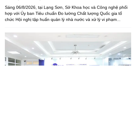
Sáng 06/8/2026, tại Lạng Sơn, Sở Khoa học và Công nghệ phối
hợp với Ủy ban Tiêu chuẩn Đo lường Chất lượng Quốc gia tổ
chức Hội nghị tập huấn quản lý nhà nước và xử lý vi phạm...
APIE Camp 2026 khép lại tại Hà Nội, mở rộng kết nối
nguồn nhân lực Internet khu vực