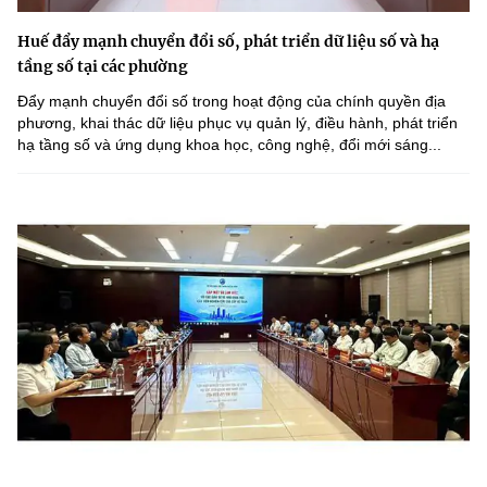
Huế đẩy mạnh chuyển đổi số, phát triển dữ liệu số và hạ
tầng số tại các phường
Đẩy mạnh chuyển đổi số trong hoạt động của chính quyền địa
phương, khai thác dữ liệu phục vụ quản lý, điều hành, phát triển
hạ tầng số và ứng dụng khoa học, công nghệ, đổi mới sáng...