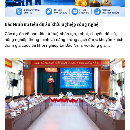
Bắc Ninh ưu tiên dự án khởi nghiệp công nghệ
Các dự án về bán dẫn, trí tuệ nhân tạo, robot, chuyển đổi số,
nông nghiệp thông minh và năng lượng sạch được khuyến khích
tham gia cuộc thi khởi nghiệp tại Bắc Ninh, với tổng giải...