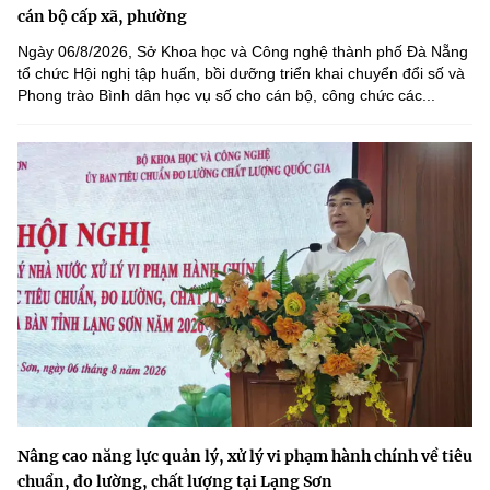
cán bộ cấp xã, phường
Ngày 06/8/2026, Sở Khoa học và Công nghệ thành phố Đà Nẵng
tổ chức Hội nghị tập huấn, bồi dưỡng triển khai chuyển đổi số và
Phong trào Bình dân học vụ số cho cán bộ, công chức các...
Nâng cao năng lực quản lý, xử lý vi phạm hành chính về tiêu
chuẩn, đo lường, chất lượng tại Lạng Sơn