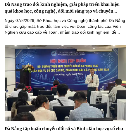
Đà Nẵng trao đổi kinh nghiệm, giải pháp triển khai hiệu
quả khoa học, công nghệ, đổi mới sáng tạo và chuyển...
Ngày 07/8/2026, Sở Khoa học và Công nghệ thành phố Đà Nẵng
tổ chức gặp mặt, trao đổi, làm việc với Đoàn công tác của Viện
Nghiên cứu cao cấp về Toán, nhằm trao đổi kinh nghiệm, đề...
Đà Nẵng tập huấn chuyển đổi số và Bình dân học vụ số cho