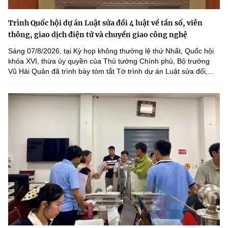
Trình Quốc hội dự án Luật sửa đổi 4 luật về tần số, viễn
thông, giao dịch điện tử và chuyển giao công nghệ
Sáng 07/8/2026, tại Kỳ họp không thường lệ thứ Nhất, Quốc hội
khóa XVI, thừa ủy quyền của Thủ tướng Chính phủ, Bộ trưởng
Vũ Hải Quân đã trình bày tóm tắt Tờ trình dự án Luật sửa đổi,...