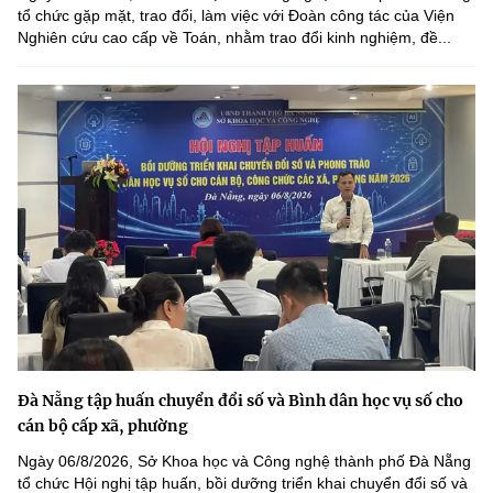
tổ chức gặp mặt, trao đổi, làm việc với Đoàn công tác của Viện
Nghiên cứu cao cấp về Toán, nhằm trao đổi kinh nghiệm, đề...
Đà Nẵng tập huấn chuyển đổi số và Bình dân học vụ số cho
cán bộ cấp xã, phường
Ngày 06/8/2026, Sở Khoa học và Công nghệ thành phố Đà Nẵng
tổ chức Hội nghị tập huấn, bồi dưỡng triển khai chuyển đổi số và