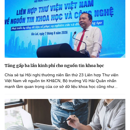
Tăng gấp ba lần kinh phí cho nguồn tin khoa học
Chia sẻ tại Hội nghị thường niên lần thứ 23 Liên hợp Thư viện
Việt Nam về nguồn tin KH&CN, Bộ trưởng Vũ Hải Quân nhấn
mạnh tầm quan trọng của cơ sở dữ liệu khoa học cũng như...