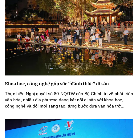
Khoa học, công nghệ góp sức “đánh thức” di sản
Thực hiện Nghị quyết số 80-NQ/TW của Bộ Chính trị về phát triển
văn hóa, nhiều địa phương đang kết nối di sản với khoa học,
công nghệ và đổi mới sáng tạo, từng bước đưa văn hóa trở...