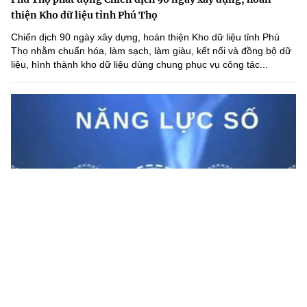
thiện Kho dữ liệu tỉnh Phú Thọ
Chiến dịch 90 ngày xây dựng, hoàn thiện Kho dữ liệu tỉnh Phú
Thọ nhằm chuẩn hóa, làm sạch, làm giàu, kết nối và đồng bộ dữ
liệu, hình thành kho dữ liệu dùng chung phục vụ công tác...
Lạng Sơn nâng cao năng lực số cho cán bộ cấp xã