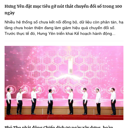
Hưng Yên đặt mục tiêu gỡ nút thắt chuyển đổi số trong 100
ngày
Nhiều hệ thống số chưa kết nối đồng bộ, dữ liệu còn phân tán, hạ
tầng chưa hoàn thiện đang làm giảm hiệu quả chuyển đổi số.
Trước thực tế đó, Hưng Yên triển khai Kế hoạch hành động...
Phú Thọ phát động Chiến dịch 90 ngày xây dựng, hoàn